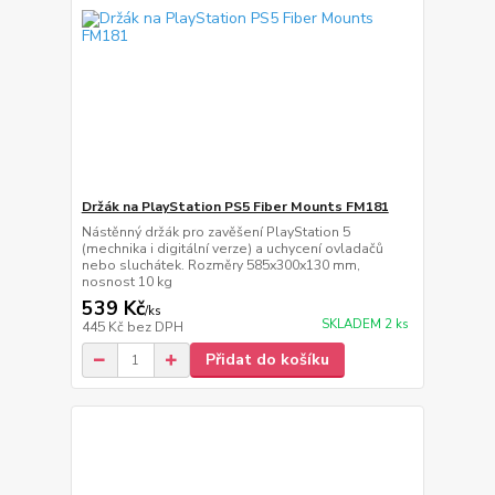
Držák na PlayStation PS5 Fiber Mounts FM181
Nástěnný držák pro zavěšení PlayStation 5
(mechnika i digitální verze) a uchycení ovladačů
nebo sluchátek. Rozměry 585x300x130 mm,
nosnost 10 kg
539 Kč
/
ks
SKLADEM 2 ks
445 Kč
bez DPH
Přidat do košíku