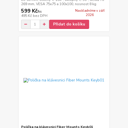
269 mm, VESA 75x75 a 100x100, nosnost 8 kg
599 Kč
Naskladníme v září
/
ks
2026
495 Kč
bez DPH
Přidat do košíku
Polička na klávesnici Fiber Mounts Keyb01