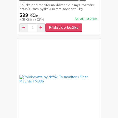
Polička pod monitor na klávesnici a myš, rozměry
650x211 mm, výška 330 mm, nosnost 2 kg
599 Kč
/
ks
SKLADEM 28 ks
495 Kč
bez DPH
Přidat do košíku