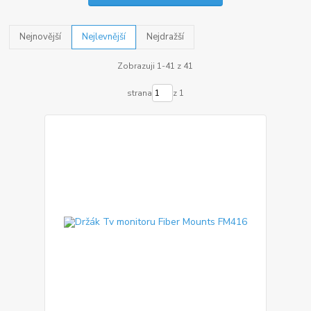
Nejnovější
Nejlevnější
Nejdražší
Zobrazuji 1-41 z 41
strana
z 1