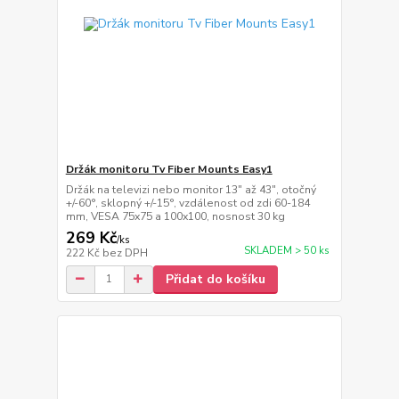
Držák monitoru Tv Fiber Mounts Easy1
Držák na televizi nebo monitor 13" až 43", otočný
+/-60°, sklopný +/-15°, vzdálenost od zdi 60-184
mm, VESA 75x75 a 100x100, nosnost 30 kg
269 Kč
/
ks
SKLADEM > 50 ks
222 Kč
bez DPH
Přidat do košíku