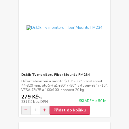
Držák Tv monitoru Fiber Mounts FM234
Držák televizorů a monitorů 13" - 32", vzdálenost
44-320 mm, otočný až +90° / -90°, sklopný +3° / -10°,
VESA 75x75 a 100x100, nosnost 20 kg
279 Kč
/
ks
SKLADEM > 50 ks
231 Kč
bez DPH
Přidat do košíku