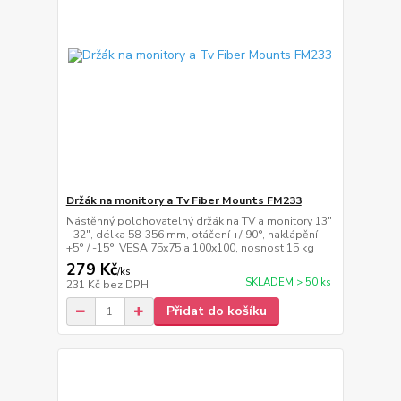
Držák na monitory a Tv Fiber Mounts FM233
Nástěnný polohovatelný držák na TV a monitory 13"
- 32", délka 58-356 mm, otáčení +/-90°, naklápění
+5° / -15°, VESA 75x75 a 100x100, nosnost 15 kg
279 Kč
/
ks
SKLADEM > 50 ks
231 Kč
bez DPH
Přidat do košíku