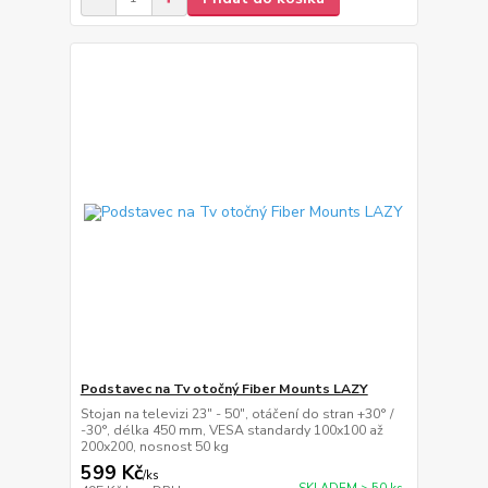
Podstavec na Tv otočný Fiber Mounts LAZY
Stojan na televizi 23" - 50", otáčení do stran +30° /
-30°, délka 450 mm, VESA standardy 100x100 až
200x200, nosnost 50 kg
599 Kč
/
ks