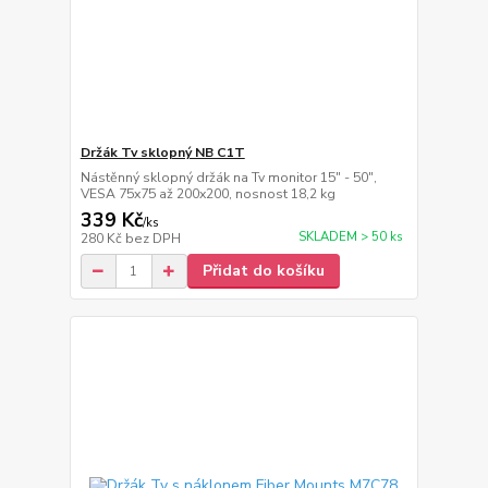
Držák Tv sklopný NB C1T
Nástěnný sklopný držák na Tv monitor 15" - 50",
VESA 75x75 až 200x200, nosnost 18,2 kg
339 Kč
/
ks
SKLADEM > 50 ks
280 Kč
bez DPH
Přidat do košíku