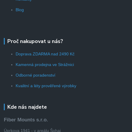
Blog
Proč nakupovat u nás?
Doprava ZDARMA nad 2490 Kč
Kamenná prodejna ve Strážnici
Odborné poradenství
Kvalitní a léty prověřené výrobky
Kde nás najdete
Fiber Mounts s.r.o.
Úprkova 1941 - v areálu Šohaj