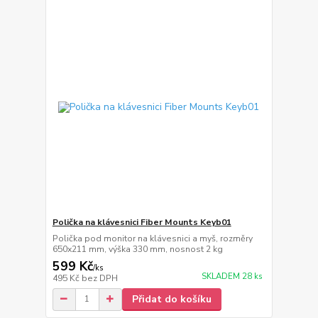
Polička na klávesnici Fiber Mounts Keyb01
Polička pod monitor na klávesnici a myš, rozměry
650x211 mm, výška 330 mm, nosnost 2 kg
599 Kč
/
ks
SKLADEM 28 ks
495 Kč
bez DPH
Přidat do košíku