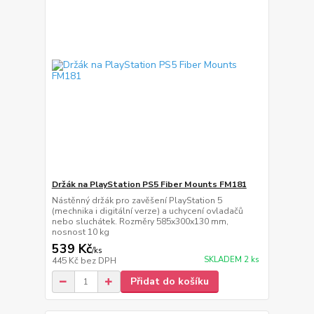
Držák na PlayStation PS5 Fiber Mounts FM181
Nástěnný držák pro zavěšení PlayStation 5
(mechnika i digitální verze) a uchycení ovladačů
nebo sluchátek. Rozměry 585x300x130 mm,
nosnost 10 kg
539 Kč
/
ks
SKLADEM 2 ks
445 Kč
bez DPH
Přidat do košíku