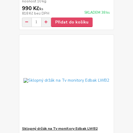
nosnost 10 kg
990 Kč
/
ks
SKLADEM 38 ks
818 Kč
bez DPH
Přidat do košíku
Sklopný držák na Tv monitory Edbak LWB2