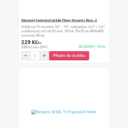
Sklopný televizní držák Fiber Mounts Rico-2
Držák na TV monitor 30" - 70", naklápění +12° / -12°,
vzdálenost od zdi 53 mm, VESA 75x75 až 400x400,
nosnost 45 kg
229 Kč
/
ks
SKLADEM > 50 ks
189 Kč
bez DPH
Přidat do košíku