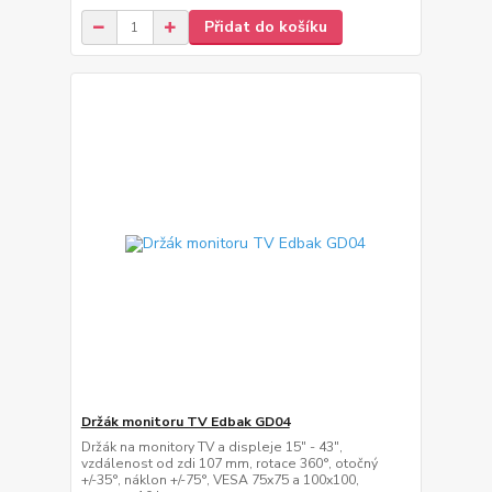
Přidat do košíku
Držák monitoru TV Edbak GD04
Držák na monitory TV a displeje 15" - 43",
vzdálenost od zdi 107 mm, rotace 360°, otočný
+/-35°, náklon +/-75°, VESA 75x75 a 100x100,