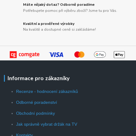
Máte nějaký dotaz? Odborně poradíme
Potřebujete pomoc při výběru zboží? Jsme tu pro Vás.
Kvalitní a prověřené výrobky
Na kvalitě a dostupné ceně si zakládáme!
Informace pro zákazníky
Recenze - hodnocení zákazníků
Odborné poradenství
Obchodní podmínky
Jak správně vybrat držák na TV
Kontakty