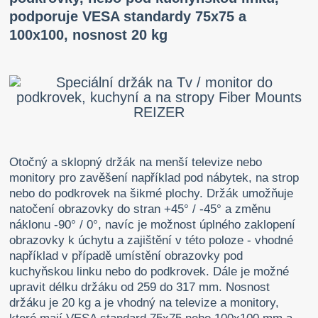
podporuje VESA standardy 75x75 a
100x100, nosnost 20 kg
Otočný a sklopný držák na menší televize nebo
monitory pro zavěšení například pod nábytek, na strop
nebo do podkrovek na šikmé plochy. Držák umožňuje
natočení obrazovky do stran +45° / -45° a změnu
náklonu -90° / 0°, navíc je možnost úplného zaklopení
obrazovky k úchytu a zajištění v této poloze - vhodné
například v případě umístění obrazovky pod
kuchyňskou linku nebo do podkrovek. Dále je možné
upravit délku držáku od 259 do 317 mm. Nosnost
držáku je 20 kg a je vhodný na televize a monitory,