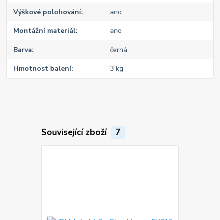
Výškové polohování
ano
Montážní materiál
ano
Barva
černá
Hmotnost balení
3 kg
Související zboží
7