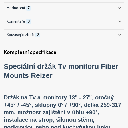
Hodnocení
7
Komentáře
0
Související zboží
7
Kompletní specifikace
Speciální držák Tv monitoru Fiber
Mounts Reizer
Držák na Tv a monitory 13" - 27", otočný
+45° / -45°, sklopný 0° / +90°, délka 259-317
mm, možnost zajištění v úhlu +90°,
instalace na strop, šikmou stěnu,
podkrovky, nebo pod kuchyňskou linku,