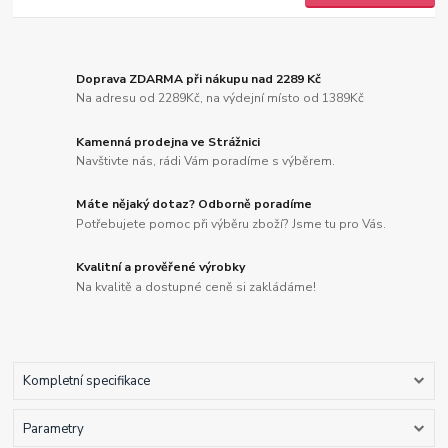
Doprava ZDARMA při nákupu nad 2289 Kč
Na adresu od 2289Kč, na výdejní místo od 1389Kč
Kamenná prodejna ve Strážnici
Navštivte nás, rádi Vám poradíme s výběrem.
Máte nějaký dotaz? Odborně poradíme
Potřebujete pomoc při výběru zboží? Jsme tu pro Vás.
Kvalitní a prověřené výrobky
Na kvalitě a dostupné ceně si zakládáme!
Kompletní specifikace
Parametry