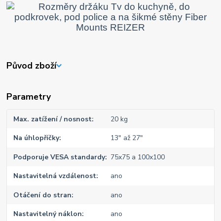
Původ zboží
Parametry
Max. zatížení / nosnost
20 kg
Na úhlopříčky
13" až 27"
Podporuje VESA standardy
75x75 a 100x100
Nastavitelná vzdálenost
ano
Otáčení do stran
ano
Nastavitelný náklon
ano