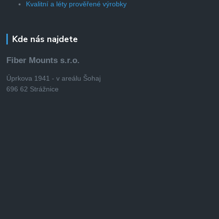
Kvalitní a léty prověřené výrobky
Kde nás najdete
Fiber Mounts s.r.o.
Úprkova 1941 - v areálu Šohaj
696 62 Strážnice