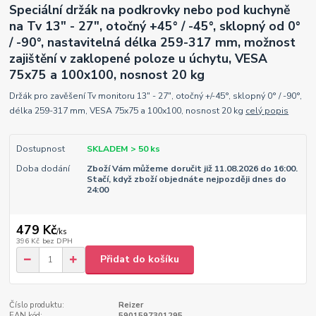
Speciální držák na podkrovky nebo pod kuchyně
na Tv 13" - 27", otočný +45° / -45°, sklopný od 0°
/ -90°, nastavitelná délka 259-317 mm, možnost
zajištění v zaklopené poloze u úchytu, VESA
75x75 a 100x100, nosnost 20 kg
Držák pro zavěšení Tv monitoru 13" - 27", otočný +/-45°, sklopný 0° / -90°,
délka 259-317 mm, VESA 75x75 a 100x100, nosnost 20 kg
celý popis
Dostupnost
SKLADEM > 50 ks
Doba dodání
Zboží Vám můžeme doručit již 11.08.2026 do 16:00.
Stačí, když zboží objednáte nejpozději dnes do
24:00
479 Kč
/
ks
396 Kč
bez DPH
Přidat do košíku
Číslo produktu:
Reizer
EAN kód:
5901597301295