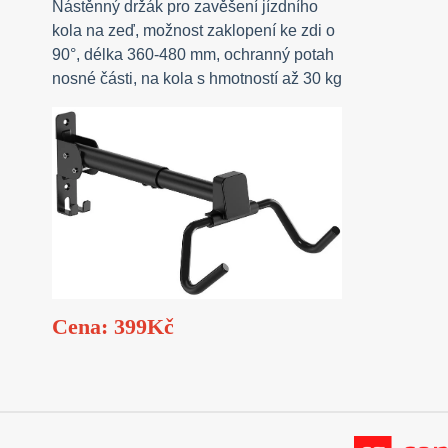
Nástěnný držák pro zavěšení jízdního
kola na zeď, možnost zaklopení ke zdi o
90°, délka 360-480 mm, ochranný potah
nosné části, na kola s hmotností až 30 kg
Cena: 399Kč