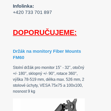
Infolinka:
+420 733 701 897
DOPORUČUJEME:
Držák na monitory Fiber Mounts
FM60
Stolní držák pro monitor 15" - 32", otočný
+/- 180°, sklopný +/- 90°, rotace 360°,
výška 78-519 mm, délka max. 526 mm, 2
stolové úchyty, VESA 75x75 a 100x100,
nosnost 9 kg