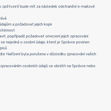
to zpětvzetí bude mít za následek odstranění e-mailové
vává
dajům a požadovat jejich kopii
sitelnost
vit, popřípadě požadovat omezení jejich zpracování
se nejedná o osobní údaje, které je Správce povinen
pisů
dle Nařízení byla porušena v důsledku zpracování vašich
e zpracováním osobních údajů se obrátit na Správce nebo