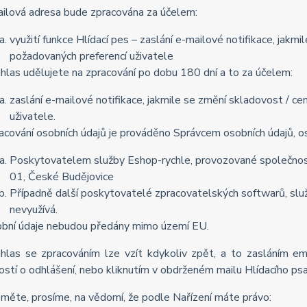
ilová adresa bude zpracována za účelem:
využití funkce Hlídací pes – zaslání e-mailové notifikace, jak
požadovaných preferencí uživatele
hlas udělujete na zpracování po dobu 180 dní a to za účelem:
zaslání e-mailové notifikace, jakmile se změní skladovost / 
uživatele.
acování osobních údajů je prováděno Správcem osobních údajů, os
Poskytovatelem služby Eshop-rychle, provozované společnost
01, České Budějovice
Případně další poskytovatelé zpracovatelských softwarů, služ
nevyužívá.
bní údaje nebudou předány mimo území EU.
hlas se zpracováním lze vzít kdykoliv zpět, a to zasláním e
ostí o odhlášení, nebo kliknutím v obdrženém mailu Hlídacího psa
měte, prosíme, na vědomí, že podle Nařízení máte právo: