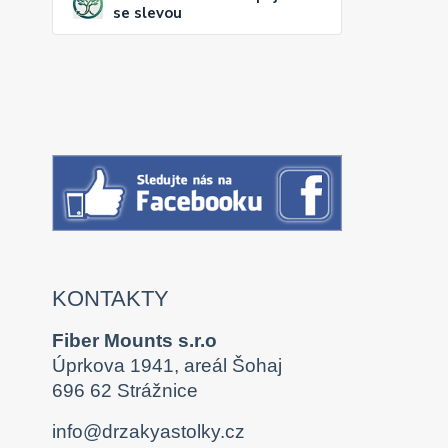
se slevou
KONTAKTY
Fiber Mounts s.r.o
Úprkova 1941, areál Šohaj
696 62 Strážnice
info@drzakyastolky.cz