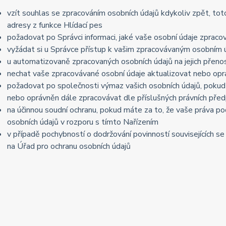
vzít souhlas se zpracováním osobních údajů kdykoliv zpět, to
adresy z funkce Hlídací pes
požadovat po Správci informaci, jaké vaše osobní údaje zpraco
vyžádat si u Správce přístup k vašim zpracovávaným osobním ú
u automatizovaně zpracovaných osobních údajů na jejich přeno
nechat vaše zpracovávané osobní údaje aktualizovat nebo opra
požadovat po společnosti výmaz vašich osobních údajů, pokud 
nebo oprávněn dále zpracovávat dle příslušných právních před
na účinnou soudní ochranu, pokud máte za to, že vaše práva po
osobních údajů v rozporu s tímto Nařízením
v případě pochybností o dodržování povinností souvisejících s
na Úřad pro ochranu osobních údajů