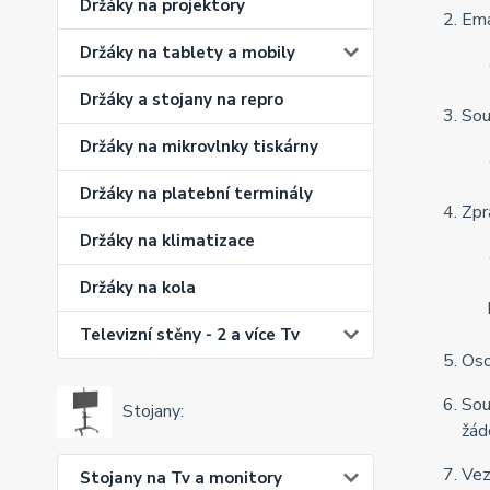
Držáky na projektory
Ema
Držáky na tablety a mobily
Držáky a stojany na repro
Sou
Držáky na mikrovlnky tiskárny
Držáky na platební terminály
Zpr
Držáky na klimatizace
Držáky na kola
Televizní stěny - 2 a více Tv
Oso
Sou
Stojany:
žád
Vez
Stojany na Tv a monitory