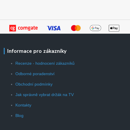
Informace pro zákazníky
Recenze - hodnocení zákazníků
Odborné poradenství
Obchodní podmínky
Jak správně vybrat držák na TV
Kontakty
Blog