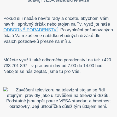
Pokud si i nadále nevíte rady a chcete, abychom Vám
navrhli správný držák nebo stojan na Tv, využijte naše
ODBORNÉ PORADENSTVÍ
. Po vyplnění požadovaných
údajú Vám zašleme nabídku vhodných držáků dle
Vašich požadavků přesně na míru.
Můžete využít také odborného poradenství na tel: +420
733 701 897 - v pracovní dny od 7:00 do 14:00 hod.
Nebojte se nás zeptat, jsme tu pro Vás.