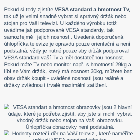
Pokud si tedy zjistíte
VESA standard a hmotnost Tv,
tak už je velmi snadné vybrat si správný držák nebo
stojan pro Vaši televizi. U každého výrobku totiž
uvádíme jak podporované VESA standardy, tak
samozřejmě i jejich nosnosti. Uvedená doporučená
úhlopříčka televize je opravdu pouze orientační a není
podstatná, vždy je nutné pouze aby držák podporoval
VESA standard vaší Tv a měl dostatečnou nosnost.
Pokud máte Tv nebo monitor např. s hmotností 29kg a
líbí se Vám držák, který má nosnost 30kg, můžete bez
obav držák koupit - uváděné nosnosti jsou reálné a
držáky zvládnou i trvalé maximální zatížení.