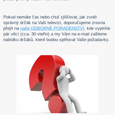
Pokud nemáte čas nebo chuť zjišťovat, jak zvolit
správný držák na Vaši televizi, doporučujeme zrovna
přejít na
naše ODBORNÉ PORADENSTVÍ
, kde vyplníte
pár věcí (cca. 30 vteřin) a my Vám na e-mail zašleme
nabídku držáků, které budou splňovat Vaše požadavky.