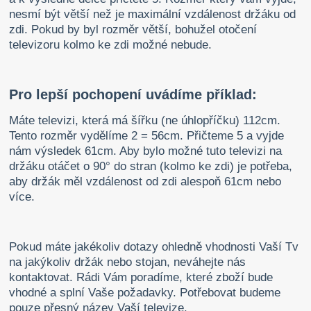
nesmí být větší než je maximální vzdálenost držáku od
zdi. Pokud by byl rozměr větší, bohužel otočení
televizoru kolmo ke zdi možné nebude.
Pro lepší pochopení uvádíme příklad:
Máte televizi, která má šířku (ne úhlopříčku) 112cm.
Tento rozměr vydělíme 2 = 56cm. Přičteme 5 a vyjde
nám výsledek 61cm. Aby bylo možné tuto televizi na
držáku otáčet o 90° do stran (kolmo ke zdi) je potřeba,
aby držák měl vzdálenost od zdi alespoň 61cm nebo
více.
Pokud máte jakékoliv dotazy ohledně vhodnosti Vaší Tv
na jakýkoliv držák nebo stojan, neváhejte nás
kontaktovat. Rádi Vám poradíme, které zboží bude
vhodné a splní Vaše požadavky. Potřebovat budeme
pouze přesný název Vaší televize.