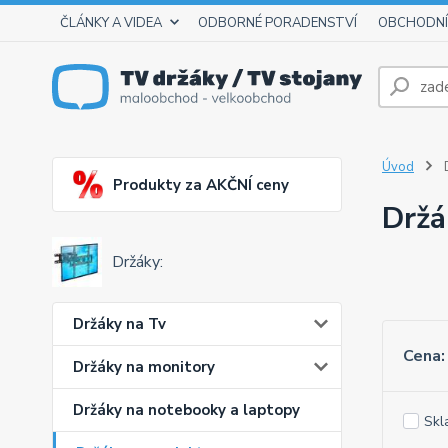
ČLÁNKY A VIDEA
ODBORNÉ PORADENSTVÍ
OBCHODNÍ
Úvod
D
Produkty za AKČNÍ ceny
Držá
Držáky:
Držáky na Tv
Cena:
Držáky na monitory
Držáky na notebooky a laptopy
Skl