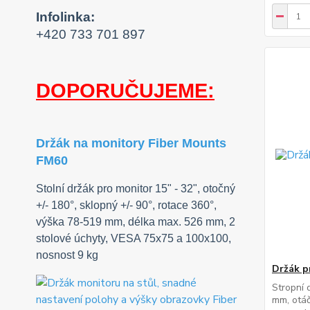
Infolinka:
+420 733 701 897
DOPORUČUJEME:
Držák na monitory Fiber Mounts
FM60
Stolní držák pro monitor 15" - 32", otočný
+/- 180°, sklopný +/- 90°, rotace 360°,
výška 78-519 mm, délka max. 526 mm, 2
stolové úchyty, VESA 75x75 a 100x100,
nosnost 9 kg
Držák p
Stropní 
mm, otáč