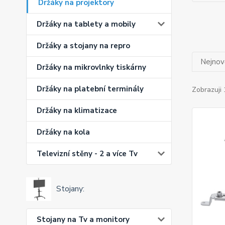
Držáky na projektory
Držáky na tablety a mobily
Držáky a stojany na repro
Nejnově
Držáky na mikrovlnky tiskárny
Držáky na platební terminály
Zobrazuji 
Držáky na klimatizace
Držáky na kola
Televizní stěny - 2 a více Tv
Stojany:
Stojany na Tv a monitory