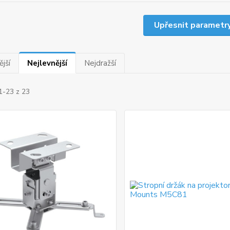
Upřesnit parametr
jší
Nejlevnější
Nejdražší
1-23 z 23