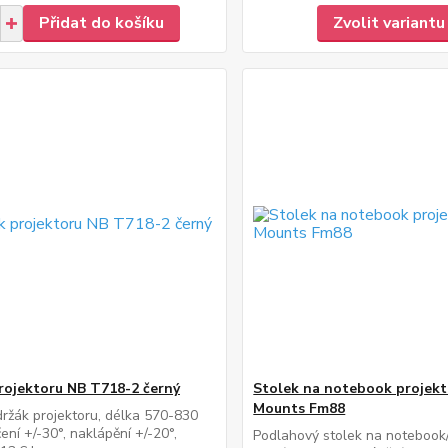
Přidat do košíku
Zvolit variantu
rojektoru NB T718-2 černý
Stolek na notebook projekt
Mounts Fm88
držák projektoru, délka 570-830
ení +/-30°, naklápění +/-20°,
Podlahový stolek na notebook/