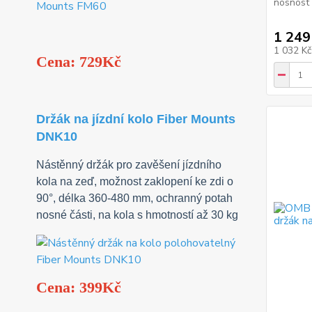
nosnost 
1 249
1 032 K
Cena: 729Kč
Držák na jízdní kolo Fiber Mounts
DNK10
Nástěnný držák pro zavěšení jízdního
kola na zeď, možnost zaklopení ke zdi o
90°, délka 360-480 mm, ochranný potah
nosné části, na kola s hmotností až 30 kg
Cena: 399Kč