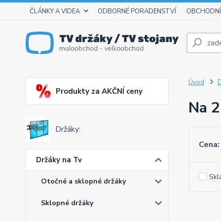
ČLÁNKY A VIDEA
ODBORNÉ PORADENSTVÍ
OBCHODNÍ
Úvod
D
Produkty za AKČNÍ ceny
Na 2
Držáky:
Cena:
Držáky na Tv
Skl
Otočné a sklopné držáky
Sklopné držáky