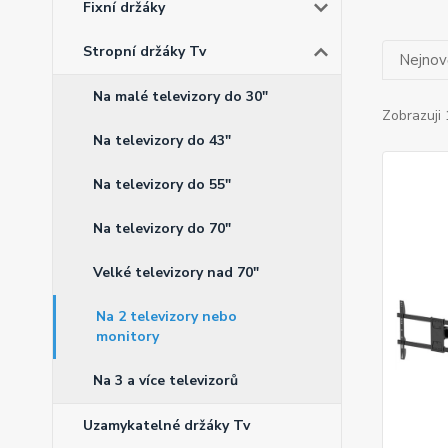
Fixní držáky
Stropní držáky Tv
Nejnově
Na malé televizory do 30"
Zobrazuji 
Na televizory do 43"
Na televizory do 55"
Na televizory do 70"
Velké televizory nad 70"
Na 2 televizory nebo
monitory
Na 3 a více televizorů
Uzamykatelné držáky Tv