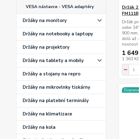
VESA nástavce - VESA adaptéry
Držák 2
FM111B
Držáky na monitory
Držák pr
sebe 34"
900 mm, 
Držáky na notebooky a laptopy
dolů až 
nosnost 
Držáky na projektory
1 649
1 363 K
Držáky na tablety a mobily
Držáky a stojany na repro
Držáky na mikrovlnky tiskárny
Doprav
Držáky na platební terminály
Držáky na klimatizace
Držáky na kola