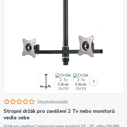
Ohodnotit produkt
Stropní držák pro zavěšení 2 Tv nebo monitorů
vedle sebe
Držák pro zavěšení 2 televizorů nebo monitorů 19" - 30", výška 200-680