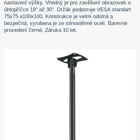
nastavení výšky. Vhodný je pro zavěšení obrazovek o
úhlopříčce 19" až 30". Držák podporuje VESA standart
75x75 a100x100. Konstrukce je velmi odolná a
bezpečná, vyrobena je ze silnostěnné oceli. Barevné
provedení černé. Záruka 10 let.