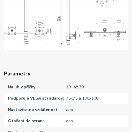
Parametry
Na úhlopříčky
19" až 30"
Podporuje VESA standardy
75x75 a 100x100
Nastavitelná vzdálenost
ano
Otáčení do stran
ano