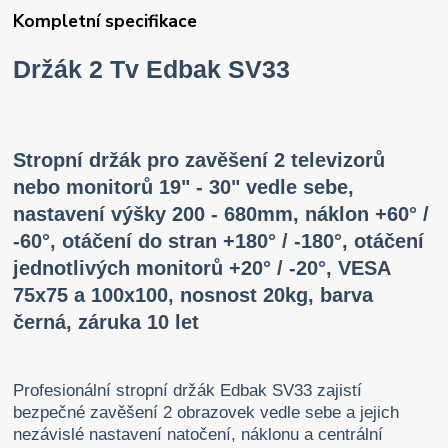
Kompletní specifikace
Držák 2 Tv Edbak SV33
Stropní držák pro zavěšení 2 televizorů
nebo monitorů 19" - 30" vedle sebe,
nastavení výšky 200 - 680mm, náklon +60° /
-60°, otáčení do stran +180° / -180°, otáčení
jednotlivých monitorů +20° / -20°, VESA
75x75 a 100x100, nosnost 20kg, barva
černá, záruka 10 let
Profesionální stropní držák Edbak SV33 zajistí
bezpečné zavěšení 2 obrazovek vedle sebe a jejich
nezávislé nastavení natočení, náklonu a centrální