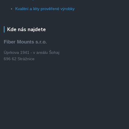
Kvalitní a léty prověřené výrobky
Kde nás najdete
Fiber Mounts s.r.o.
Úprkova 1941 - v areálu Šohaj
696 62 Strážnice