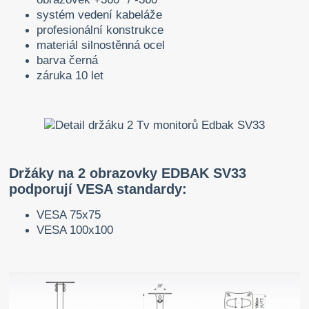
systém vedení kabeláže
profesionální konstrukce
materiál silnostěnná ocel
barva černá
záruka 10 let
Držáky na 2 obrazovky EDBAK SV33
podporují VESA standardy:
VESA 75x75
VESA 100x100