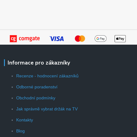
Informace pro zákazníky
Recenze - hodnocení zákazníků
Odborné poradenství
Obchodní podmínky
Jak správně vybrat držák na TV
Kontakty
Blog