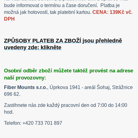
bude informovat o termínu a čase doručení. Platba je
možná jak hotovostí, tak platební kartou.
CENA: 139Kč vč.
DPH
ZPŮSOBY PLATEB ZA ZBOŽÍ jsou přehledně
uvedeny zde: klikněte
Osobní odběr zboží můžete taktéž provést na adrese
naší provozovny:
Fiber Mounts s.r.o.
, Úprkova 1941 - areál Šohaj, Strážnice
696 62.
Zastihnete nás zde každý pracovní den od 7:00 do 14:00
hod.
Telefon: +420 733 701 897