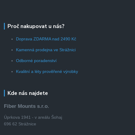
Proč nakupovat u nás?
Doprava ZDARMA nad 2490 Kč
Kamenná prodejna ve Strážnici
Odborné poradenství
Kvalitní a léty prověřené výrobky
Kde nás najdete
Fiber Mounts s.r.o.
Úprkova 1941 - v areálu Šohaj
696 62 Strážnice