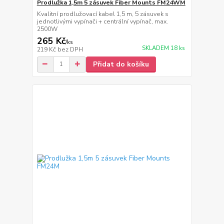
Prodlužka 1,5m 5 zásuvek Fiber Mounts FM24WM
Kvalitní prodlužovací kabel 1,5 m, 5 zásuvek s
jednotlivými vypínači + centrální vypínač, max.
2500W
265 Kč
/
ks
SKLADEM 18 ks
219 Kč
bez DPH
Přidat do košíku