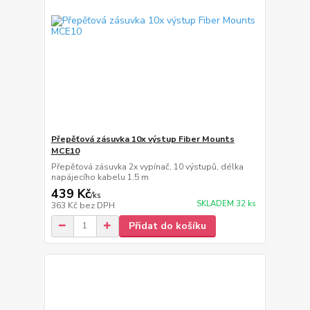
Přepěťová zásuvka 10x výstup Fiber Mounts
MCE10
Přepěťová zásuvka 2x vypínač, 10 výstupů, délka
napájecího kabelu 1.5 m
439 Kč
/
ks
SKLADEM 32 ks
363 Kč
bez DPH
Přidat do košíku