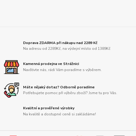
Doprava ZDARMA při nákupu nad 2289 Kč
Na adresu od 2289Kč, na výdejní místo od 1389Kč
Kamenná prodejna ve Strážnici
Navštivte nás, rádi Vám poradíme s výběrem.
Máte nějaký dotaz? Odborně poradíme
Potřebujete pomoc při výběru zboží? Jsme tu pro Vás.
Kvalitní a prověřené výrobky
Na kvalitě a dostupné ceně si zakládáme!