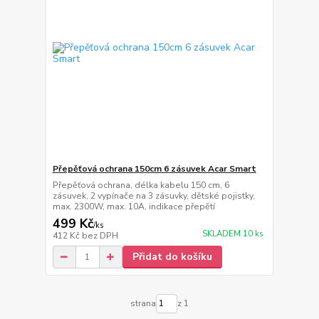
Přepěťová ochrana 150cm 6 zásuvek Acar Smart
Přepěťová ochrana, délka kabelu 150 cm, 6
zásuvek, 2 vypínače na 3 zásuvky, dětské pojistky,
max. 2300W, max. 10A, indikace přepětí
499 Kč
/
ks
SKLADEM 10 ks
412 Kč
bez DPH
Přidat do košíku
strana
z 1