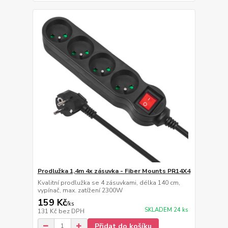
Prodlužka 1,4m 4x zásuvka - Fiber Mounts PR14X4
Kvalitní prodlužka se 4 zásuvkami, délka 140 cm,
vypínač, max. zatížení 2300W
159 Kč
/
ks
SKLADEM 24 ks
131 Kč
bez DPH
Přidat do košíku