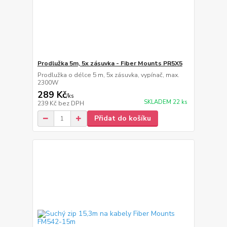
Prodlužka 5m, 5x zásuvka - Fiber Mounts PR5X5
Prodlužka o délce 5 m, 5x zásuvka, vypínač, max.
2300W
289 Kč
/
ks
SKLADEM 22 ks
239 Kč
bez DPH
Přidat do košíku