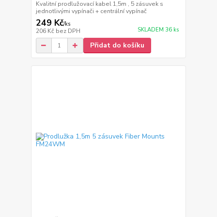
Kvalitní prodlužovací kabel 1,5m , 5 zásuvek s
jednotlivými vypínači + centrální vypínač
249 Kč
/
ks
SKLADEM 36 ks
206 Kč
bez DPH
Přidat do košíku