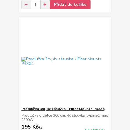
Přidat do košíku
Prodlužka 3m, 4x zásuvka - Fiber Mounts PR3X4
Prodlužka o délce 300 cm, 4x zásuvka, vypínač, max.
2300W
195 Kč
/
ks