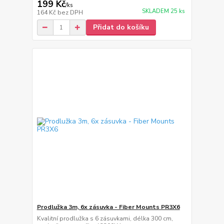
199 Kč
/
ks
SKLADEM 25 ks
164 Kč
bez DPH
Přidat do košíku
Prodlužka 3m, 6x zásuvka - Fiber Mounts PR3X6
Kvalitní prodlužka s 6 zásuvkami, délka 300 cm,