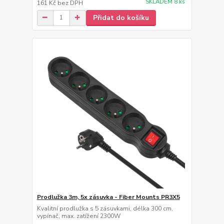
SKLADEM 8 ks
161 Kč
bez DPH
Přidat do košíku
Prodlužka 3m, 5x zásuvka - Fiber Mounts PR3X5
Kvalitní prodlužka s 5 zásuvkami, délka 300 cm,
vypínač, max. zatížení 2300W