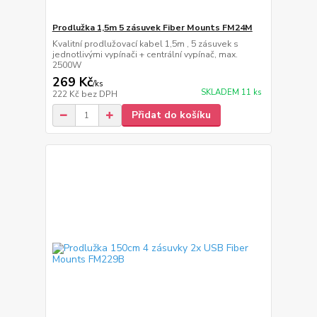
Prodlužka 1,5m 5 zásuvek Fiber Mounts FM24M
Kvalitní prodlužovací kabel 1,5m , 5 zásuvek s
jednotlivými vypínači + centrální vypínač, max.
2500W
269 Kč
/
ks
SKLADEM 11 ks
222 Kč
bez DPH
Přidat do košíku