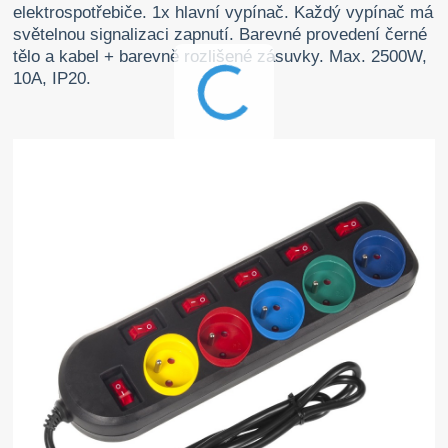
elektrospotřebiče. 1x hlavní vypínač. Každý vypínač má
světelnou signalizaci zapnutí. Barevné provedení černé
tělo a kabel + barevně rozlišené zásuvky. Max. 2500W,
10A, IP20.