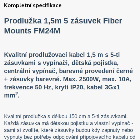
Kompletní specifikace
Prodlužka 1,5m 5 zásuvek Fiber
Mounts FM24M
Kvalitní prodlužovací kabel 1,5 m s 5-ti
zásuvkami s vypínači, dětská pojistka,
centrální vypínač, barevné provedení černé
+ zásuvky barevné. Max. 2500W, max. 10A,
frekvence 50 Hz, krytí IP20, kabel 3Gx1
2
mm
.
Kvalitní prodlužka s délkou 150 cm a 5-ti zásuvkami.
Každá zásuvka má dětskou pojistku a vlastní vypínač -
sami si zvolíte, které zásuvky budou kdy zapnuty nebo
vypnuty bez potřeby odpojování připojovacího kabelu od