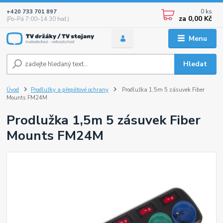
0
ks
+420 733 701 897
za
0,00 Kč
(Po–Pá 7:00–14:30 hod.)
Menu
Hledat
Úvod
Prodlužky a přepěťové ochrany
Prodlužka 1,5m 5 zásuvek Fiber
Mounts FM24M
Prodlužka 1,5m 5 zásuvek Fiber
Mounts FM24M