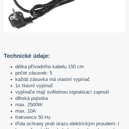
Technické údaje:
délka přívodního kabelu 150 cm
počet zásuvek: 5
každá zásuvka má vlastní vypínač
1x hlavní vypínač
vypínače mají světelnou signalizaci zapnutí
dětská pojistka
max. 2500W
max. 10A
frekvence 50 Hz
třída ochrany proti úrazu elektrickým proudem: I