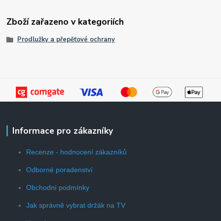
Zboží zařazeno v kategoriích
Prodlužky a přepěťové ochrany
Informace pro zákazníky
Recenze - hodnocení zákazníků
Odborné poradenství
Obchodní podmínky
Jak správně vybrat držák na TV