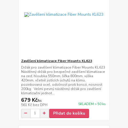
Zavěšení klimatizace Fiber Mounts KL623
Držák pro zavěšení klimatizace Fiber Mounts KL623
Nástěnný držák pro bezpečné zavěšení klimatizace
na zeď, hloubka 550mm, šířka 800mm, výška
420mm, včetně jistících úchytů na klimu,
pozinkovaná ocel, odolnost proti korozi, nosnost
200kg Velmi pevný nástěnný držák pro zavěšení
klimatizační jednot...
679 Kč
/
ks
SKLADEM > 50 ks
561 Kč
bez DPH
Přidat do košíku