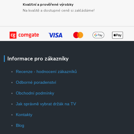
Kvalitní a prověřené výrobky
Na kvalitě a dostupné ceně si zakládáme!
Informace pro zákazníky
Recenze - hodnocení zákazníků
Odborné poradenství
Obchodní podmínky
Jak správně vybrat držák na TV
Kontakty
Blog