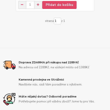
Přidat do košíku
strana
z 1
Doprava ZDARMA při nákupu nad 2289 Kč
Na adresu od 2289Kč, na výdejní místo od 1389Kč
Kamenná prodejna ve Strážnici
Navštivte nás, rádi Vám poradíme s výběrem.
Máte nějaký dotaz? Odborně poradíme
Potřebujete pomoc při výběru zboží? Jsme tu pro Vás.