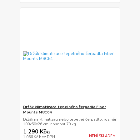
Držák klimatizace tepelného čerpadla Fiber
Mounts M8C64
Držák na klimatizaci nebo tepelné čerpadlo, rozměr
100x50x26 cm, nosnost 70 kg
1 290 Kč
/
ks
NENÍ SKLADEM
1 066 Kč
bez DPH