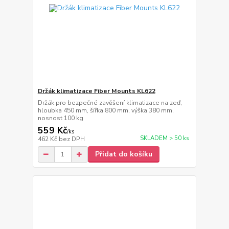
Držák klimatizace Fiber Mounts KL622
Držák pro bezpečné zavěšení klimatizace na zeď,
hloubka 450 mm, šířka 800 mm, výška 380 mm,
nosnost 100 kg
559 Kč
/
ks
SKLADEM > 50 ks
462 Kč
bez DPH
Přidat do košíku