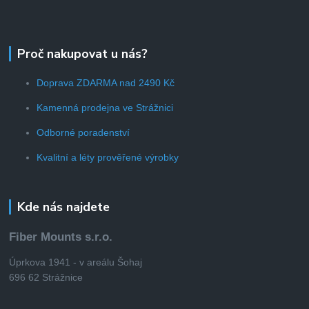
Proč nakupovat u nás?
Doprava ZDARMA nad 2490 Kč
Kamenná prodejna ve Strážnici
Odborné poradenství
Kvalitní a léty prověřené výrobky
Kde nás najdete
Fiber Mounts s.r.o.
Úprkova 1941 - v areálu Šohaj
696 62 Strážnice