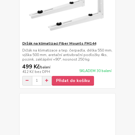
Držák na klimatizaci Fiber Mounts FM144
Držák na klimatizace a tep. čerpadla, délka 550 mm,
výška 500 mm, aretační antivibrační podložky 4ks,
pozink, zaklápění +90°, nosnost 250 kg
499 Kč
/
balení
SKLADEM 30 balení
412 Kč
bez DPH
Přidat do košíku