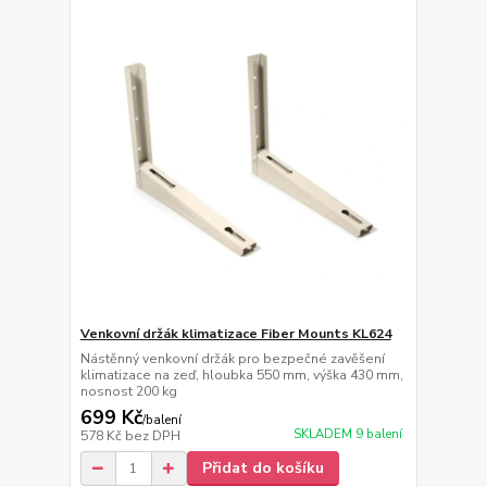
Venkovní držák klimatizace Fiber Mounts KL624
Nástěnný venkovní držák pro bezpečné zavěšení
klimatizace na zeď, hloubka 550 mm, výška 430 mm,
nosnost 200 kg
699 Kč
/
balení
SKLADEM 9 balení
578 Kč
bez DPH
Přidat do košíku