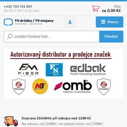
0
ks
+420 733 701 897
za
0,00 Kč
(Po–Pá 7:00–14:30 hod.)
Menu
Hledat
Doprava ZDARMA při nákupu nad 2289 Kč
Na adresu od 2289Kč, na výdejní místo od 1389Kč