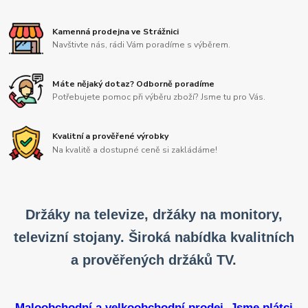
Kamenná prodejna ve Strážnici
Navštivte nás, rádi Vám poradíme s výběrem.
Máte nějaký dotaz? Odborně poradíme
Potřebujete pomoc při výběru zboží? Jsme tu pro Vás.
Kvalitní a prověřené výrobky
Na kvalitě a dostupné ceně si zakládáme!
Držáky na televize, držáky na monitory,
televizní stojany. Široká nabídka kvalitních
a prověřených držáků TV.
Maloobchodní a velkoobchodní prodej. Jsme plátci