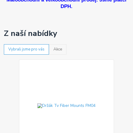
DPH.
Z naší nabídky
Vybrali jsme pro vás
Akce