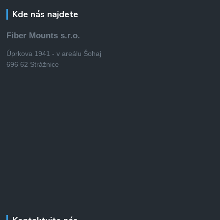
Kde nás najdete
Fiber Mounts s.r.o.
Úprkova 1941 - v areálu Šohaj
696 62 Strážnice