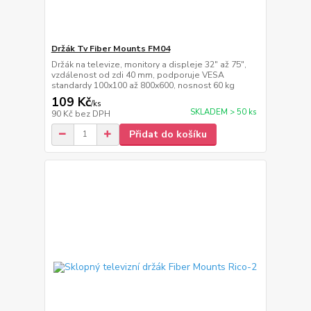
Držák Tv Fiber Mounts FM04
Držák na televize, monitory a displeje 32" až 75",
vzdálenost od zdi 40 mm, podporuje VESA
standardy 100x100 až 800x600, nosnost 60 kg
109 Kč
/
ks
SKLADEM > 50 ks
90 Kč
bez DPH
Přidat do košíku