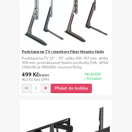
Podstava na TV i monitory Fiber Mounts Holly
Podstava na TV 23" - 70", výška 355-767 mm, délka
350 mm, protiskluzové tlumící podložky EVA, VESA
100x100 až 900x500, nosnost 50 kg
499 Kč
SKLADEM
/
balení
> 50 balení
412 Kč
bez DPH
Přidat do košíku