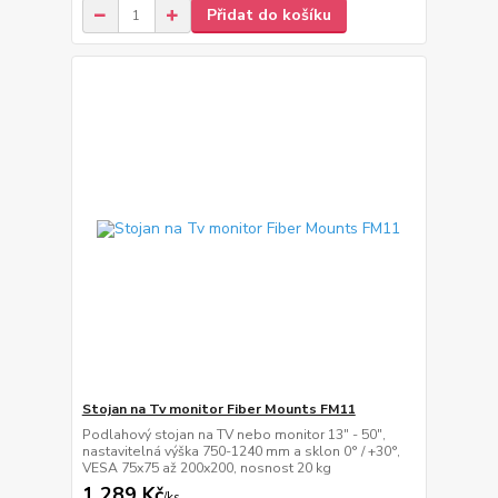
Přidat do košíku
Stojan na Tv monitor Fiber Mounts FM11
Podlahový stojan na TV nebo monitor 13" - 50",
nastavitelná výška 750-1240 mm a sklon 0° / +30°,
VESA 75x75 až 200x200, nosnost 20 kg
1 289 Kč
/
ks