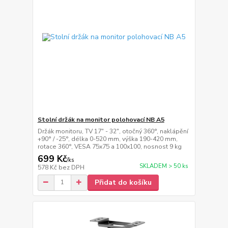
Stolní držák na monitor polohovací NB A5
Držák monitoru, TV 17" - 32", otočný 360°, naklápění
+90° / -25°, délka 0-520 mm, výška 190-420 mm,
rotace 360°, VESA 75x75 a 100x100, nosnost 9 kg
699 Kč
/
ks
SKLADEM > 50 ks
578 Kč
bez DPH
Přidat do košíku