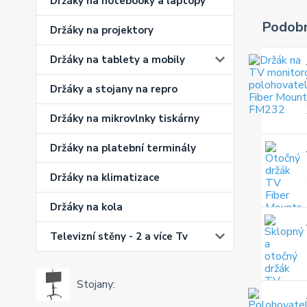
Držáky na notebooky a laptopy
Podobn
Držáky na projektory
Držáky na tablety a mobily
Držáky a stojany na repro
Držáky na mikrovlnky tiskárny
Držáky na platební terminály
Držáky na klimatizace
Držáky na kola
Televizní stěny - 2 a více Tv
Stojany: