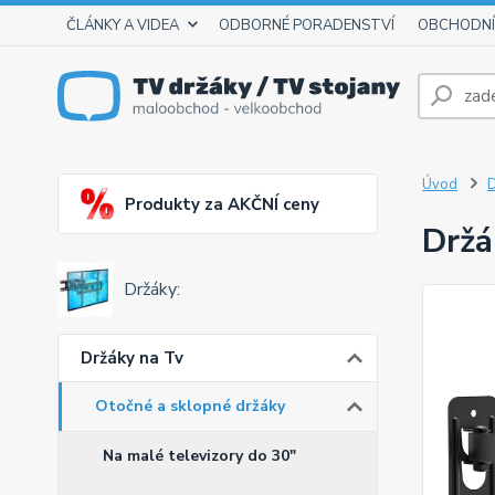
ČLÁNKY A VIDEA
ODBORNÉ PORADENSTVÍ
OBCHODNÍ
Úvod
D
Produkty za AKČNÍ ceny
Držá
Držáky:
Držáky na Tv
Otočné a sklopné držáky
Na malé televizory do 30"