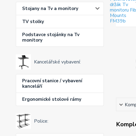
Stojany na Tv a monitory
TV stolky
Podstavce stojánky na Tv
monitory
Kancelářské vybavení:
Pracovní stanice / vybavení
kanceláří
Ergonomické stolové rámy
Kompl
Police:
Komple