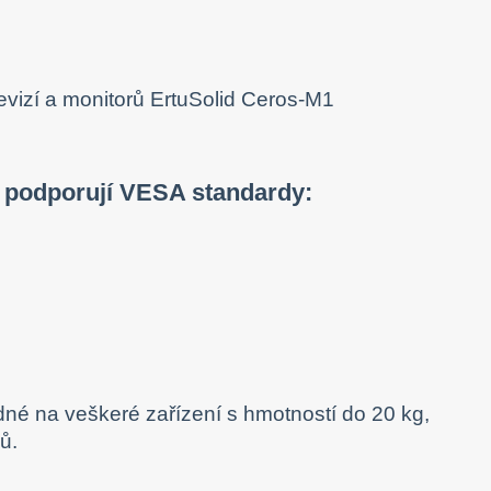
1 podporují VESA standardy:
né na veškeré zařízení s hmotností do 20 kg,
ů.