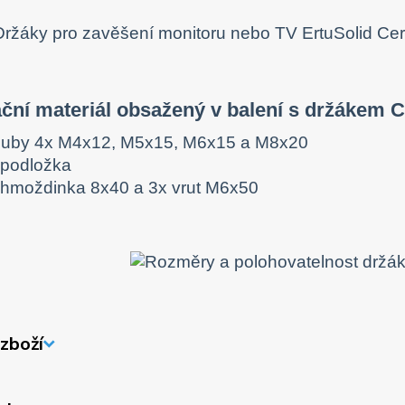
ační materiál obsažený v balení s držákem 
ouby 4x M4x12, M5x15, M6x15 a M8x20
 podložka
 hmoždinka 8x40 a 3x vrut M6x50
zboží