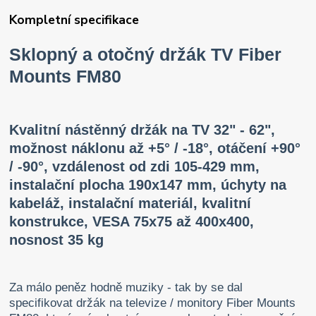
Kompletní specifikace
Sklopný a otočný držák TV Fiber
Mounts FM80
Kvalitní nástěnný držák na TV 32" - 62",
možnost náklonu až +5° / -18°, otáčení +90°
/ -90°, vzdálenost od zdi 105-429 mm,
instalační plocha 190x147 mm, úchyty na
kabeláž, instalační materiál, kvalitní
konstrukce, VESA 75x75 až 400x400,
nosnost 35 kg
Za málo peněz hodně muziky - tak by se dal
specifikovat držák na televize / monitory Fiber Mounts