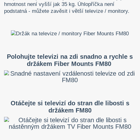
hmotnost není vyšší jak 35 kg. Úhlopříčka není
podstatná - můžete zavěsit i větší televize / monitory.
Polohujte televizi na zdi snadno a rychle s
držákem Fiber Mounts FM80
Otáčejte si televizí do stran dle libosti s
držákem FM80