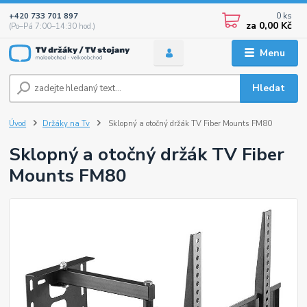
0
ks
+420 733 701 897
za
0,00 Kč
(Po–Pá 7:00–14:30 hod.)
Menu
Hledat
Úvod
Držáky na Tv
Sklopný a otočný držák TV Fiber Mounts FM80
Sklopný a otočný držák TV Fiber
Mounts FM80