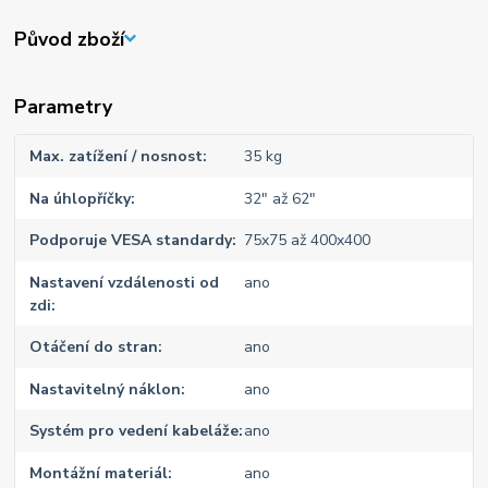
Původ zboží
Parametry
Max. zatížení / nosnost
35 kg
Na úhlopříčky
32" až 62"
Podporuje VESA standardy
75x75 až 400x400
Nastavení vzdálenosti od
ano
zdi
Otáčení do stran
ano
Nastavitelný náklon
ano
Systém pro vedení kabeláže
ano
Montážní materiál
ano