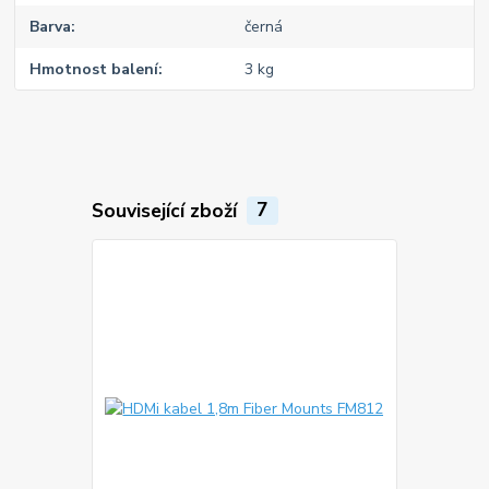
Barva
černá
Hmotnost balení
3 kg
Související zboží
7