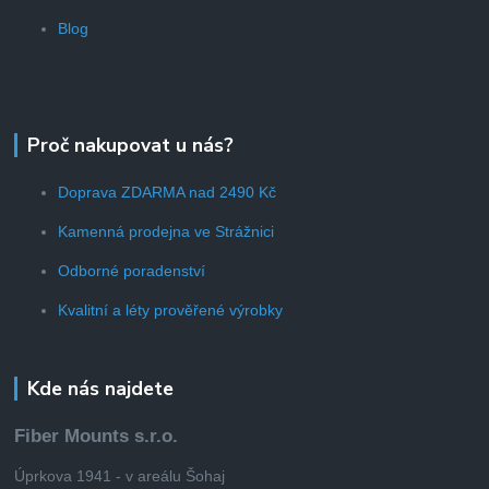
Blog
Proč nakupovat u nás?
Doprava ZDARMA nad 2490 Kč
Kamenná prodejna ve Strážnici
Odborné poradenství
Kvalitní a léty prověřené výrobky
Kde nás najdete
Fiber Mounts s.r.o.
Úprkova 1941 - v areálu Šohaj