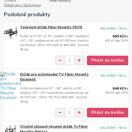
Výrobce:
Fiber Mounts
Hlídat cenu / dostupnost
Podobné produkty
Televizní držák Fiber Mounts FM79
SKLADEM > 50 ks
Držák na Tv 30" až 70", otáčení +/-60°, naklápění
569 Kč
/
ks
+3° / -15°, vzdálenost od zdi 67-355 mm, kvalitní
470 Kč
bez DPH
konstrukce, VESA 100x100 až 400x400, nosnost
40 kg
Přidat do košíku
Držák pro polohování TV Fiber Mounts
SKLADEM > 50 ks
Excelent
Držák pro televizory 23" - 60", otočný +/-90°,
649 Kč
/
ks
sklopný +5° / -15°, nastavitelná vzdálenost od zdi
536 Kč
bez DPH
49-515 mm , VESA 75x75 až 400x400, nosnost
35 kg
Přidat do košíku
Otočný sklopný výsuvný držák Tv Fiber
SKLADEM > 50 ks
Mounts Raptor