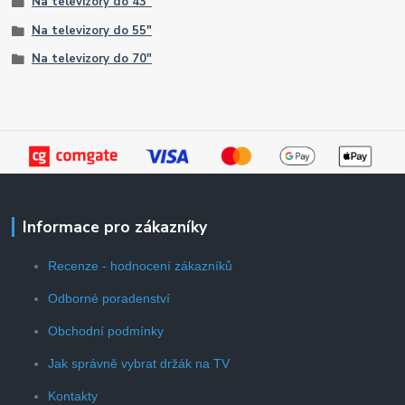
Na televizory do 43"
Na televizory do 55"
Na televizory do 70"
Informace pro zákazníky
Recenze - hodnocení zákazníků
Odborné poradenství
Obchodní podmínky
Jak správně vybrat držák na TV
Kontakty