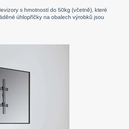
vizory s hmotností do 50kg (včetně), které
áděné úhlopříčky na obalech výrobků jsou