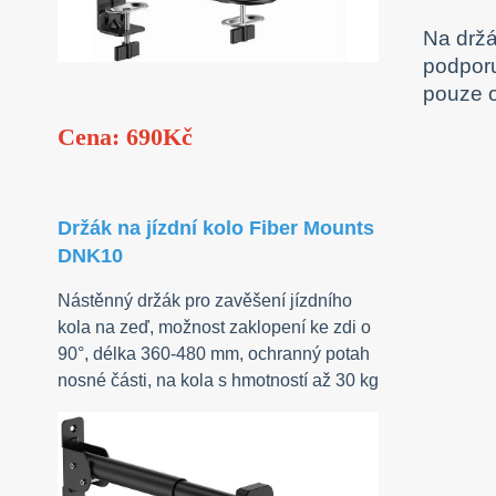
Na držá
podporu
pouze o
Cena: 690Kč
Držák na jízdní kolo Fiber Mounts
DNK10
Nástěnný držák pro zavěšení jízdního
kola na zeď, možnost zaklopení ke zdi o
90°, délka 360-480 mm, ochranný potah
nosné části, na kola s hmotností až 30 kg