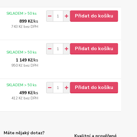
SKLADEM > 50 ks
Přidat do košíku
899 Kč
/
ks
743 Kč
bez DPH
Přidat do košíku
SKLADEM > 50 ks
1 149 Kč
/
ks
950 Kč
bez DPH
SKLADEM > 50 ks
Přidat do košíku
499 Kč
/
ks
412 Kč
bez DPH
Máte nějaký dotaz?
Kvalitní a prověřené