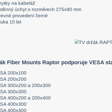
hytky na kabeláž
stěnný úchyt o rozměrech 275x90 mm
revné provedení černé
uka 10 let
žák Fiber Mounts Raptor podporuje VESA st
SA 200x100
SA 200x200
SA 300x200 a 200x300
SA 300x300
SA 400x200 a 200x400
SA 400x300
SA 400x400