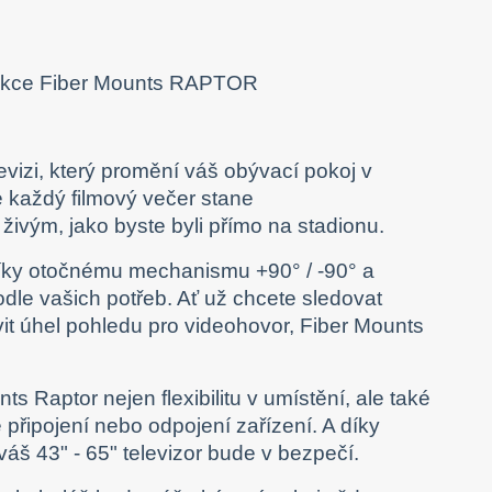
levizi, který promění váš obývací pokoj v
 každý filmový večer stane
ivým, jako byste byli přímo na stadionu.
Díky otočnému mechanismu +90° / -90° a
dle vašich potřeb. Ať už chcete sledovat
vit úhel pohledu pro videohovor, Fiber Mounts
 Raptor nejen flexibilitu v umístění, ale také
 připojení nebo odpojení zařízení. A díky
váš 43" - 65" televizor bude v bezpečí.