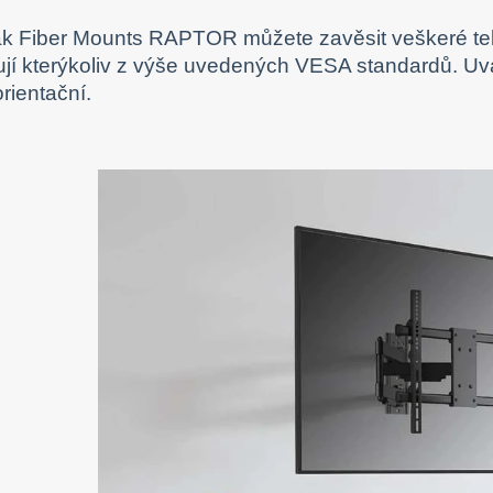
k Fiber Mounts RAPTOR můžete zavěsit veškeré tele
jí kterýkoliv z výše uvedených VESA standardů. Uv
rientační.