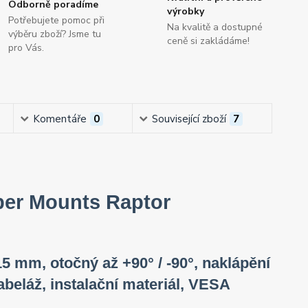
Odborně poradíme
výrobky
Potřebujete pomoc při
Na kvalitě a dostupné
výběru zboží? Jsme tu
ceně si zakládáme!
pro Vás.
Komentáře
0
Související zboží
7
ber Mounts Raptor
15 mm, otočný až +90° / -90°, naklápění
kabeláž, instalační materiál, VESA