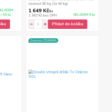
nosnost 80 kg (2x 40 kg)
1 649 Kč
SKLADEM
/
ks
> 50 ks
SKLADEM 9 ks
1 363 Kč
bez DPH
šíku
Přidat do košíku
Doprava ZDARMA