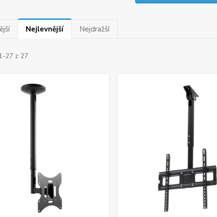
jší
Nejlevnější
Nejdražší
1-27 z 27