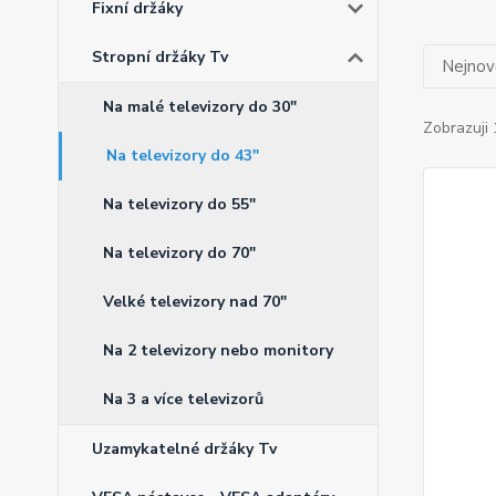
Fixní držáky
Stropní držáky Tv
Nejnově
Na malé televizory do 30"
Zobrazuji 
Na televizory do 43"
Na televizory do 55"
Na televizory do 70"
Velké televizory nad 70"
Na 2 televizory nebo monitory
Na 3 a více televizorů
Uzamykatelné držáky Tv