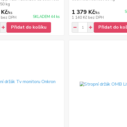
 50 kg
 Kč
1 379 Kč
/
ks
/
ks
SKLADEM 44 ks
č
bez DPH
1 140 Kč
bez DPH
Přidat do košíku
Přidat do ko