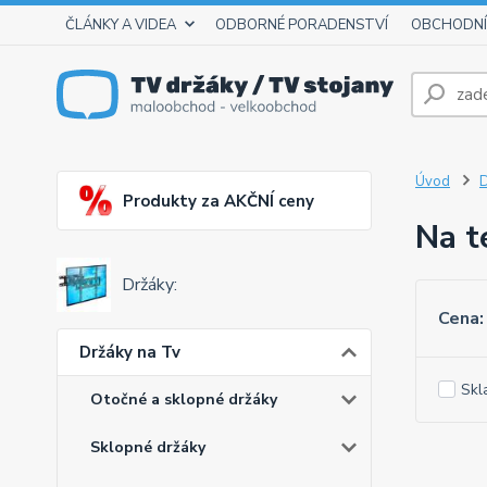
ČLÁNKY A VIDEA
ODBORNÉ PORADENSTVÍ
OBCHODNÍ
Úvod
D
Produkty za AKČNÍ ceny
Na t
Držáky:
Cena:
Držáky na Tv
Skl
Otočné a sklopné držáky
Sklopné držáky