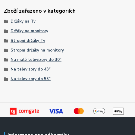
Zboží zařazeno v kategoriích
Držáky na Tv
Držáky na monitory
Stropní držáky Tv
Stropní držáky na monitory
Na malé televizory do 30"
Na televizory do 43"
Na televizory do 55"
Informace pro zákazníky