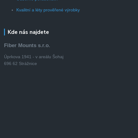
Kvalitní a léty prověřené výrobky
Kde nás najdete
Fiber Mounts s.r.o.
Úprkova 1941 - v areálu Šohaj
696 62 Strážnice