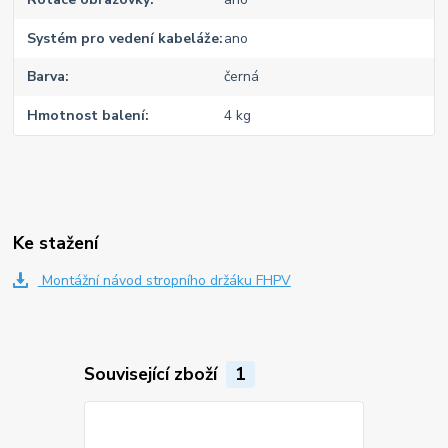
Systém pro vedení kabeláže
ano
Barva
černá
Hmotnost balení
4 kg
Ke stažení
Montážní návod stropního držáku FHPV
Související zboží
1