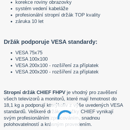
korekce roviny obrazovky
systém vedení kabeláže
profesionální stropní držák TOP kvality
záruka 10 let
Držák podporuje VESA standardy:
VESA 75x75
VESA 100x100
VESA 200x100 - rozšíření za příplatek
VESA 200x200 - rozšíření za příplatek
Stropní držák CHIEF FHPV
je vhodný pro zavěšení
všech televizorů a monitorů, které mají hmotnost do
18,1 kg a podporují kterýkoliv z výše uvedených VESA
standardů. Veškeré držáky značky CHIEF vynikají
svým profesionálním zpracováním, snadnou
polohovatelností a krásným provedením.