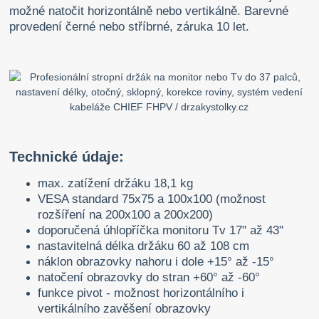
možné natočit horizontálně nebo vertikálně. Barevné
provedení černé nebo stříbrné, záruka 10 let.
Technické údaje:
max. zatížení držáku 18,1 kg
VESA standard 75x75 a 100x100 (možnost
rozšíření na 200x100 a 200x200)
doporučená úhlopříčka monitoru Tv 17" až 43"
nastavitelná délka držáku 60 až 108 cm
náklon obrazovky nahoru i dole +15° až -15°
natočení obrazovky do stran +60° až -60°
funkce pivot - možnost horizontálního i
vertikálního zavěšení obrazovky