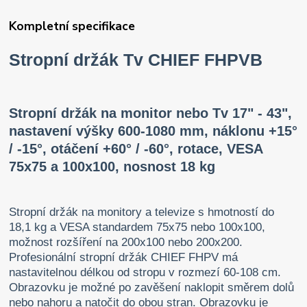
Kompletní specifikace
Stropní držák Tv CHIEF FHPVB
Stropní držák na monitor nebo Tv 17" - 43",
nastavení výšky 600-1080 mm, náklonu +15°
/ -15°, otáčení +60° / -60°, rotace, VESA
75x75 a 100x100, nosnost 18 kg
Stropní držák na monitory a televize s hmotností do
18,1 kg a VESA standardem 75x75 nebo 100x100,
možnost rozšíření na 200x100 nebo 200x200.
Profesionální stropní držák CHIEF FHPV má
nastavitelnou délkou od stropu v rozmezí 60-108 cm.
Obrazovku je možné po zavěšení naklopit směrem dolů
nebo nahoru a natočit do obou stran. Obrazovku je