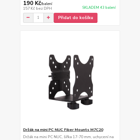
190 Kč
/
balení
SKLADEM 43 balení
157 Kč
bez DPH
Přidat do košíku
Držák na mini PC NUC Fiber Mounts M7C20
Držák na mini PC NUC, šířka 17-70 mm, uchycení na