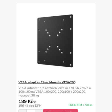
VESA adaptér Fiber Mounts VESA200
VESA adaptér pro rozšíření držáků s VESA 75x75 a
100x100 na VESA 100x200, 200x100 a 200x200,
nosnost 30 kg
189 Kč
/
ks
SKLADEM > 50 ks
156 Kč
bez DPH