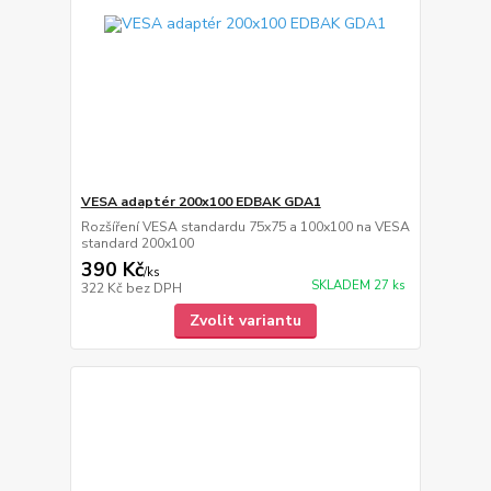
VESA adaptér 200x100 EDBAK GDA1
Rozšíření VESA standardu 75x75 a 100x100 na VESA
standard 200x100
390 Kč
/
ks
SKLADEM 27 ks
322 Kč
bez DPH
Zvolit variantu