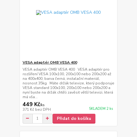
VESA adaptér OMB VESA 400
VESA adaptér OMB VESA 400 VESA adaptér pro
rozšíření VESA 100x100, 200x100 nebo 200x200 až
na 400x400, barva černá, instalační materiál,
nosnost 35kg Máte držák televize, který podporuje
VESA standard 100x100, 200x100 nebo 200x200 a
nyní byste na držák chtěli zavěsit větší televizi, která
má vša...
449 Kč
/
ks
SKLADEM 2 ks
371 Kč
bez DPH
Přidat do košíku