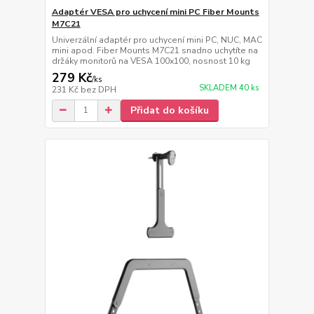
Adaptér VESA pro uchycení mini PC Fiber Mounts
M7C21
Univerzální adaptér pro uchycení mini PC, NUC, MAC
mini apod. Fiber Mounts M7C21 snadno uchytíte na
držáky monitorů na VESA 100x100, nosnost 10 kg
279 Kč
/
ks
SKLADEM 40 ks
231 Kč
bez DPH
Přidat do košíku