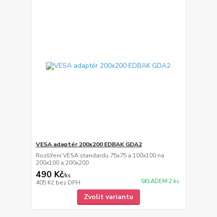
VESA adaptér 200x200 EDBAK GDA2
Rozšíření VESA standardu 75x75 a 100x100 na
200x100 a 200x200
490 Kč
/
ks
SKLADEM 2 ks
405 Kč
bez DPH
Zvolit variantu