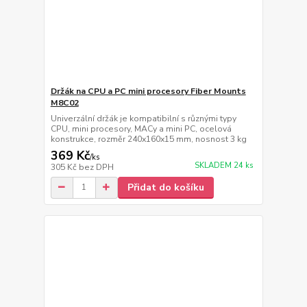
Držák na CPU a PC mini procesory Fiber Mounts
M8C02
Univerzální držák je kompatibilní s různými typy
CPU, mini procesory, MACy a mini PC, ocelová
konstrukce, rozměr 240x160x15 mm, nosnost 3 kg
369 Kč
/
ks
SKLADEM 24 ks
305 Kč
bez DPH
Přidat do košíku