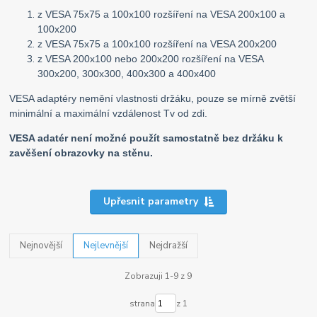
z VESA 75x75 a 100x100 rozšíření na VESA 200x100 a
100x200
z VESA 75x75 a 100x100 rozšíření na VESA 200x200
z VESA 200x100 nebo 200x200 rozšíření na VESA
300x200, 300x300, 400x300 a 400x400
VESA adaptéry nemění vlastnosti držáku, pouze se mírně zvětší
minimální a maximální vzdálenost Tv od zdi.
VESA adatér není možné použít samostatně bez držáku k
zavěšení obrazovky na stěnu.
Upřesnit parametry
Nejnovější
Nejlevnější
Nejdražší
Zobrazuji 1-9 z 9
strana
z 1