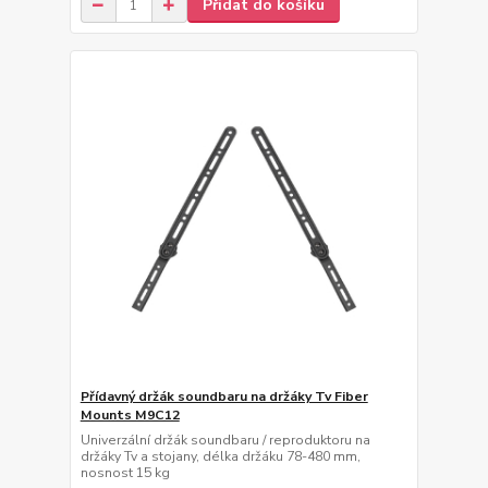
Přidat do košíku
Přídavný držák soundbaru na držáky Tv Fiber
Mounts M9C12
Univerzální držák soundbaru / reproduktoru na
držáky Tv a stojany, délka držáku 78-480 mm,
nosnost 15 kg