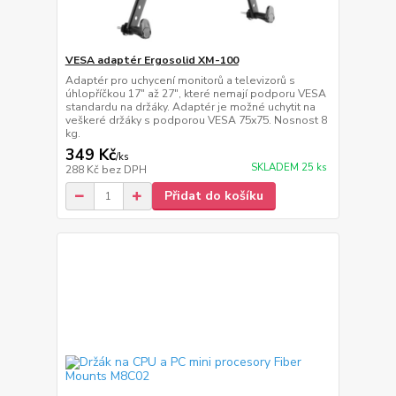
VESA adaptér Ergosolid XM-100
Adaptér pro uchycení monitorů a televizorů s
úhlopříčkou 17" až 27", které nemají podporu VESA
standardu na držáky. Adaptér je možné uchytit na
veškeré držáky s podporou VESA 75x75. Nosnost 8
kg.
349 Kč
/
ks
SKLADEM 25 ks
288 Kč
bez DPH
Přidat do košíku