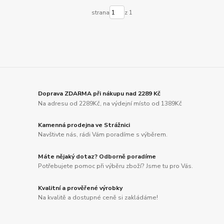
strana
z 1
Doprava ZDARMA při nákupu nad 2289 Kč
Na adresu od 2289Kč, na výdejní místo od 1389Kč
Kamenná prodejna ve Strážnici
Navštivte nás, rádi Vám poradíme s výběrem.
Máte nějaký dotaz? Odborně poradíme
Potřebujete pomoc při výběru zboží? Jsme tu pro Vás.
Kvalitní a prověřené výrobky
Na kvalitě a dostupné ceně si zakládáme!