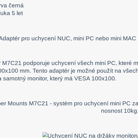
rva černá
uka 5 let
 M7C21 podporuje uchycení všech mini PC, které m
0x100 mm. Tento adaptér je možné použít na všechny
a samotný monitor, který má VESA 100x100.