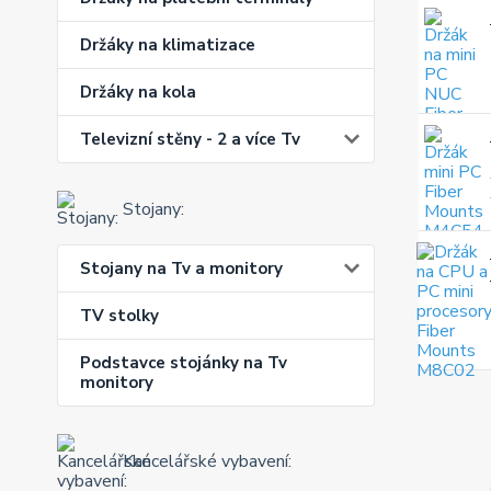
Držáky na klimatizace
Držáky na kola
Televizní stěny - 2 a více Tv
Stojany:
Stojany na Tv a monitory
TV stolky
Podstavce stojánky na Tv
monitory
Kancelářské vybavení: