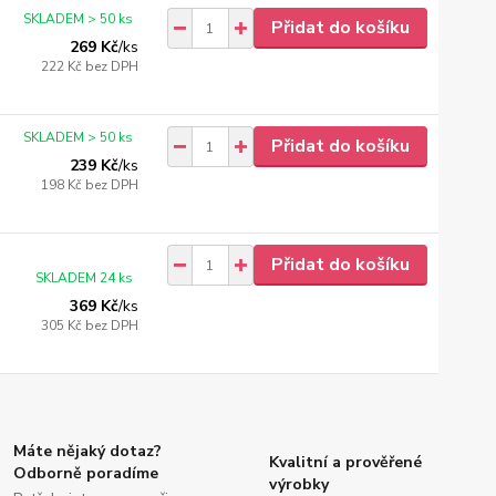
SKLADEM > 50 ks
Přidat do košíku
269 Kč
/
ks
222 Kč
bez DPH
SKLADEM > 50 ks
Přidat do košíku
239 Kč
/
ks
198 Kč
bez DPH
Přidat do košíku
SKLADEM 24 ks
369 Kč
/
ks
305 Kč
bez DPH
Máte nějaký dotaz?
Kvalitní a prověřené
Odborně poradíme
výrobky