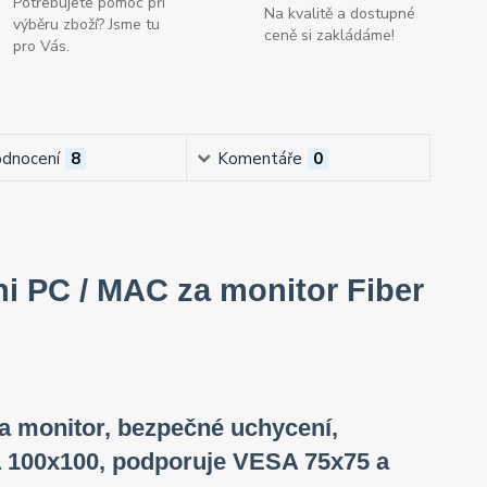
Potřebujete pomoc při
Na kvalitě a dostupné
výběru zboží? Jsme tu
ceně si zakládáme!
pro Vás.
dnocení
8
Komentáře
0
i PC / MAC za monitor Fiber
a monitor, bezpečné uchycení,
A 100x100, podporuje VESA 75x75 a