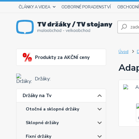
ČLÁNKY A VIDEA
ODBORNÉ PORADENSTVÍ
OBCHODNÍ
Úvod
D
Produkty za AKČNÍ ceny
Adap
Držáky:
Držáky na Tv
Otočné a sklopné držáky
Sklopné držáky
Fixní držáky