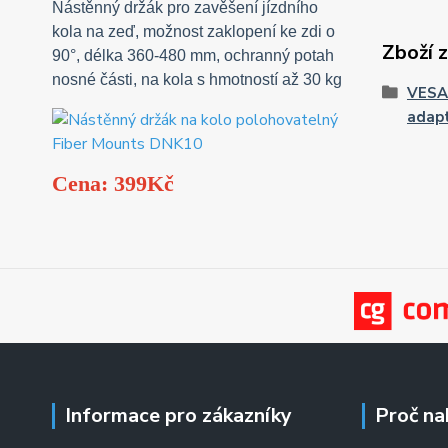
Nástěnný držák pro zavěšení jízdního
kola na zeď, možnost zaklopení ke zdi o
Zboží 
90°, délka 360-480 mm, ochranný potah
nosné části, na kola s hmotností až 30 kg
VESA
adap
Cena: 399Kč
Informace pro zákazníky
Proč na