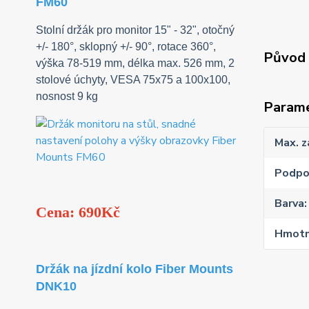
FM60
Stolní držák pro monitor 15" - 32", otočný
+/- 180°, sklopný +/- 90°, rotace 360°,
Původ 
výška 78-519 mm, délka max. 526 mm, 2
stolové úchyty, VESA 75x75 a 100x100,
nosnost 9 kg
Param
Max. z
Podpo
Barva
Cena: 690Kč
Hmotn
Držák na jízdní kolo Fiber Mounts
DNK10