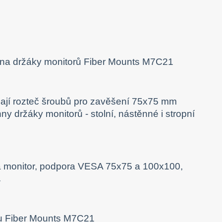
ají rozteč šroubů pro zavěšení 75x75 mm
 držáky monitorů - stolní, nástěnné i stropní