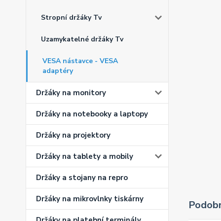
Stropní držáky Tv
Uzamykatelné držáky Tv
VESA nástavce - VESA
adaptéry
Držáky na monitory
Držáky na notebooky a laptopy
Držáky na projektory
Držáky na tablety a mobily
Držáky a stojany na repro
Držáky na mikrovlnky tiskárny
Podobn
Držáky na platební terminály