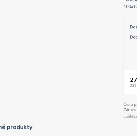
100x10
Dos
Dob
27
231
Číslo p
Záruka:
Hlídat 
é produkty