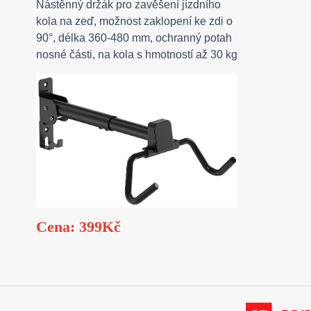
Nástěnný držák pro zavěšení jízdního
kola na zeď, možnost zaklopení ke zdi o
90°, délka 360-480 mm, ochranný potah
nosné části, na kola s hmotností až 30 kg
Cena: 399Kč