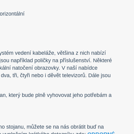
orizontální
ystém vedení kabeláže, většina z nich nabízí
jsou například poličky na příslušenství. Některé
rtikální natočení obrazovky. V naší nabídce
va, tři, čtyři nebo i děvět televizorů. Dále jsou
an, který bude plně vyhovovat jeho potřebám a
ího stojanu, můžete se na nás obrátit buď na