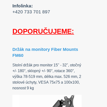
Infolinka:
+420 733 701 897
DOPORUČUJEME:
Držák na monitory Fiber Mounts
FM60
Stolní držák pro monitor 15" - 32", otočný
+/- 180°, sklopný +/- 90°, rotace 360°,
výška 78-519 mm, délka max. 526 mm, 2
stolové úchyty, VESA 75x75 a 100x100,
nosnost 9 kg