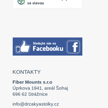
se slevou
KONTAKTY
Fiber Mounts s.r.o
Úprkova 1941, areál Šohaj
696 62 Strážnice
info@drzakyastolky.cz