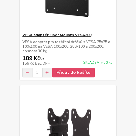
VESA adaptér Fiber Mounts VESA200
VESA adaptér pro rozšíření držáků s VESA 75x75 a
100x100 na VESA 100x200, 200x100 a 200x200,
nosnost 30 kg
189 Kč
/
ks
SKLADEM > 50 ks
156 Kč
bez DPH
Přidat do košíku