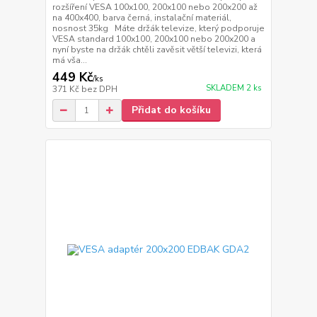
rozšíření VESA 100x100, 200x100 nebo 200x200 až
na 400x400, barva černá, instalační materiál,
nosnost 35kg Máte držák televize, který podporuje
VESA standard 100x100, 200x100 nebo 200x200 a
nyní byste na držák chtěli zavěsit větší televizi, která
má vša...
449 Kč
/
ks
SKLADEM 2 ks
371 Kč
bez DPH
Přidat do košíku