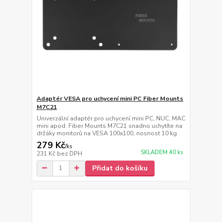
Adaptér VESA pro uchycení mini PC Fiber Mounts
M7C21
Univerzální adaptér pro uchycení mini PC, NUC, MAC
mini apod. Fiber Mounts M7C21 snadno uchytíte na
držáky monitorů na VESA 100x100, nosnost 10 kg
279 Kč
/
ks
SKLADEM 40 ks
231 Kč
bez DPH
Přidat do košíku