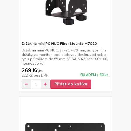
Držák na mini PC NUC Fiber Mounts M7C20
Držák na mini PC NUC, šířka 17-70 mm, uchycení na
držáky, za monitor, pod stolovou desku, zeď nebo
tyč s průměrem do 55 mm, VESA 50x50 až 100x100,
nosnost 5 kg
269 Kč
/
ks
SKLADEM > 50 ks
222 Kč
bez DPH
Přidat do košíku