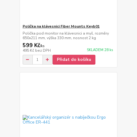
Polička na klávesnici Fiber Mounts Keyb01
Polička pod monitor na klávesnici a myš, rozměry
650x211 mm, výška 330 mm, nosnost 2 kg
599 Kč
/
ks
SKLADEM 28 ks
495 Kč
bez DPH
Přidat do košíku