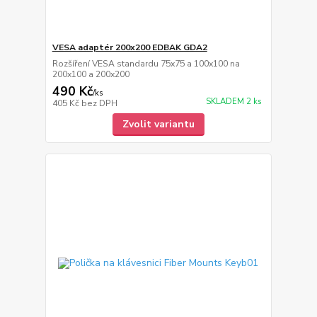
VESA adaptér 200x200 EDBAK GDA2
Rozšíření VESA standardu 75x75 a 100x100 na
200x100 a 200x200
490 Kč
/
ks
SKLADEM 2 ks
405 Kč
bez DPH
Zvolit variantu