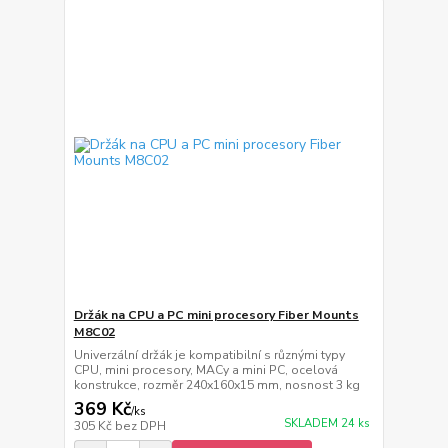
Držák na CPU a PC mini procesory Fiber Mounts
M8C02
Univerzální držák je kompatibilní s různými typy
CPU, mini procesory, MACy a mini PC, ocelová
konstrukce, rozměr 240x160x15 mm, nosnost 3 kg
369 Kč
/
ks
SKLADEM 24 ks
305 Kč
bez DPH