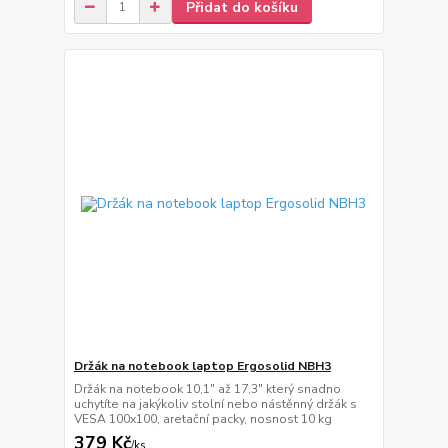
Přidat do košíku
Držák na notebook laptop Ergosolid NBH3
Držák na notebook 10,1" až 17,3" který snadno
uchytíte na jakýkoliv stolní nebo nástěnný držák s
VESA 100x100, aretační packy, nosnost 10 kg
379 Kč
/
ks