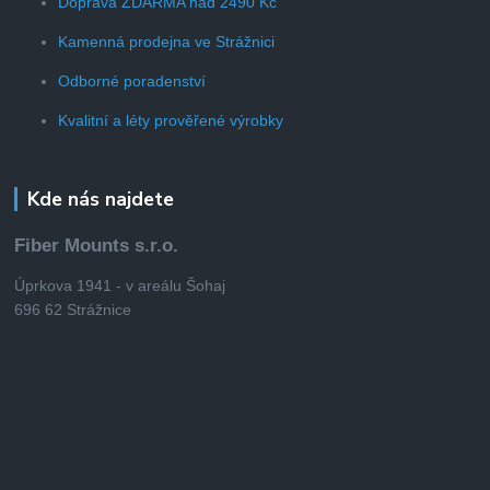
Doprava ZDARMA nad 2490 Kč
Kamenná prodejna ve Strážnici
Odborné poradenství
Kvalitní a léty prověřené výrobky
Kde nás najdete
Fiber Mounts s.r.o.
Úprkova 1941 - v areálu Šohaj
696 62 Strážnice