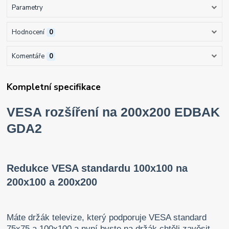
Parametry
Hodnocení
0
Komentáře
0
Kompletní specifikace
VESA rozšíření na 200x200 EDBAK
GDA2
Redukce VESA standardu 100x100 na
200x100 a 200x200
Máte držák televize, který podporuje VESA standard
75x75 a 100x100 a nyní byste na držák chtěli zavěsit