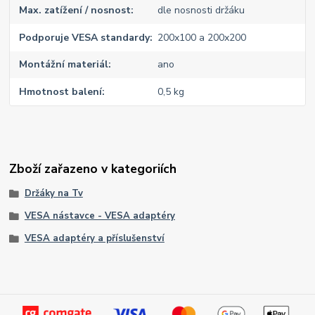
Max. zatížení / nosnost
dle nosnosti držáku
Podporuje VESA standardy
200x100 a 200x200
Montážní materiál
ano
Hmotnost balení
0,5 kg
Zboží zařazeno v kategoriích
Držáky na Tv
VESA nástavce - VESA adaptéry
VESA adaptéry a příslušenství