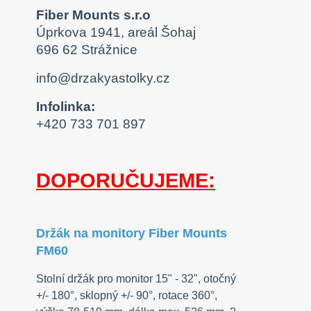
Fiber Mounts s.r.o
Úprkova 1941, areál Šohaj
696 62 Strážnice
info@drzakyastolky.cz
Infolinka:
+420 733 701 897
DOPORUČUJEME:
Držák na monitory Fiber Mounts
FM60
Stolní držák pro monitor 15" - 32", otočný
+/- 180°, sklopný +/- 90°, rotace 360°,