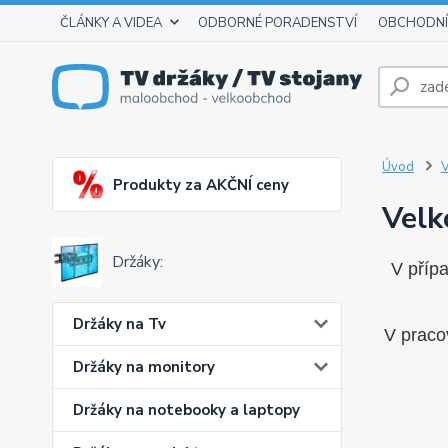
ČLÁNKY A VIDEA
ODBORNÉ PORADENSTVÍ
OBCHODNÍ
Úvod
V
Produkty za AKČNÍ ceny
Velk
Držáky:
V příp
Držáky na Tv
V praco
Držáky na monitory
Držáky na notebooky a laptopy