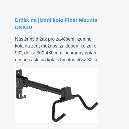
Držák na jízdní kolo Fiber Mounts
DNK10
Nástěnný držák pro zavěšení jízdního
kola na zeď, možnost zaklopení ke zdi o
90°, délka 360-480 mm, ochranný potah
nosné části, na kola s hmotností až 30 kg