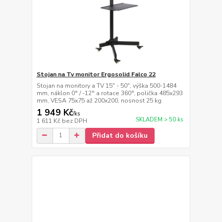
Stojan na Tv monitor Ergosolid Falco 22
Stojan na monitory a TV 15" - 50", výška 500-1484
mm, náklon 0° / -12° a rotace 360°, polička 485x293
mm, VESA 75x75 až 200x200, nosnost 25 kg
1 949 Kč
/
ks
SKLADEM > 50 ks
1 611 Kč
bez DPH
Přidat do košíku