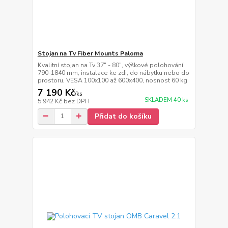
Stojan na Tv Fiber Mounts Paloma
Kvalitní stojan na Tv 37" - 80", výškové polohování
790-1840 mm, instalace ke zdi, do nábytku nebo do
prostoru, VESA 100x100 až 600x400, nosnost 60 kg
7 190 Kč
/
ks
SKLADEM 40 ks
5 942 Kč
bez DPH
Přidat do košíku