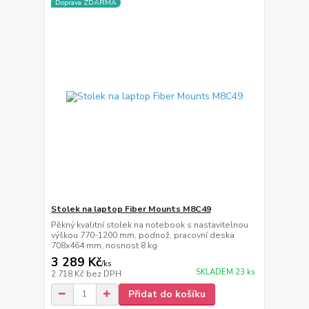
Doprava ZDARMA
Stolek na laptop Fiber Mounts M8C49
Pěkný kvalitní stolek na notebook s nastavitelnou
výškou 770-1200 mm, podnož, pracovní deska
708x464 mm, nosnost 8 kg
3 289 Kč
/
ks
SKLADEM 23 ks
2 718 Kč
bez DPH
Přidat do košíku