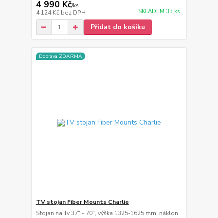
4 990 Kč
/
ks
SKLADEM 33 ks
4 124 Kč
bez DPH
Přidat do košíku
Doprava ZDARMA
TV stojan Fiber Mounts Charlie
Stojan na Tv 37" - 70", výška 1325-1625 mm, náklon