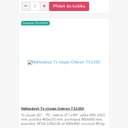
Přidat do košíku
Doprava ZDARMA
Náhledový Tv stojan Onkron TS1350
Tv stojan 43" - 75", náklon 0° / +90°, výška 800-1010
mm, polička 460x320 mm, podstava 860x600 mm,
pojízdný, VESA 100x100 až 600x400, nosnost 45 kg