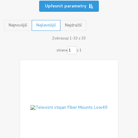
Upřesnit parametry
Nejnovější
Nejlevnější
Nejdražší
Zobrazuji 1-33 z 33
strana
z 1