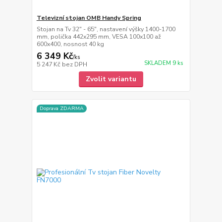
Televizní stojan OMB Handy Spring
Stojan na Tv 32" - 65", nastavení výšky 1400-1700
mm, polička 442x295 mm, VESA 100x100 až
600x400, nosnost 40 kg
6 349 Kč
/
ks
SKLADEM 9 ks
5 247 Kč
bez DPH
Zvolit variantu
Doprava ZDARMA