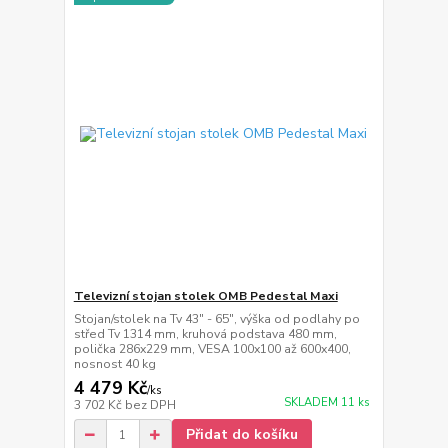
Televizní stojan stolek OMB Pedestal Maxi
Stojan/stolek na Tv 43" - 65", výška od podlahy po
střed Tv 1314 mm, kruhová podstava 480 mm,
polička 286x229 mm, VESA 100x100 až 600x400,
nosnost 40 kg
4 479 Kč
/
ks
SKLADEM 11 ks
3 702 Kč
bez DPH
Přidat do košíku