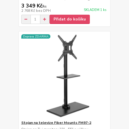
3 349 Kč
/
ks
SKLADEM 1 ks
2 768 Kč
bez DPH
Přidat do košíku
Doprava ZDARMA
Stojan na televize Fiber Mounts FM97-2