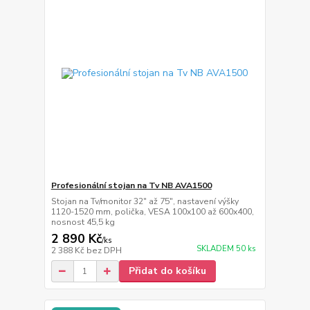
Profesionální stojan na Tv NB AVA1500
Stojan na Tv/monitor 32" až 75", nastavení výšky
1120-1520 mm, polička, VESA 100x100 až 600x400,
nosnost 45,5 kg
2 890 Kč
/
ks
SKLADEM 50 ks
2 388 Kč
bez DPH
Přidat do košíku