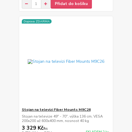
Přidat do košíku
Doprava ZDARMA
Stojan na televizi Fiber Mounts M9C26
Stojan na televize 49" - 70", výška 136 cm, VESA
200x200 až 600x400 mm, nosnost 40 kg
3 329 Kč
/
ks