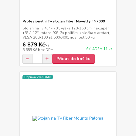
Profesionální Tv stojan Fiber Novelty FN7000
Stojan na Tv 43" - 70", výška 120-160 cm, naklápění
+5° / -12°, rotace 90°, 2x polička, kolečka s aretací,
VESA 200x100 až 600x400, nosnost 50 kg
6 879 Kč
/
ks
SKLADEM 11 ks
5 685 Kč
bez DPH
Přidat do košíku
Doprava ZDARMA