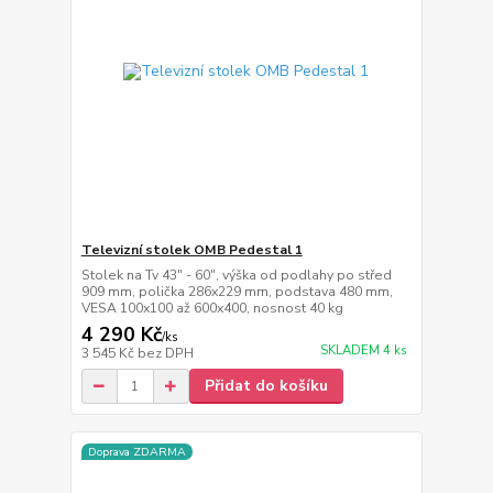
Televizní stolek OMB Pedestal 1
Stolek na Tv 43" - 60", výška od podlahy po střed
909 mm, polička 286x229 mm, podstava 480 mm,
VESA 100x100 až 600x400, nosnost 40 kg
4 290 Kč
/
ks
SKLADEM 4 ks
3 545 Kč
bez DPH
Přidat do košíku
Doprava ZDARMA