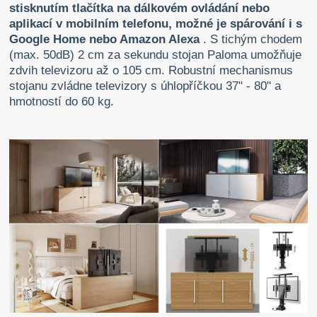
stisknutím tlačítka na dálkovém ovládání nebo
aplikací v mobilním telefonu, možné je spárování i s
Google Home nebo Amazon Alexa
. S tichým chodem
(max. 50dB) 2 cm za sekundu stojan Paloma umožňuje
zdvih televizoru až o 105 cm. Robustní mechanismus
stojanu zvládne televizory s úhlopříčkou 37" - 80" a
hmotností do 60 kg.