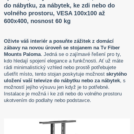
do nábytku, za nábytek, ke zdi nebo do
volného prostoru, VESA 100x100 až
600x400, nosnost 60 kg
Oživte váš interiér a posuňte zážitek z domácí
zábavy na novou úroveň se stojanem na Tv Fiber
Mounts Paloma
. Jedná se o zajímavé řešení pro ty,
kdo hledají spojení elegance a funkčnosti. Ať už máte
rádi minimalistický vzhled nebo prostě potřebujete
ušetřit místo, tento stojan poskytuje možnost
skrytého
uložení vaší televize do nábytku nebo za nábytek
, s
možností jejího výsuvu jen když je to potřebné.
Instalace je možná i ke zdi nebo do volného prostoru
ukotvením do podlahy nebo podstavce.