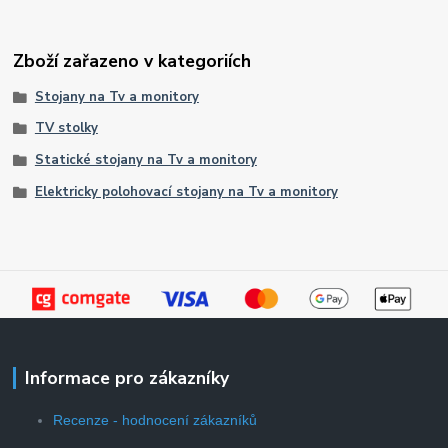
Zboží zařazeno v kategoriích
Stojany na Tv a monitory
TV stolky
Statické stojany na Tv a monitory
Elektricky polohovací stojany na Tv a monitory
Informace pro zákazníky
Recenze - hodnocení zákazníků