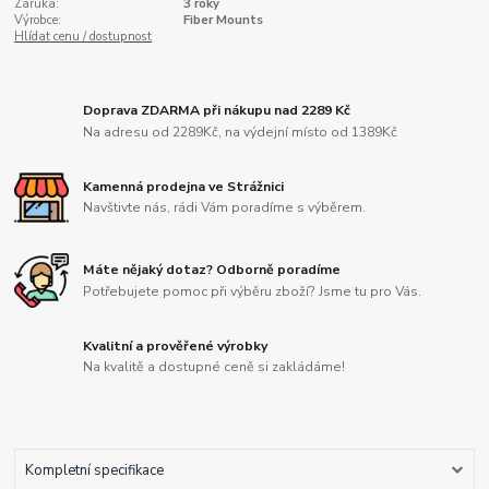
Záruka:
3 roky
Výrobce:
Fiber Mounts
Hlídat cenu / dostupnost
Doprava ZDARMA při nákupu nad 2289 Kč
Na adresu od 2289Kč, na výdejní místo od 1389Kč
Kamenná prodejna ve Strážnici
Navštivte nás, rádi Vám poradíme s výběrem.
Máte nějaký dotaz? Odborně poradíme
Potřebujete pomoc při výběru zboží? Jsme tu pro Vás.
Kvalitní a prověřené výrobky
Na kvalitě a dostupné ceně si zakládáme!
Kompletní specifikace