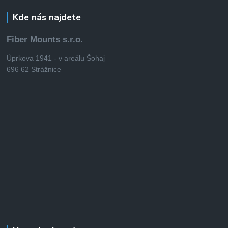
Kde nás najdete
Fiber Mounts s.r.o.
Úprkova 1941 - v areálu Šohaj
696 62 Strážnice