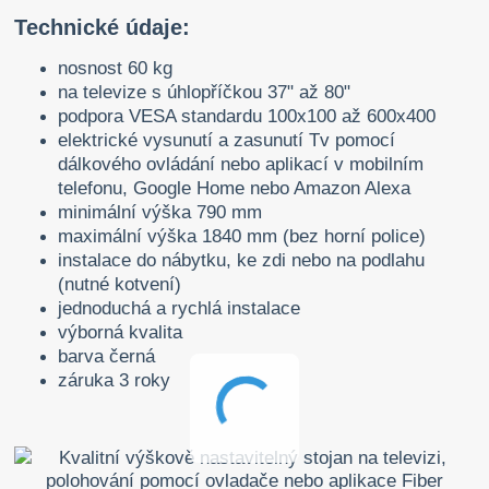
Technické údaje:
nosnost 60 kg
na televize s úhlopříčkou 37" až 80"
podpora VESA standardu 100x100 až 600x400
elektrické vysunutí a zasunutí Tv pomocí
dálkového ovládání nebo aplikací v mobilním
telefonu, Google Home nebo Amazon Alexa
minimální výška 790 mm
maximální výška 1840 mm (bez horní police)
instalace do nábytku, ke zdi nebo na podlahu
(nutné kotvení)
jednoduchá a rychlá instalace
výborná kvalita
barva černá
záruka 3 roky