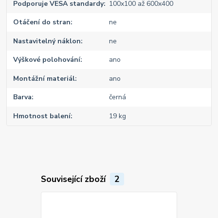
Podporuje VESA standardy
100x100 až 600x400
Otáčení do stran
ne
Nastavitelný náklon
ne
Výškové polohování
ano
Montážní materiál
ano
Barva
černá
Hmotnost balení
19 kg
Související zboží
2