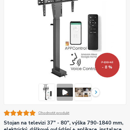
7 190 Kč
- 8 %
Ohodnotit produkt
Stojan na televizi 37" - 80", výška 790-1840 mm,
elektrický, dálkové ovládání + aplikace, instalace