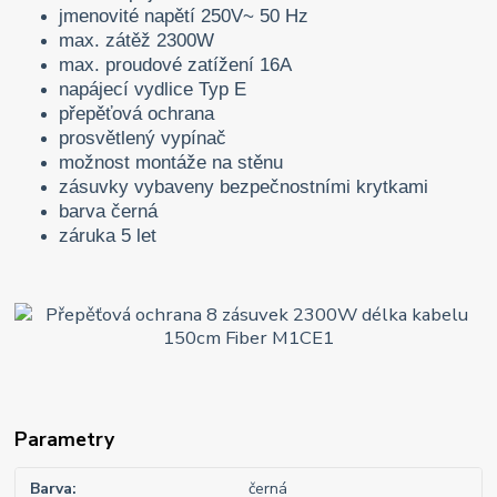
jmenovité napětí 250V~ 50 Hz
max. zátěž 2300W
max. proudové zatížení 16A
napájecí vydlice Typ E
přepěťová ochrana
prosvětlený vypínač
možnost montáže na stěnu
zásuvky vybaveny bezpečnostními krytkami
barva černá
záruka 5 let
Parametry
Barva
černá