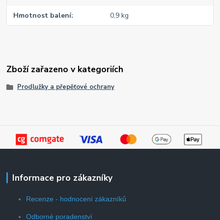
Hmotnost balení
0,9 kg
Zboží zařazeno v kategoriích
Prodlužky a přepěťové ochrany
Informace pro zákazníky
Recenze - hodnocení zákazníků
Odborné poradenství