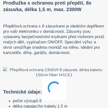
Prodlužka s ochranou proti přepětí, 8x
zásuvka, délka 1,5 m, max. 2300W
Přepěťová ochrana s 8 zásuvkami je ideálním doplňkem
pro vaši elektroniku v domácnosti. Zásuvky jsou
vybaveny bezpečnostními krytkami před vložením prstů
malých dětí, vypínačem ON/OFF. Speciální výřez a
otvor umožňuje snadnou montáž na stěnu. Ideální pro
kanceláře, dílny, garáže, domácnosti.
Technické údaje:
počet výstupů 8
délka napajecího kabelu 1.5 m