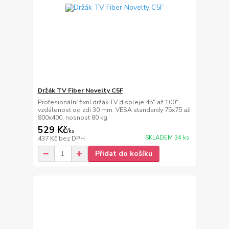
Držák TV Fiber Novelty C5F
Profesionální fixní držák TV displeje 45" až 100",
vzdálenost od zdi 30 mm, VESA standardy 75x75 až
800x400, nosnost 80 kg
529 Kč
/
ks
SKLADEM 34 ks
437 Kč
bez DPH
Přidat do košíku