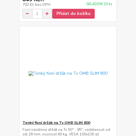
/
ks
SKLADEM 20 ks
702 Kč
bez DPH
Přidat do košíku
Tenký fixní držák na Tv OMB SLIM 800
Fixní nástěnný držák na Tv 50" - 85", vzdálenost od
zdi 28 mm, nosnost 60 kg, VESA 100x100 až