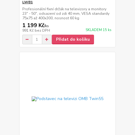
LWB1
Profesionální fixní držák na televizory a monitory
23" - 50", odsazení od zdi 40 mm, VESA standardy
75x75 až 400x300, nosnost 60 kg
1 199 Kč
/
ks
SKLADEM 15 ks
991 Kč
bez DPH
Přidat do košíku