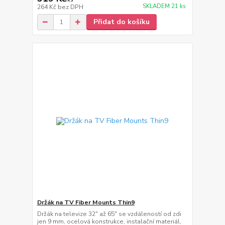
SKLADEM 21 ks
264 Kč
bez DPH
Přidat do košíku
Držák na TV Fiber Mounts Thin9
Držák na televize 32" až 65" se vzdáleností od zdi
jen 9 mm, ocelová konstrukce, instalační materiál,