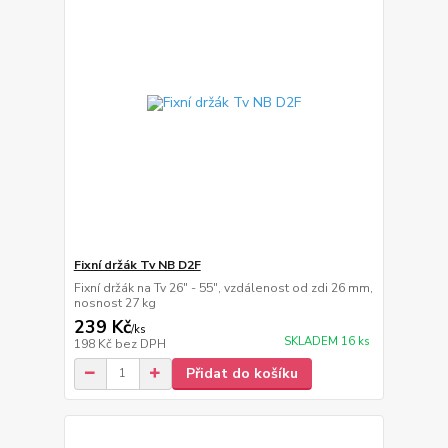
Fixní držák Tv NB D2F
Fixní držák na Tv 26" - 55", vzdálenost od zdi 26 mm,
nosnost 27 kg
239 Kč
/
ks
SKLADEM 16 ks
198 Kč
bez DPH
Přidat do košíku