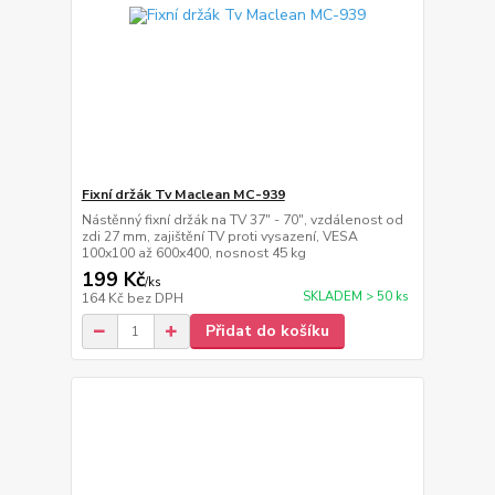
Fixní držák Tv Maclean MC-939
Nástěnný fixní držák na TV 37" - 70", vzdálenost od
zdi 27 mm, zajištění TV proti vysazení, VESA
100x100 až 600x400, nosnost 45 kg
199 Kč
/
ks
SKLADEM > 50 ks
164 Kč
bez DPH
Přidat do košíku