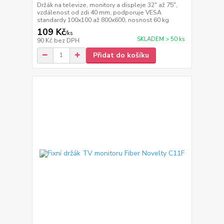
Držák na televize, monitory a displeje 32" až 75",
vzdálenost od zdi 40 mm, podporuje VESA
standardy 100x100 až 800x600, nosnost 60 kg
109 Kč
/
ks
SKLADEM > 50 ks
90 Kč
bez DPH
Přidat do košíku