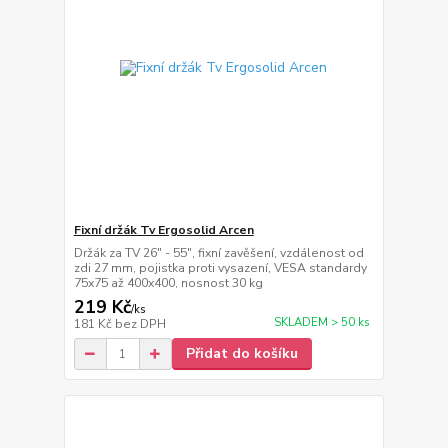
Fixní držák Tv Ergosolid Arcen
Držák za TV 26" - 55", fixní zavěšení, vzdálenost od
zdi 27 mm, pojistka proti vysazení, VESA standardy
75x75 až 400x400, nosnost 30 kg
219 Kč
/
ks
SKLADEM > 50 ks
181 Kč
bez DPH
Přidat do košíku