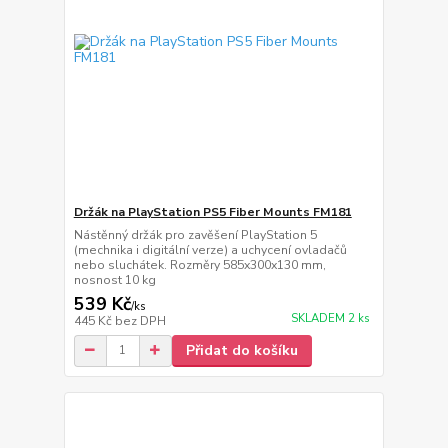
Držák na PlayStation PS5 Fiber Mounts FM181
Nástěnný držák pro zavěšení PlayStation 5
(mechnika i digitální verze) a uchycení ovladačů
nebo sluchátek. Rozměry 585x300x130 mm,
nosnost 10 kg
539 Kč
/
ks
SKLADEM 2 ks
445 Kč
bez DPH
Přidat do košíku