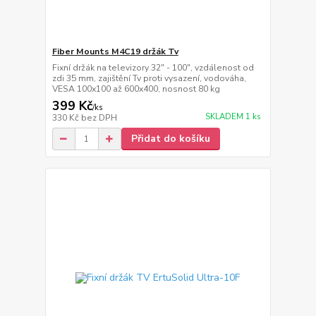
Fiber Mounts M4C19 držák Tv
Fixní držák na televizory 32" - 100", vzdálenost od
zdi 35 mm, zajištění Tv proti vysazení, vodováha,
VESA 100x100 až 600x400, nosnost 80 kg
399 Kč
/
ks
SKLADEM 1 ks
330 Kč
bez DPH
Přidat do košíku