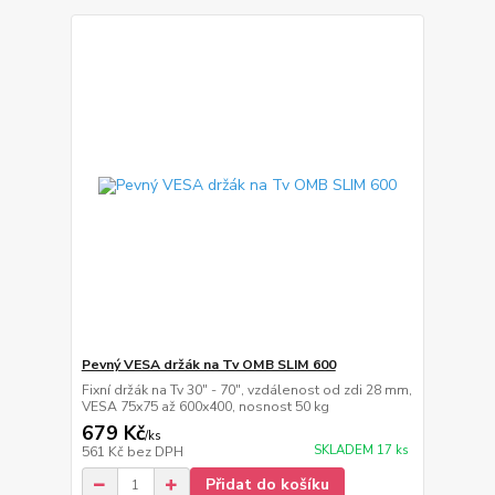
Pevný VESA držák na Tv OMB SLIM 600
Fixní držák na Tv 30" - 70", vzdálenost od zdi 28 mm,
VESA 75x75 až 600x400, nosnost 50 kg
679 Kč
/
ks
SKLADEM 17 ks
561 Kč
bez DPH
Přidat do košíku