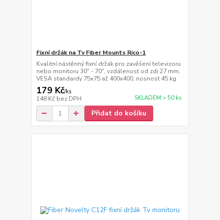
Fixní držák na Tv Fiber Mounts Rico-1
Kvalitní nástěnný fixní držák pro zavěšení televizoru
nebo monitoru 30" - 70", vzdálenost od zdi 27 mm,
VESA standardy 75x75 až 400x400, nosnost 45 kg
179 Kč
/
ks
SKLADEM > 50 ks
148 Kč
bez DPH
Přidat do košíku