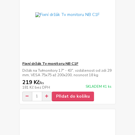
Fixní držák Tv monitoru NB C1F
Držák na Tv/monitory 17" - 43", vzdálenost od zdi 29
mm, VESA 75x75 až 200x200, nosnost 18 kg
219 Kč
/
ks
SKLADEM 41 ks
181 Kč
bez DPH
Přidat do košíku