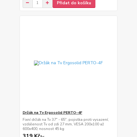
Přidat do košíku
Držák na Tv Ergosolid PERTO-4F
Fixní držák na Tv 37" - 65", pojistka proti vysazení,
vzdálenost Tv od zdi 27 mm, VESA 200x100 až
600x400, nosnost 45 kg
319 Kč
/
ks