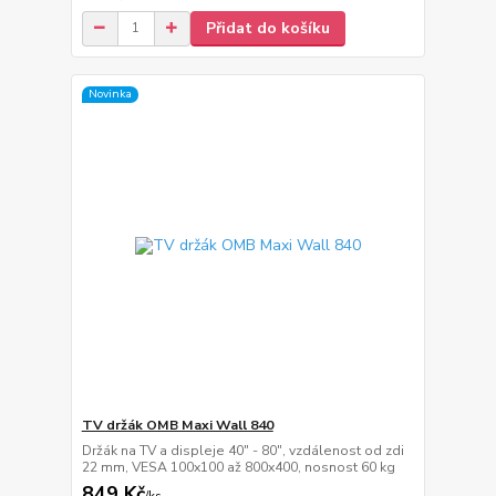
Přidat do košíku
Novinka
TV držák OMB Maxi Wall 840
Držák na TV a displeje 40" - 80", vzdálenost od zdi
22 mm, VESA 100x100 až 800x400, nosnost 60 kg
849 Kč