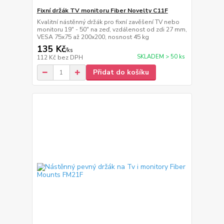
Fixní držák TV monitoru Fiber Novelty C11F
Kvalitní nástěnný držák pro fixní zavěšení TV nebo
monitoru 19" - 50" na zeď, vzdálenost od zdi 27 mm,
VESA 75x75 až 200x200, nosnost 45 kg
135 Kč
/
ks
SKLADEM > 50 ks
112 Kč
bez DPH
Přidat do košíku