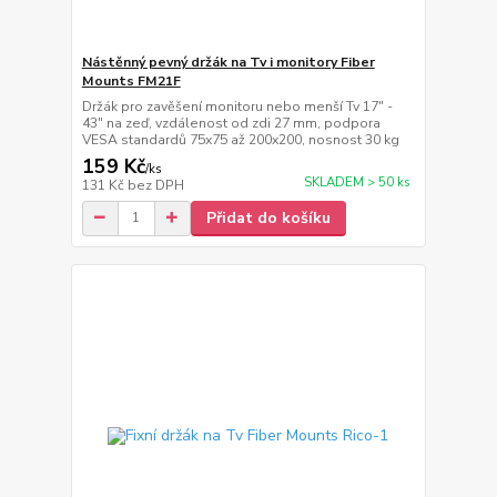
Nástěnný pevný držák na Tv i monitory Fiber
Mounts FM21F
Držák pro zavěšení monitoru nebo menší Tv 17" -
43" na zeď, vzdálenost od zdi 27 mm, podpora
VESA standardů 75x75 až 200x200, nosnost 30 kg
159 Kč
/
ks
SKLADEM > 50 ks
131 Kč
bez DPH
Přidat do košíku