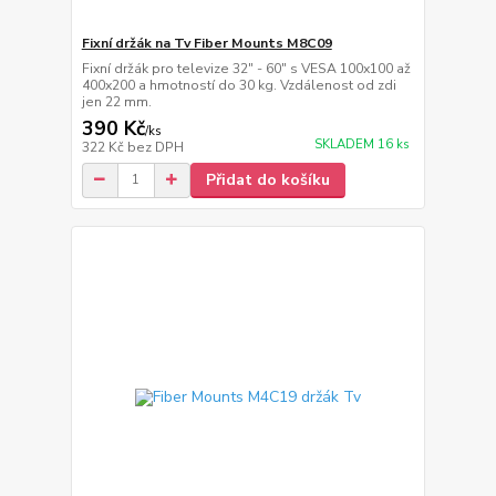
Fixní držák na Tv Fiber Mounts M8C09
Fixní držák pro televize 32" - 60" s VESA 100x100 až
400x200 a hmotností do 30 kg. Vzdálenost od zdi
jen 22 mm.
390 Kč
/
ks
SKLADEM 16 ks
322 Kč
bez DPH
Přidat do košíku