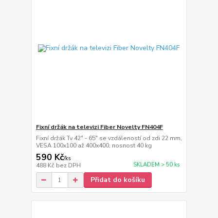
Fixní držák na televizi Fiber Novelty FN404F
Fixní držák Tv 42" - 65" se vzdáleností od zdi 22 mm,
VESA 100x100 až 400x400, nosnost 40 kg
590 Kč
/
ks
SKLADEM > 50 ks
488 Kč
bez DPH
Přidat do košíku