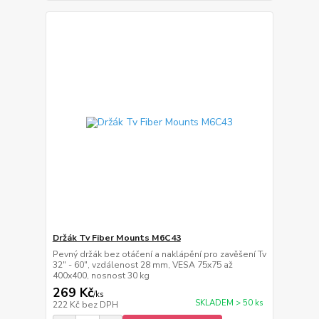
Držák Tv Fiber Mounts M6C43
Pevný držák bez otáčení a naklápění pro zavěšení Tv
32" - 60", vzdálenost 28 mm, VESA 75x75 až
400x400, nosnost 30 kg
269 Kč
/
ks
SKLADEM > 50 ks
222 Kč
bez DPH