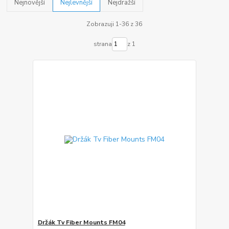
Nejnovější
Nejlevnější
Nejdražší
Zobrazuji 1-36 z 36
strana
z 1
Držák Tv Fiber Mounts FM04