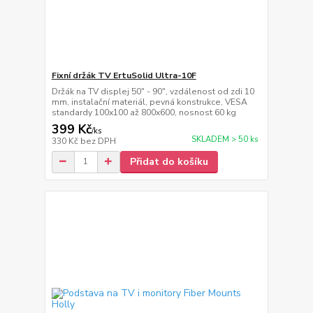
Fixní držák TV ErtuSolid Ultra-10F
Držák na TV displej 50" - 90", vzdálenost od zdi 10
mm, instalační materiál, pevná konstrukce, VESA
standardy 100x100 až 800x600, nosnost 60 kg
399 Kč
/
ks
SKLADEM > 50 ks
330 Kč
bez DPH
Přidat do košíku