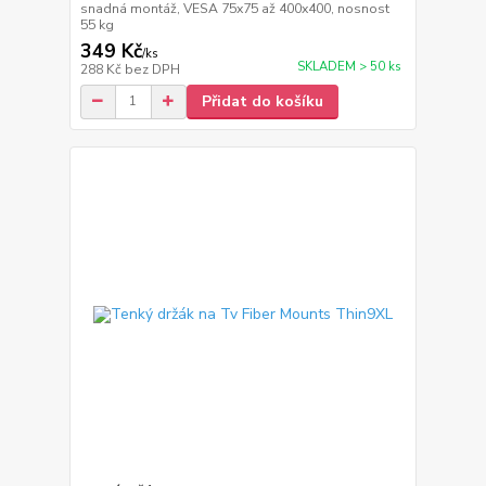
snadná montáž, VESA 75x75 až 400x400, nosnost
55 kg
349 Kč
/
ks
SKLADEM > 50 ks
288 Kč
bez DPH
Přidat do košíku