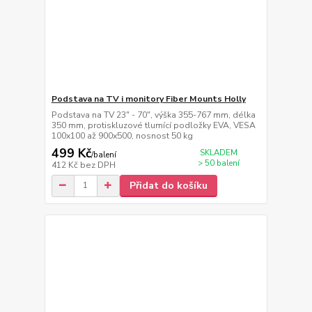
Podstava na TV i monitory Fiber Mounts Holly
Podstava na TV 23" - 70", výška 355-767 mm, délka
350 mm, protiskluzové tlumící podložky EVA, VESA
100x100 až 900x500, nosnost 50 kg
499 Kč
SKLADEM
/
balení
> 50 balení
412 Kč
bez DPH
Přidat do košíku