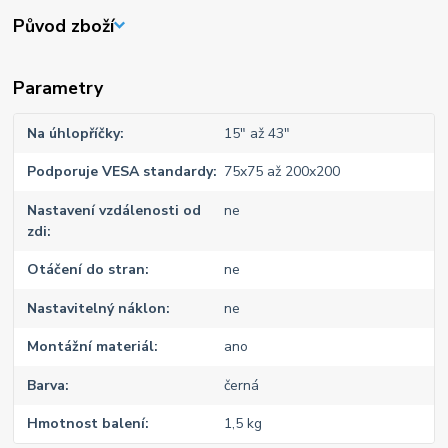
Původ zboží
Parametry
Na úhlopříčky
15" až 43"
Podporuje VESA standardy
75x75 až 200x200
Nastavení vzdálenosti od
ne
zdi
Otáčení do stran
ne
Nastavitelný náklon
ne
Montážní materiál
ano
Barva
černá
Hmotnost balení
1,5 kg