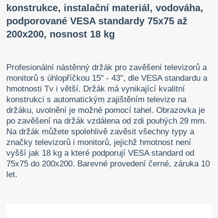
konstrukce, instalační materiál, vodováha,
podporované VESA standardy 75x75 až
200x200, nosnost 18 kg
Profesionální nástěnný držák pro zavěšení televizorů a
monitorů s úhlopříčkou 15" - 43", dle VESA standardu a
hmotnosti Tv i větší. Držák má vynikající kvalitní
konstrukci s automatickým zajištěním televize na
držáku, uvolnění je možné pomocí tahel. Obrazovka je
po zavěšení na držák vzdálena od zdi pouhých 29 mm.
Na držák můžete spolehlivě zavěsit všechny typy a
značky televizorů i monitorů, jejichž hmotnost není
vyšší jak 18 kg a které podporují VESA standard od
75x75 do 200x200. Barevné provedení černé, záruka 10
let.