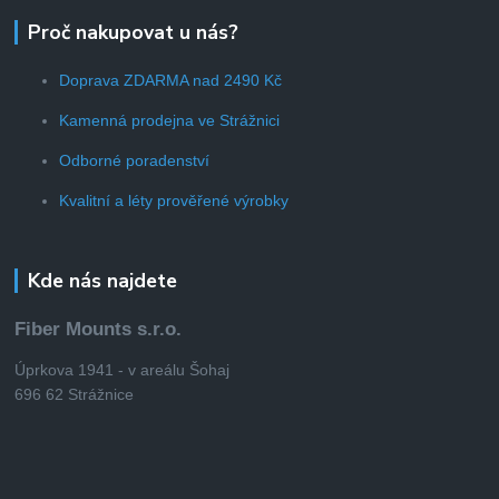
Proč nakupovat u nás?
Doprava ZDARMA nad 2490 Kč
Kamenná prodejna ve Strážnici
Odborné poradenství
Kvalitní a léty prověřené výrobky
Kde nás najdete
Fiber Mounts s.r.o.
Úprkova 1941 - v areálu Šohaj
696 62 Strážnice