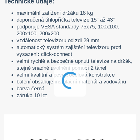
Technické údaje:
maximální zatížení držáku 18 kg
doporučená úhlopříčka televize 15" až 43"
podporuje VESA standardy 75x75, 100x100,
200x100, 200x200
vzdálenost televizoru od zdi 29 mm
automatický systém zajištění televizoru proti
vysazení: click-connect
velmi rychlé a bezpečné upnutí televize na držák,
stejně snadné uvolnění pomocí 2 táhel
velmi kvalitní a pevná ocelová konstrukce
balení obsahuje instalační materiál a vodováhu
barva černá
záruka 10 let