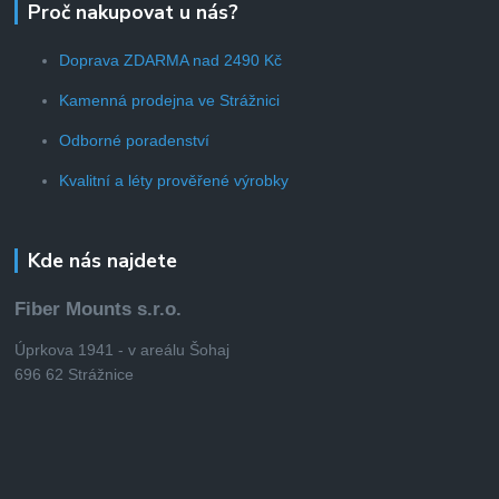
Proč nakupovat u nás?
Doprava ZDARMA nad 2490 Kč
Kamenná prodejna ve Strážnici
Odborné poradenství
Kvalitní a léty prověřené výrobky
Kde nás najdete
Fiber Mounts s.r.o.
Úprkova 1941 - v areálu Šohaj
696 62 Strážnice