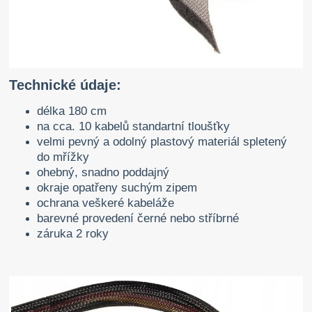
Technické údaje:
délka 180 cm
na cca. 10 kabelů standartní tloušťky
velmi pevný a odolný plastový materiál spletený
do mřížky
ohebný, snadno poddajný
okraje opatřeny suchým zipem
ochrana veškeré kabeláže
barevné provedení černé nebo stříbrné
záruka 2 roky