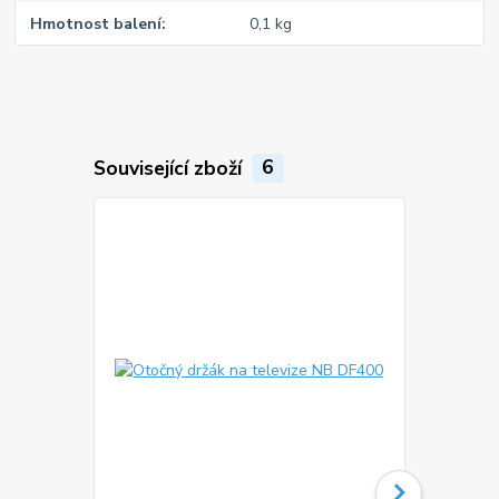
Hmotnost balení
0,1 kg
Související zboží
6