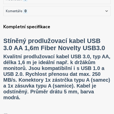
Komentáře
0
Kompletní specifikace
Stíněný prodlužovací kabel USB
3.0 AA 1,6m Fiber Novelty USB3.0
Kvalitní prodlužovací kabel USB 3.0, typ AA,
délka 1,6 m je ideální např. k držákům
monitorů. Jsou kompatibilní i s USB 1.0 a
USB 2.0. Rychlost přenosu dat max. 250
MB/s. Konektory 1x zástrčka typu A (samec)
a 1x zásuvka typu A (samice). Kabel je
odstíněný. Průměr drátu 5 mm, barva
modrá.