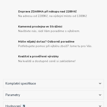
Doprava ZDARMA při nákupu nad 2289 Kč
Na adresu od 2289Kč, na výdejní místo od 1389Kč
Kamenná prodejna ve Strážnici
Navštivte nás, rádi Vám poradíme s výběrem.
Máte nějaký dotaz? Odborně poradíme
Potřebujete pomoc při výběru zboží? Jsme tu pro Vás.
Kvalitní a prověřené výrobky
Na kvalitě a dostupné ceně si zakládáme!
Kompletní specifikace
Parametry
Hodnocení
9