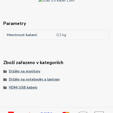
Parametry
Hmotnost balení
0,2 kg
Zboží zařazeno v kategoriích
Držáky na monitory
Držáky na notebooky a laptopy
HDMi USB kabely