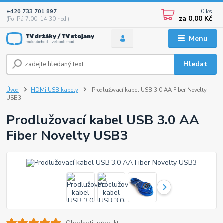
0
ks
+420 733 701 897
za
0,00 Kč
(Po–Pá 7:00–14:30 hod.)
Menu
Hledat
Úvod
HDMi USB kabely
Prodlužovací kabel USB 3.0 AA Fiber Novelty
USB3
Prodlužovací kabel USB 3.0 AA
Fiber Novelty USB3
Ohodnotit produkt