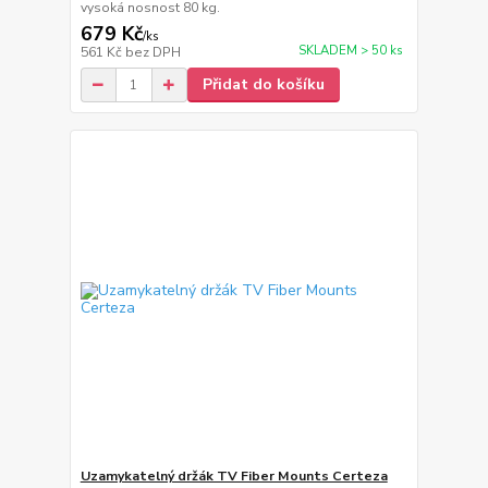
vysoká nosnost 80 kg.
679 Kč
/
ks
SKLADEM > 50 ks
561 Kč
bez DPH
Přidat do košíku
Uzamykatelný držák TV Fiber Mounts Certeza