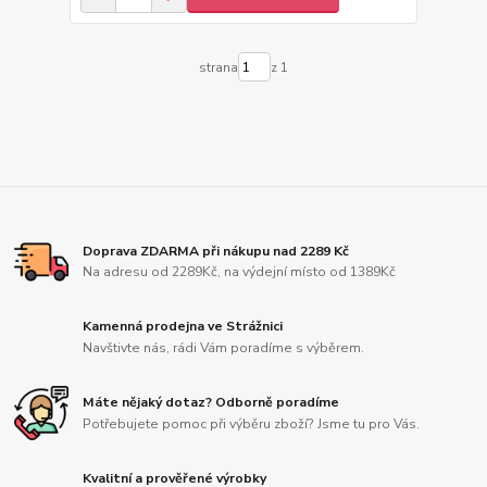
strana
z 1
Doprava ZDARMA při nákupu nad 2289 Kč
Na adresu od 2289Kč, na výdejní místo od 1389Kč
Kamenná prodejna ve Strážnici
Navštivte nás, rádi Vám poradíme s výběrem.
Máte nějaký dotaz? Odborně poradíme
Potřebujete pomoc při výběru zboží? Jsme tu pro Vás.
Kvalitní a prověřené výrobky