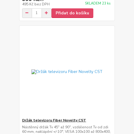
SKLADEM 23 ks
495 Kč
bez DPH
Přidat do košíku
Držák televizoru Fiber Novelty C5T
Nástěnný držák Tv 45" až 90", vzdálenost Tv od zdi
60 mm, naklápění +/-10°, VESA 100x100 až 800x400,