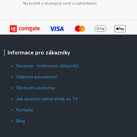
Na kvalitě a dostupné ceně si zakládáme!
Informace pro zákazníky
Recenze - hodnocení zákazníků
Odborné poradenství
Obchodní podmínky
Jak správně vybrat držák na TV
Kontakty
Blog