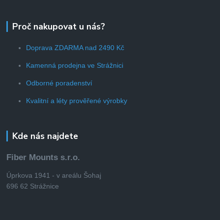
Proč nakupovat u nás?
Doprava ZDARMA nad 2490 Kč
Kamenná prodejna ve Strážnici
Odborné poradenství
Kvalitní a léty prověřené výrobky
Kde nás najdete
Fiber Mounts s.r.o.
Úprkova 1941 - v areálu Šohaj
696 62 Strážnice