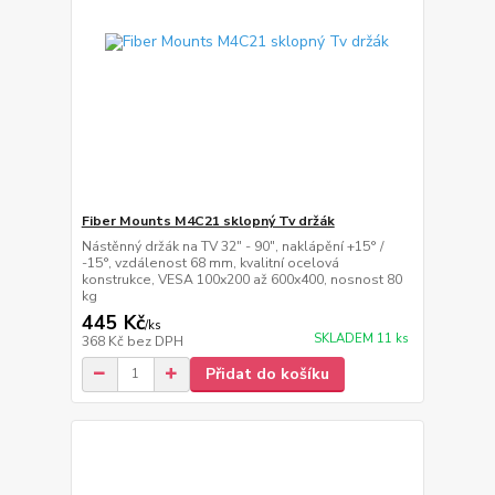
Fiber Mounts M4C21 sklopný Tv držák
Nástěnný držák na TV 32" - 90", naklápění +15° /
-15°, vzdálenost 68 mm, kvalitní ocelová
konstrukce, VESA 100x200 až 600x400, nosnost 80
kg
445 Kč
/
ks
SKLADEM 11 ks
368 Kč
bez DPH
Přidat do košíku