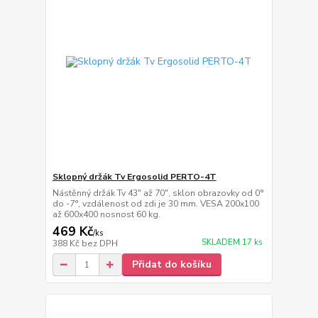
Sklopný držák Tv Ergosolid PERTO-4T
Nástěnný držák Tv 43" až 70", sklon obrazovky od 0°
do -7°, vzdálenost od zdi je 30 mm. VESA 200x100
až 600x400 nosnost 60 kg.
469 Kč
/
ks
SKLADEM 17 ks
388 Kč
bez DPH
Přidat do košíku