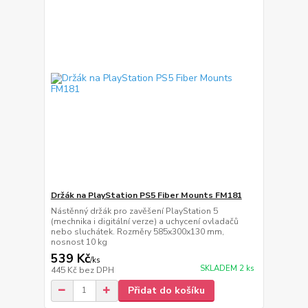
Držák na PlayStation PS5 Fiber Mounts FM181
Nástěnný držák pro zavěšení PlayStation 5
(mechnika i digitální verze) a uchycení ovladačů
nebo sluchátek. Rozměry 585x300x130 mm,
nosnost 10 kg
539 Kč
/
ks
SKLADEM 2 ks
445 Kč
bez DPH
Přidat do košíku