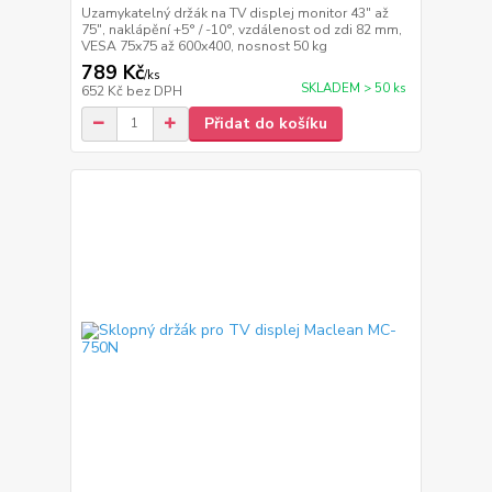
Uzamykatelný držák na TV displej monitor 43" až
75", naklápění +5° / -10°, vzdálenost od zdi 82 mm,
VESA 75x75 až 600x400, nosnost 50 kg
789 Kč
/
ks
SKLADEM > 50 ks
652 Kč
bez DPH
Přidat do košíku