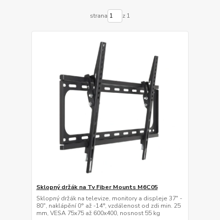
strana
z 1
Sklopný držák na Tv Fiber Mounts M6C05
Sklopný držák na televize, monitory a displeje 37" -
80", naklápění 0° až -14°, vzdálenost od zdi min. 25
mm, VESA 75x75 až 600x400, nosnost 55 kg