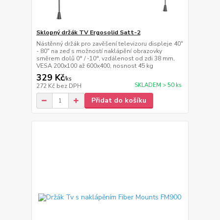
Sklopný držák TV Ergosolid Satt-2
Nástěnný držák pro zavěšení televizoru displeje 40"
- 80" na zeď s možností naklápění obrazovky
směrem dolů 0° / -10°, vzdálenost od zdi 38 mm,
VESA 200x100 až 600x400, nosnost 45 kg
329 Kč
/
ks
SKLADEM > 50 ks
272 Kč
bez DPH
Přidat do košíku