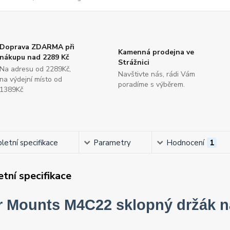
Doprava ZDARMA při
Kamenná prodejna ve
nákupu nad 2289 Kč
Strážnici
Na adresu od 2289Kč,
Navštivte nás, rádi Vám
na výdejní místo od
poradíme s výběrem.
1389Kč
etní specifikace
Parametry
Hodnocení
1
tní specifikace
r Mounts M4C22 sklopný držák n