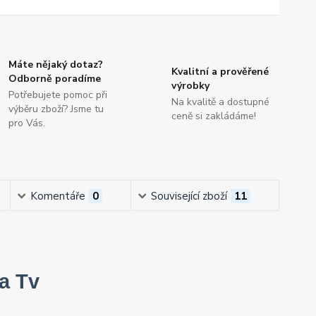
Máte nějaký dotaz?
Kvalitní a prověřené
Odborně poradíme
výrobky
Potřebujete pomoc při
Na kvalitě a dostupné
výběru zboží? Jsme tu
ceně si zakládáme!
pro Vás.
Komentáře
0
Související zboží
11
a Tv