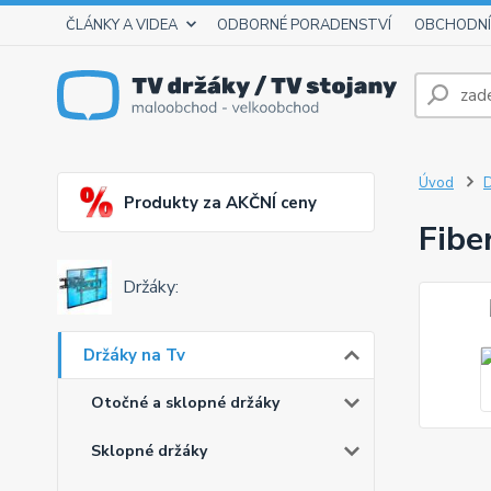
ČLÁNKY A VIDEA
ODBORNÉ PORADENSTVÍ
OBCHODNÍ
Úvod
D
Produkty za AKČNÍ ceny
Fibe
Držáky:
Držáky na Tv
Otočné a sklopné držáky
Sklopné držáky