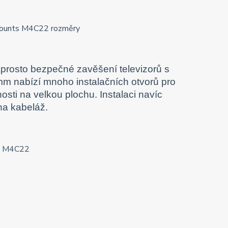
prosto bezpečné zavěšení televizorů s
m nabízí mnoho instalačních otvorů pro
osti na velkou plochu. Instalaci navíc
na kabeláž.