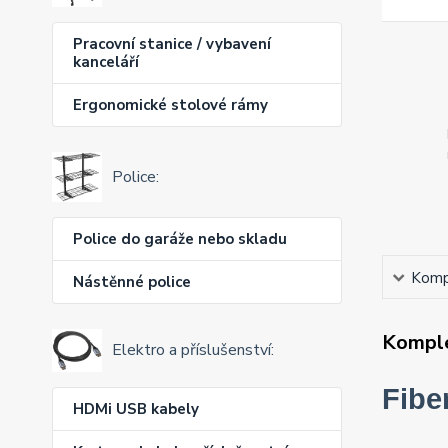
Pracovní stanice / vybavení
kanceláří
Ergonomické stolové rámy
Police:
Police do garáže nebo skladu
Kompl
Nástěnné police
Komple
Elektro a příslušenství:
Fibe
HDMi USB kabely