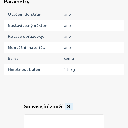
Parametry
Otáčení do stran
ano
Nastavitelný náklon
ano
Rotace obrazovky
ano
Montážní materiál
ano
Barva
černá
Hmotnost balení
1,5 kg
Související zboží
8