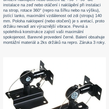
instalace na zeď nebo otáčení i naklápění při instalaci
na strop, rotace 360° (repro na šířku nebo na výšku),
jistící lanko, maximální vzdálenost od zdi (stropu) 140
mm. Poloha naklopení (nebo otočení) je s aretací, proto
držáku nevadí ani výraznější vibrace. Pevná a
spolehlivá konstrukce zajistí vaši maximální
spokojenost. Barevné provedení černé. Balení obsahuje
montážní materiál a 2ks držáků na repro. Záruka 3 roky.