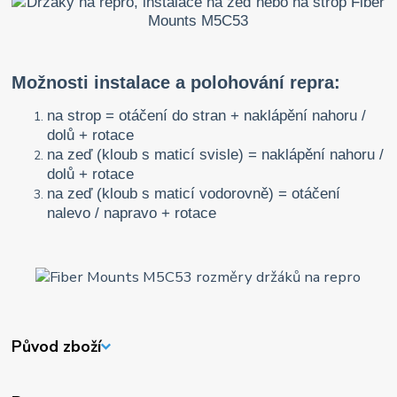
Možnosti instalace a polohování repra:
na strop = otáčení do stran + naklápění nahoru /
dolů + rotace
na zeď (kloub s maticí svisle) = naklápění nahoru /
dolů + rotace
na zeď (kloub s maticí vodorovně) = otáčení
nalevo / napravo + rotace
Původ zboží