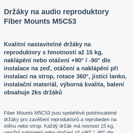
Držáky na audio reproduktory
Fiber Mounts M5C53
Kvalitní nastavitelné držáky na
reproduktory s hmotností až 15 kg,
naklápění nebo otáčení +90° / -90° dle
instalace na zeď, otáčení a naklápění při
instalaci na strop, rotace 360°, jistící lanko,
instalační materiál, výborná kvalita, balení
obsahuje 2ks držáků
Fiber Mounts M5C53 jsou spolehlivé polohovatelné
držáky pro zavěšení reproduktorů a reprobeden na
stěnu nebo strop. Každý držák má nosnost 15 kg,
umožní naklopení nebo otočení až +90° / -90° dle