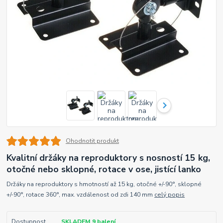
Ohodnotit produkt
Kvalitní držáky na reproduktory s nosností 15 kg,
otočné nebo sklopné, rotace v ose, jistící lanko
Držáky na reproduktory s hmotností až 15 kg, otočné +/-90°, sklopné
+/-90°, rotace 360°, max. vzdálenost od zdi 140 mm
celý popis
Dostupnost
SKLADEM 9 balení