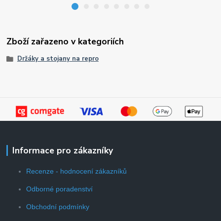
Zboží zařazeno v kategoriích
Držáky a stojany na repro
Informace pro zákazníky
Recenze - hodnocení zákazníků
Odborné poradenství
Obchodní podmínky