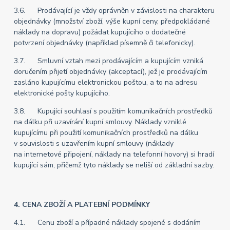
3.6. Prodávající je vždy oprávněn v závislosti na charakteru
objednávky (množství zboží, výše kupní ceny, předpokládané
náklady na dopravu) požádat kupujícího o dodatečné
potvrzení objednávky (například písemně či telefonicky).
3.7. Smluvní vztah mezi prodávajícím a kupujícím vzniká
doručením přijetí objednávky (akceptací), jež je prodávajícím
zasláno kupujícímu elektronickou poštou, a to na adresu
elektronické pošty kupujícího.
3.8. Kupující souhlasí s použitím komunikačních prostředků
na dálku při uzavírání kupní smlouvy. Náklady vzniklé
kupujícímu při použití komunikačních prostředků na dálku
v souvislosti s uzavřením kupní smlouvy (náklady
na internetové připojení, náklady na telefonní hovory) si hradí
kupující sám, přičemž tyto náklady se neliší od základní sazby.
4. CENA ZBOŽÍ A PLATEBNÍ PODMÍNKY
4.1. Cenu zboží a případné náklady spojené s dodáním