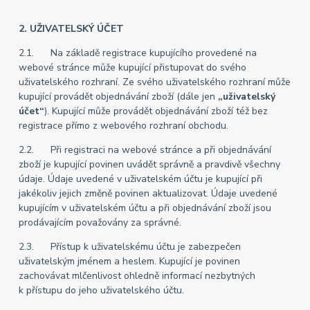
2. UŽIVATELSKÝ ÚČET
2.1. Na základě registrace kupujícího provedené na
webové stránce může kupující přistupovat do svého
uživatelského rozhraní. Ze svého uživatelského rozhraní může
kupující provádět objednávání zboží (dále jen
„uživatelský
účet“
). Kupující může provádět objednávání zboží též bez
registrace přímo z webového rozhraní obchodu.
2.2. Při registraci na webové stránce a při objednávání
zboží je kupující povinen uvádět správně a pravdivě všechny
údaje. Údaje uvedené v uživatelském účtu je kupující při
jakékoliv jejich změně povinen aktualizovat. Údaje uvedené
kupujícím v uživatelském účtu a při objednávání zboží jsou
prodávajícím považovány za správné.
2.3. Přístup k uživatelskému účtu je zabezpečen
uživatelským jménem a heslem. Kupující je povinen
zachovávat mlčenlivost ohledně informací nezbytných
k přístupu do jeho uživatelského účtu.