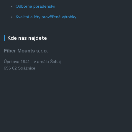
Odborné poradenství
Kvalitní a léty prověřené výrobky
Kde nás najdete
Fiber Mounts s.r.o.
Úprkova 1941 - v areálu Šohaj
696 62 Strážnice