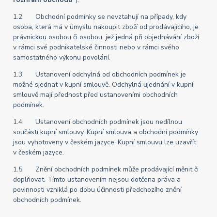
1.2. Obchodní podmínky se nevztahují na případy, kdy
osoba, která má v úmyslu nakoupit zboží od prodávajícího, je
právnickou osobou či osobou, jež jedná při objednávání zboží
v rámci své podnikatelské činnosti nebo v rámci svého
samostatného výkonu povolání.
1.3. Ustanovení odchylná od obchodních podmínek je
možné sjednat v kupní smlouvě. Odchylná ujednání v kupní
smlouvě mají přednost před ustanoveními obchodních
podmínek.
1.4. Ustanovení obchodních podmínek jsou nedílnou
součástí kupní smlouvy. Kupní smlouva a obchodní podmínky
jsou vyhotoveny v českém jazyce. Kupní smlouvu lze uzavřít
v českém jazyce.
1.5. Znění obchodních podmínek může prodávající měnit či
doplňovat. Tímto ustanovením nejsou dotčena práva a
povinnosti vzniklá po dobu účinnosti předchozího znění
obchodních podmínek.