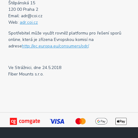
Štěpánská 15
120 00 Praha 2
Email: adr@coi.cz
Web:
adr.coi.cz
Spotřebitel může využít rovněž platformu pro řešení sporů
online, která je zřízena Evropskou komisí na
adrese
http://ec.europa.eu/consumers/odr/
.
Ve Strážnici, dne 24.5.2018
Fiber Mounts s.r.o.