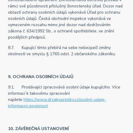
rámci své působnosti příslušný živnostenský úřad. Dozor nad
oblastí ochrany osobních údajů vykonává Úřad pro ochranu
osobních údajů. Česká obchodní inspekce vykonává ve
vymezeném rozsahu mimo jiné dozor nad dodržováním
zákona č. 634/1992 Sb., o ochraně spotřebitele, ve znění
pozdějších předpisů.
8.7. Kupující tímto přebírá na sebe nebezpečí změny
okolností ve smyslu § 1765 odst. 2 občanského zákoníku.
9. OCHRANA OSOBNÍCH ÚDAJŮ
9.1. Prodávající zpracovává osobní údaje kupujícího. Více
informací k takovému zpracování
najdete
https://www.drzakyastolky.cz/osobni-udaje-
informacni-povinnost
10. ZÁVĚREČNÁ USTANOVENÍ