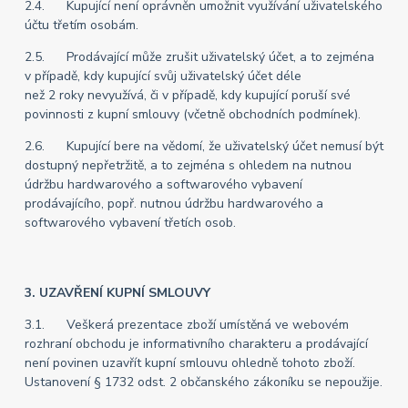
2.4. Kupující není oprávněn umožnit využívání uživatelského
účtu třetím osobám.
2.5. Prodávající může zrušit uživatelský účet, a to zejména
v případě, kdy kupující svůj uživatelský účet déle
než 2 roky nevyužívá, či v případě, kdy kupující poruší své
povinnosti z kupní smlouvy (včetně obchodních podmínek).
2.6. Kupující bere na vědomí, že uživatelský účet nemusí být
dostupný nepřetržitě, a to zejména s ohledem na nutnou
údržbu hardwarového a softwarového vybavení
prodávajícího, popř. nutnou údržbu hardwarového a
softwarového vybavení třetích osob.
3. UZAVŘENÍ KUPNÍ SMLOUVY
3.1. Veškerá prezentace zboží umístěná ve webovém
rozhraní obchodu je informativního charakteru a prodávající
není povinen uzavřít kupní smlouvu ohledně tohoto zboží.
Ustanovení § 1732 odst. 2 občanského zákoníku se nepoužije.