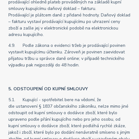
prodávající ohledně plateb prováděných na základě kupní
smlouvy kupujícímu daňový doklad – fakturu.
Prodávající je plátcem daně z přidané hodnoty. Daňový doklad
– fakturu vystaví prodávající kupujícímu po uhrazení ceny
zboží a zašle jej v elektronické podobě na elektronickou
adresu kupujícího.
4.9. Podle zákona o evidenci tržeb je prodávající povinen
vystavit kupujícímu účtenku. Zároveň je povinen zaevidovat
přijatou tržbu u správce daně online; v případě technického
výpadku pak nejpozději do 48 hodin.
5. ODSTOUPENÍ OD KUPNÍ SMLOUVY
5.1. Kupující - spotřebitel bere na vědomí, že
dle ustanovení § 1837 občanského zákoníku, nelze mimo jiné
odstoupit od kupní smlouvy o dodávce zboží, které bylo
upraveno podle přání kupujícího nebo pro jeho osobu, od
kupní smlouvy o dodávce zboží, které podléhá rychlé zkáze,
jakož i zboží, které bylo po dodání nenávratně smíseno s jiným
zbožím, od kupní smlouvy o dodávce zboží v uzavřeném obalu,