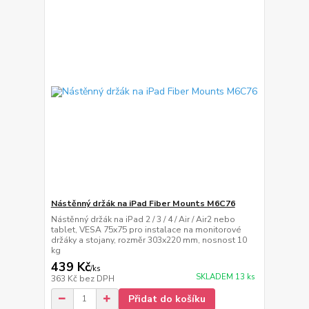
Nástěnný držák na iPad Fiber Mounts M6C76
Nástěnný držák na iPad 2 / 3 / 4 / Air / Air2 nebo
tablet, VESA 75x75 pro instalace na monitorové
držáky a stojany, rozměr 303x220 mm, nosnost 10
kg
439 Kč
/
ks
SKLADEM 13 ks
363 Kč
bez DPH
Přidat do košíku