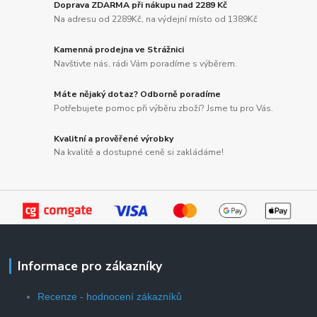
Doprava ZDARMA při nákupu nad 2289 Kč
Na adresu od 2289Kč, na výdejní místo od 1389Kč
Kamenná prodejna ve Strážnici
Navštivte nás, rádi Vám poradíme s výběrem.
Máte nějaký dotaz? Odborně poradíme
Potřebujete pomoc při výběru zboží? Jsme tu pro Vás.
Kvalitní a prověřené výrobky
Na kvalitě a dostupné ceně si zakládáme!
Informace pro zákazníky
Recenze - hodnocení zákazníků