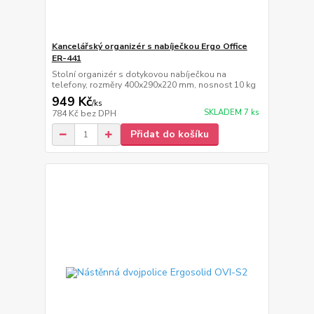
Kancelářský organizér s nabíječkou Ergo Office
ER-441
Stolní organizér s dotykovou nabíječkou na
telefony, rozměry 400x290x220 mm, nosnost 10 kg
949 Kč
/
ks
SKLADEM 7 ks
784 Kč
bez DPH
Přidat do košíku