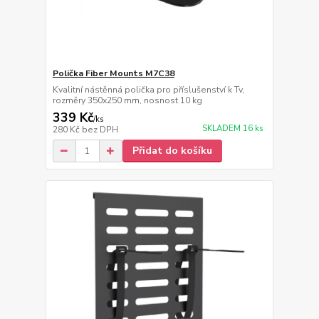
Polička Fiber Mounts M7C38
Kvalitní nástěnná polička pro příslušenství k Tv,
rozměry 350x250 mm, nosnost 10 kg
339 Kč
/
ks
SKLADEM 16 ks
280 Kč
bez DPH
Přidat do košíku