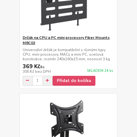
Držák na CPU a PC mini procesory Fiber Mounts
M8C02
Univerzální držák je kompatibilní s různými typy
CPU, mini procesory, MACy a mini PC, ocelová
konstrukce, rozměr 240x160x15 mm, nosnost 3 kg
369 Kč
/
ks
SKLADEM 24 ks
305 Kč
bez DPH
Přidat do košíku