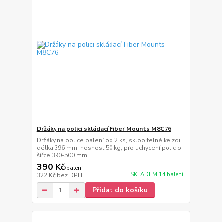
Držáky na polici skládací Fiber Mounts M8C76
Držáky na police balení po 2 ks, sklopitelné ke zdi,
délka 396 mm, nosnost 50 kg, pro uchycení polic o
šířce 390-500 mm
390 Kč
/
balení
SKLADEM 14 balení
322 Kč
bez DPH
Přidat do košíku