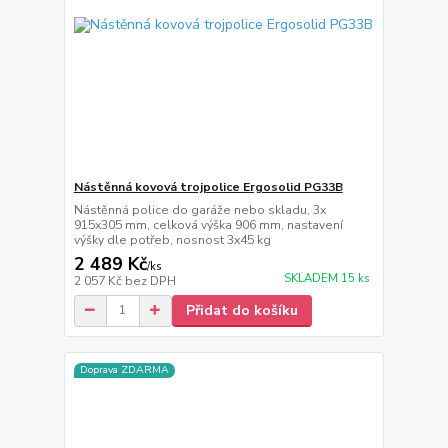
Nástěnná kovová trojpolice Ergosolid PG33B
Nástěnná police do garáže nebo skladu, 3x
915x305 mm, celková výška 906 mm, nastavení
výšky dle potřeb, nosnost 3x45 kg
2 489 Kč
/
ks
SKLADEM 15 ks
2 057 Kč
bez DPH
Přidat do košíku
Doprava ZDARMA