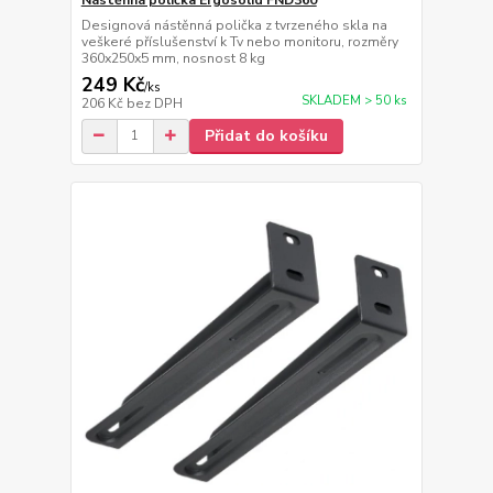
Designová nástěnná polička z tvrzeného skla na
veškeré příslušenství k Tv nebo monitoru, rozměry
360x250x5 mm, nosnost 8 kg
249 Kč
/
ks
SKLADEM > 50 ks
206 Kč
bez DPH
Přidat do košíku