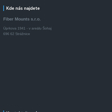
Kde nás najdete
Fiber Mounts s.r.o.
Úprkova 1941 - v areálu Šohaj
696 62 Strážnice