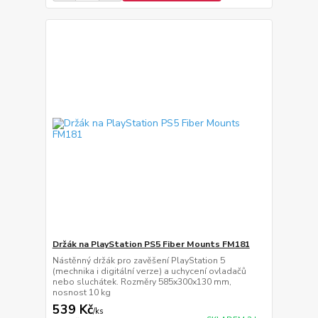
Držák na PlayStation PS5 Fiber Mounts FM181
Nástěnný držák pro zavěšení PlayStation 5
(mechnika i digitální verze) a uchycení ovladačů
nebo sluchátek. Rozměry 585x300x130 mm,
nosnost 10 kg
539 Kč
/
ks