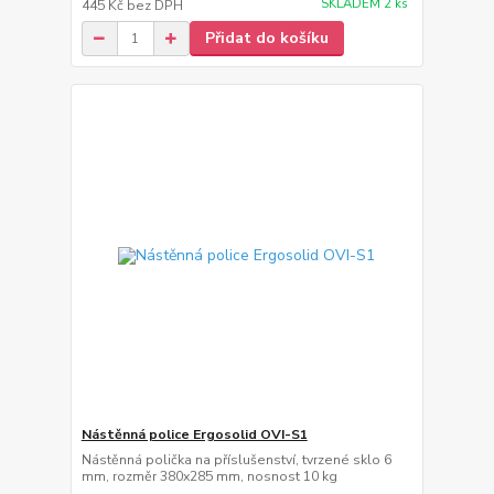
SKLADEM 2 ks
445 Kč
bez DPH
Přidat do košíku
Nástěnná police Ergosolid OVI-S1
Nástěnná polička na příslušenství, tvrzené sklo 6
mm, rozměr 380x285 mm, nosnost 10 kg