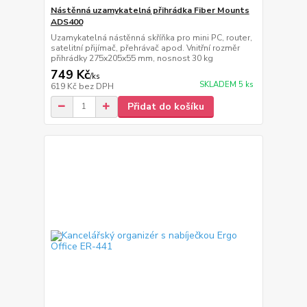
Nástěnná uzamykatelná přihrádka Fiber Mounts
ADS400
Uzamykatelná nástěnná skříňka pro mini PC, router,
satelitní přijímač, přehrávač apod. Vnitřní rozměr
přihrádky 275x205x55 mm, nosnost 30 kg
749 Kč
/
ks
SKLADEM 5 ks
619 Kč
bez DPH
Přidat do košíku