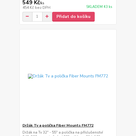
549 Kč
/
ks
SKLADEM 43 ks
454 Kč
bez DPH
Přidat do košíku
Držák Tv a polička Fiber Mounts FM772
Držák na Tv 32" - 55" a polička na příslušenství