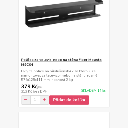
Polička za televizi nebo na stěnu Fiber Mounts
M9C04
Dvojitá police na příslušenství k Tv, kterou lze
namontovat za televizor nebo na stěnu, rozměr
574x125x111 mm, nosnost 2 kg
379 Kč
/
ks
SKLADEM 14 ks
313 Kč
bez DPH
Přidat do košíku