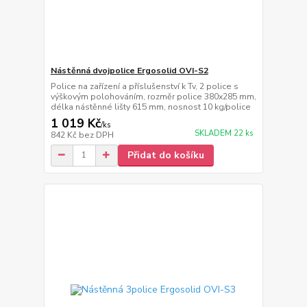
Nástěnná dvojpolice Ergosolid OVI-S2
Police na zařízení a příslušenství k Tv, 2 police s
výškovým polohováním, rozměr police 380x285 mm,
délka nástěnné lišty 615 mm, nosnost 10 kg/police
1 019 Kč
/
ks
SKLADEM 22 ks
842 Kč
bez DPH
Přidat do košíku