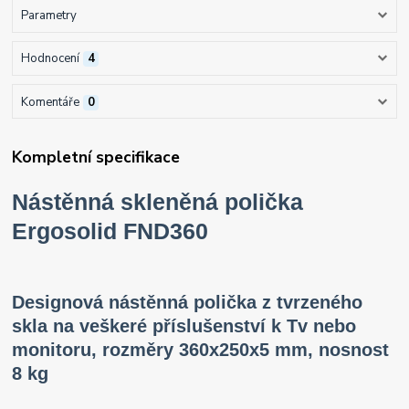
Parametry
Hodnocení
4
Komentáře
0
Kompletní specifikace
Nástěnná skleněná polička
Ergosolid FND360
Designová nástěnná polička z tvrzeného
skla na veškeré příslušenství k Tv nebo
monitoru, rozměry 360x250x5 mm, nosnost
8 kg