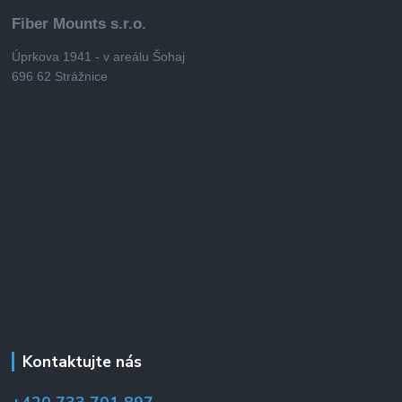
Fiber Mounts s.r.o.
Úprkova 1941 - v areálu Šohaj
696 62 Strážnice
Kontaktujte nás