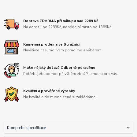
Doprava ZDARMA při nákupu nad 2289 Kč
Na adresu od 2289Kč, na výdejní místo od 1389Kč
Kamenná prodejna ve Strážnici
Navštivte nás, rádi Vám poradíme s výběrem.
Máte nějaký dotaz? Odborně poradíme
Potřebujete pomoc při výběru zboží? Jsme tu pro Vás.
Kvalitní a prověřené výrobky
Na kvalitě a dostupné ceně si zakládáme!
Kompletní specifikace