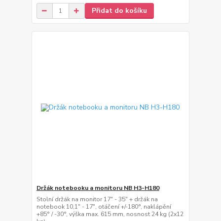
Přidat do košíku
Držák notebooku a monitoru NB H3-H180
Stolní držák na monitor 17" - 35" + držák na
notebook 10,1" - 17", otáčení +/-180°, naklápění
+85° / -30°, výška max. 615 mm, nosnost 24 kg (2x12