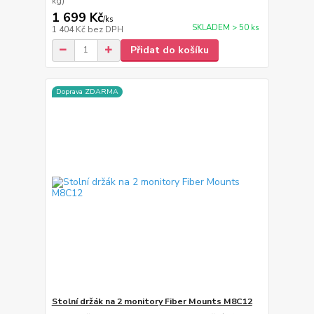
kg)
1 699 Kč
/
ks
SKLADEM > 50 ks
1 404 Kč
bez DPH
Přidat do košíku
Doprava ZDARMA
Stolní držák na 2 monitory Fiber Mounts M8C12