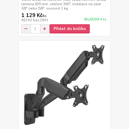
ramena 825 mm, otáčení 360°, instalace na závit
3/8" nebo 5/8", nosnost 1 kg
1 129 Kč
/
ks
SKLADEM 4 ks
933 Kč
bez DPH
Přidat do košíku