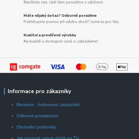
Navštivte nás, rádi Vám poradíme s výběrem.
Máte nějaký dotaz? Odborně poradíme
Potřebujete pomoc při výběru zboží? Jsme tu pro Vás.
Kvalitní a prověřené výrobky
Na kvalitě a dostupné ceně si zakládáme!
Informace pro zákazníky
Recenze - hodnocení zákazníků
Odborné poradenství
Obchodní podmínky
Jak správně vybrat držák na TV