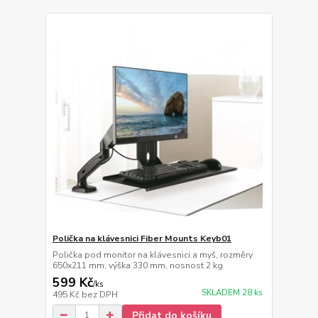
Polička na klávesnici Fiber Mounts Keyb01
Polička pod monitor na klávesnici a myš, rozměry
650x211 mm, výška 330 mm, nosnost 2 kg
599 Kč
/
ks
SKLADEM 28 ks
495 Kč
bez DPH
Přidat do košíku