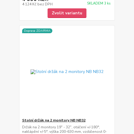
SKLADEM 3 ks
4 124 Kč
bez DPH
Zvolit variantu
Doprava ZDARMA
Stolní držák na 2 monitory NB NB32
Držák na 2 monitory 19" - 32", otáčení +/-180°,
naklápění +/-5°, výška 200-630 mm, vzdálenost 0-