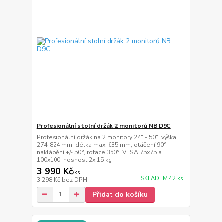
Profesionální stolní držák 2 monitorů NB D9C
Profesionální držák na 2 monitory 24" - 50", výška
274-824 mm, délka max. 635 mm, otáčení 90°,
naklápění +/- 50°, rotace 360°, VESA 75x75 a
100x100, nosnost 2x 15 kg
3 990 Kč
/
ks
SKLADEM 42 ks
3 298 Kč
bez DPH
Přidat do košíku