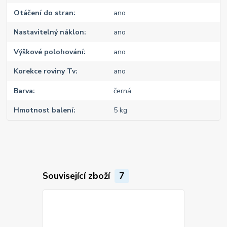
Otáčení do stran
ano
Nastavitelný náklon
ano
Výškové polohování
ano
Korekce roviny Tv
ano
Barva
černá
Hmotnost balení
5 kg
Související zboží
7