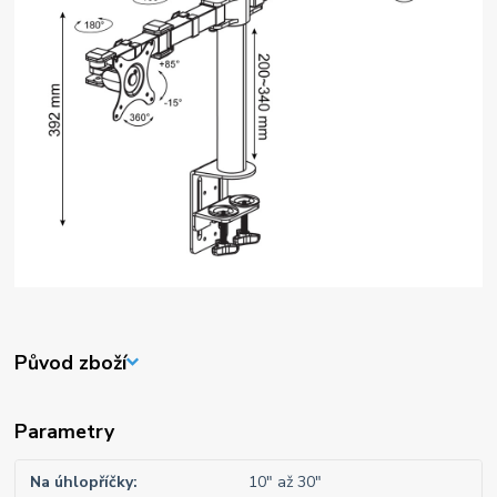
Původ zboží
Parametry
Na úhlopříčky
10" až 30"