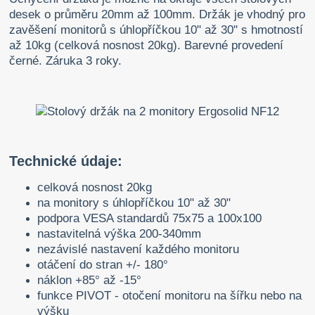
desek o průměru 20mm až 100mm. Držák je vhodný pro
zavěšení monitorů s úhlopříčkou 10" až 30" s hmotností
až 10kg (celková nosnost 20kg). Barevné provedení
černé. Záruka 3 roky.
Technické údaje:
celková nosnost 20kg
na monitory s úhlopříčkou 10" až 30"
podpora VESA standardů 75x75 a 100x100
nastavitelná výška 200-340mm
nezávislé nastavení každého monitoru
otáčení do stran +/- 180°
náklon +85° až -15°
funkce PIVOT - otočení monitoru na šířku nebo na
výšku