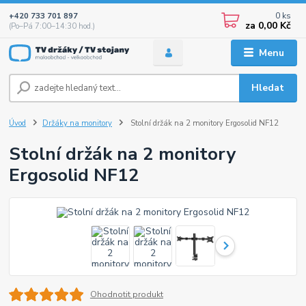
0
ks
+420 733 701 897
za
0,00 Kč
(Po–Pá 7:00–14:30 hod.)
Menu
Hledat
Úvod
Držáky na monitory
Stolní držák na 2 monitory Ergosolid NF12
Stolní držák na 2 monitory
Ergosolid NF12
Ohodnotit produkt