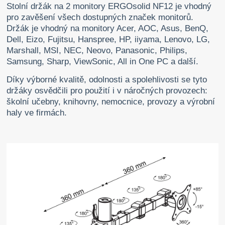
Stolní držák na 2 monitory ERGOsolid NF12 je vhodný
pro zavěšení všech dostupných značek monitorů.
Držák je vhodný na monitory Acer, AOC, Asus, BenQ,
Dell, Eizo, Fujitsu, Hanspree, HP, iiyama, Lenovo, LG,
Marshall, MSI, NEC, Neovo, Panasonic, Philips,
Samsung, Sharp, ViewSonic, All in One PC a další.
Díky výborné kvalitě, odolnosti a spolehlivosti se tyto
držáky osvědčili pro použití i v náročných provozech:
školní učebny, knihovny, nemocnice, provozy a výrobní
haly ve firmách.