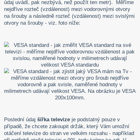
údaj uvádí, pak nezbývá, než použít ten metr). Měříme
nejdříve rozteč (vzdálenost) mezi vodorovnými otvory
na šrouby a následně rozteč (vzdálenost) mezi svislými
otvory na šrouby - viz. foto níže:
Poslední údaj
šířka televize
je podstatný pouze v
případě, že chcete zakoupit držák, který Vám umožní
otáčení televize do stran ve velkém rozsahu - například