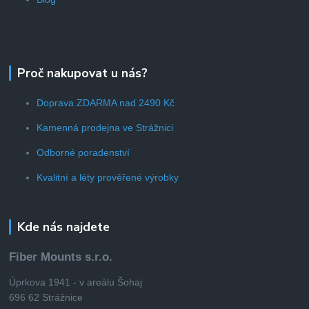
Proč nakupovat u nás?
Doprava ZDARMA nad 2490 Kč
Kamenná prodejna ve Strážnici
Odborné poradenství
Kvalitní a léty prověřené výrobky
Kde nás najdete
Fiber Mounts s.r.o.
Úprkova 1941 - v areálu Šohaj
696 62 Strážnice