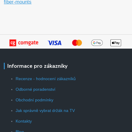
fiber-mounts
Informace pro zákazníky
Recenze - hodnocení zákazníků
Odborné poradenství
Obchodní podmínky
Jak správně vybrat držák na TV
Kontakty
Blog