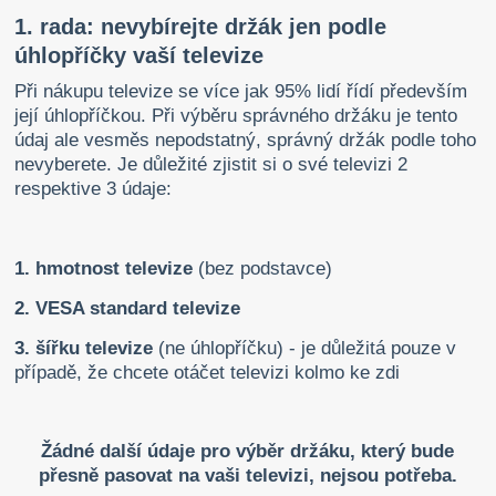
1. rada: nevybírejte držák jen podle
úhlopříčky vaší televize
Při nákupu televize se více jak 95% lidí řídí především
její úhlopříčkou. Při výběru správného držáku je tento
údaj ale vesměs nepodstatný, správný držák podle toho
nevyberete. Je důležité zjistit si o své televizi 2
respektive 3 údaje:
1. hmotnost televize
(bez podstavce)
2. VESA standard televize
3. šířku televize
(ne úhlopříčku) - je důležitá pouze v
případě, že chcete otáčet televizi kolmo ke zdi
Žádné další údaje pro výběr držáku, který bude
přesně pasovat na vaši televizi, nejsou potřeba.