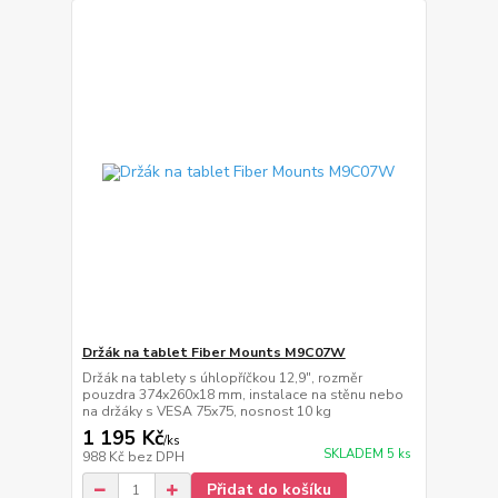
Držák na tablet Fiber Mounts M9C07W
Držák na tablety s úhlopříčkou 12,9", rozměr
pouzdra 374x260x18 mm, instalace na stěnu nebo
na držáky s VESA 75x75, nosnost 10 kg
1 195 Kč
/
ks
SKLADEM 5 ks
988 Kč
bez DPH
Přidat do košíku