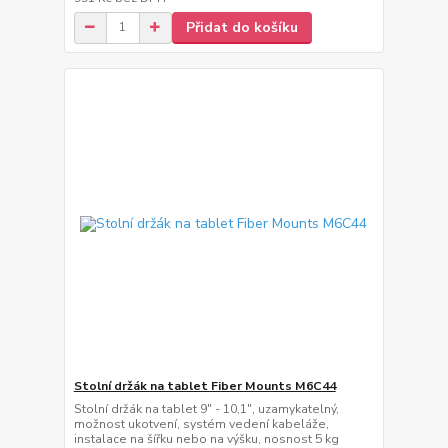
Přidat do košíku
Stolní držák na tablet Fiber Mounts M6C44
Stolní držák na tablet 9" - 10,1", uzamykatelný,
možnost ukotvení, systém vedení kabeláže,
instalace na šířku nebo na výšku, nosnost 5 kg