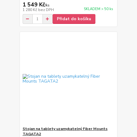
1 549 Kč
/
ks
SKLADEM > 50 ks
1 280 Kč
bez DPH
Přidat do košíku
Stojan na tablety uzamykatelný Fiber Mounts
TAGATA2