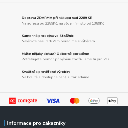
Doprava ZDARMA při nákupu nad 2289 Kč
Na adresu od 2289Kč, na výdejní místo od 1389Kč
Kamenná prodejna ve Strážnici
Navštivte nás, rádi Vám poradíme s výběrem.
Máte nějaký dotaz? Odborně poradíme
Potřebujete pomoc při výběru zboží? Jsme tu pro Vás.
Kvalitní a prověřené výrobky
Na kvalitě a dostupné ceně si zakládáme!
Informace pro zákazníky