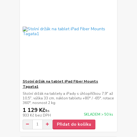
Stolní držák na tablet iPad Fiber Mounts
Tagata1
Stolní držák na tablety a iPady s úhlopříčkou 7,9" až
10,5", výška 33 cm, náklon tabletu +80° / -65°, rotace
360°, nosnost 2 kg
1 129 Kč
/
ks
SKLADEM > 50 ks
933 Kč
bez DPH
Přidat do košíku