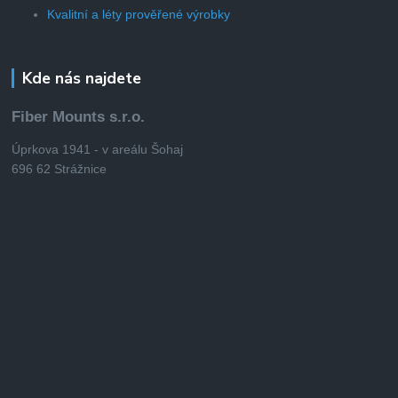
Kvalitní a léty prověřené výrobky
Kde nás najdete
Fiber Mounts s.r.o.
Úprkova 1941 - v areálu Šohaj
696 62 Strážnice