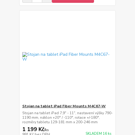
Stojan na tablet iPad Fiber Mounts M4C67-W
Stojan na tablet iPad 7,9" - 11", nastavení výšky 790-
1190 mm, náklon +20° / -110°, rotace +/-180°,
rozměry tabletu 129-181 mm x 200-246 mm
1 199 Kč
/
ks
SKLADEM 16 ks
991 Kč
bez DPH