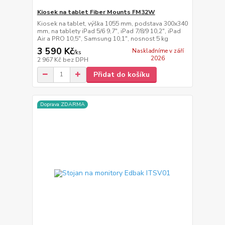
Kiosek na tablet Fiber Mounts FM32W
Kiosek na tablet, výška 1055 mm, podstava 300x340
mm, na tablety iPad 5/6 9,7", iPad 7/8/9 10,2", iPad
Air a PRO 10,5", Samsung 10,1", nosnost 5 kg
3 590 Kč
Naskladníme v září
/
ks
2026
2 967 Kč
bez DPH
Přidat do košíku
Doprava ZDARMA