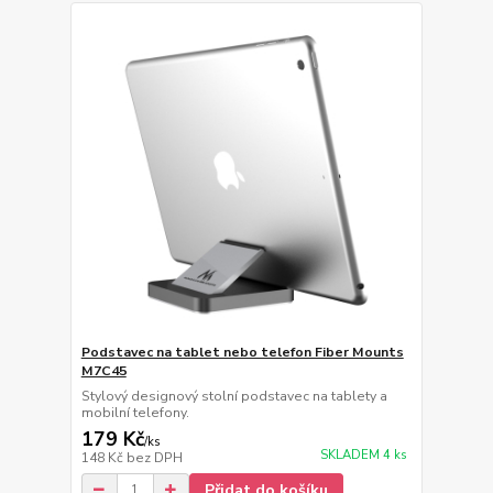
Podstavec na tablet nebo telefon Fiber Mounts
M7C45
Stylový designový stolní podstavec na tablety a
mobilní telefony.
179 Kč
/
ks
SKLADEM 4 ks
148 Kč
bez DPH
Přidat do košíku