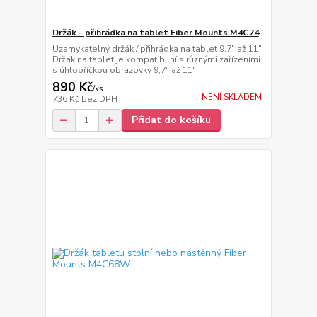
Držák - přihrádka na tablet Fiber Mounts M4C74
Uzamykatelný držák / přihrádka na tablet 9,7" až 11".
Držák na tablet je kompatibilní s různými zařízeními
s úhlopříčkou obrazovky 9,7" až 11"
890 Kč
/
ks
NENÍ SKLADEM
736 Kč
bez DPH
Přidat do košíku