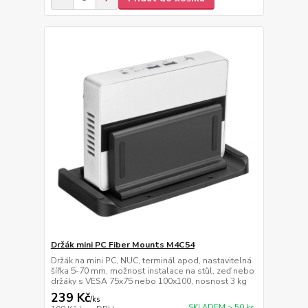
Držák mini PC Fiber Mounts M4C54
Držák na mini PC, NUC, terminál apod, nastavitelná
šířka 5-70 mm, možnost instalace na stůl, zeď nebo
držáky s VESA 75x75 nebo 100x100, nosnost 3 kg
239 Kč
/
ks
SKLADEM > 50 ks