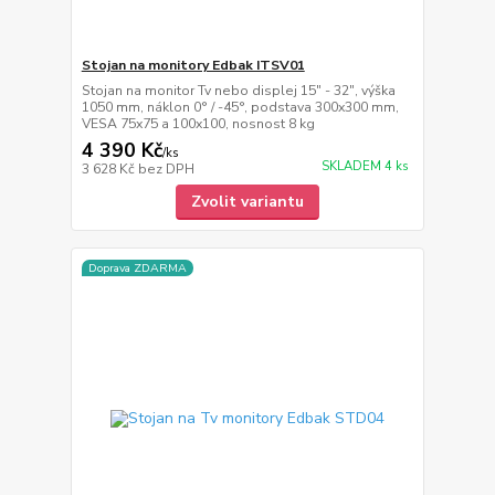
Stojan na monitory Edbak ITSV01
Stojan na monitor Tv nebo displej 15" - 32", výška
1050 mm, náklon 0° / -45°, podstava 300x300 mm,
VESA 75x75 a 100x100, nosnost 8 kg
4 390 Kč
/
ks
SKLADEM 4 ks
3 628 Kč
bez DPH
Zvolit variantu
Doprava ZDARMA