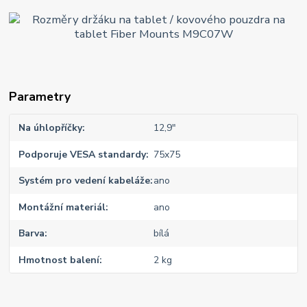
Parametry
Na úhlopříčky
12,9"
Podporuje VESA standardy
75x75
Systém pro vedení kabeláže
ano
Montážní materiál
ano
Barva
bílá
Hmotnost balení
2 kg