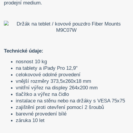
prodejní medium.
Technické údaje:
nosnost 10 kg
na tablety a iPady Pro 12,9"
celokovové odolné provedení
vnější rozměry 373,5x260x18 mm
vnitřní výřez na displey 264x200 mm
tlačítko a výřez na čidlo
instalace na stěnu nebo na držáky s VESA 75x75
zajištění proti otevření pomocí 2 šroubů
barevné provedení bílé
záruka 10 let