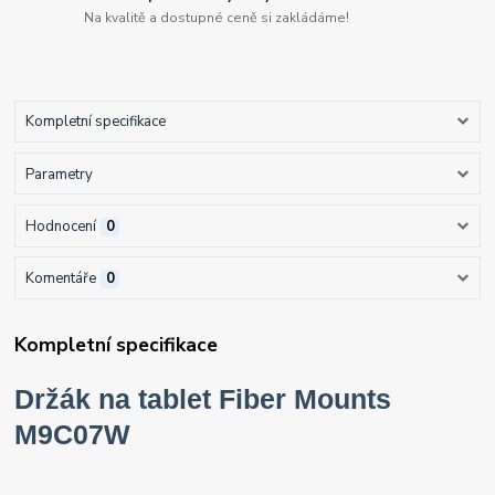
Na kvalitě a dostupné ceně si zakládáme!
Kompletní specifikace
Parametry
Hodnocení
0
Komentáře
0
Kompletní specifikace
Držák na tablet Fiber Mounts
M9C07W