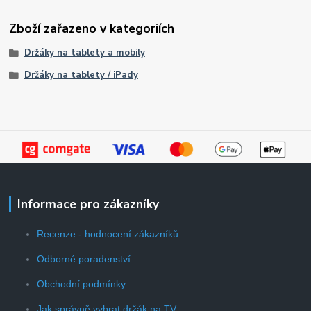
Zboží zařazeno v kategoriích
Držáky na tablety a mobily
Držáky na tablety / iPady
Informace pro zákazníky
Recenze - hodnocení zákazníků
Odborné poradenství
Obchodní podmínky
Jak správně vybrat držák na TV