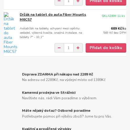
Přidat do košíku
Držák na tablet do auta Fiber Mounts
SKLADEM 11 ks
M6C57
Autodržák na tablety, uchycení mezi opěrky
689 Kč
/
ks
sedadel, výborná kvalita, snadná instalace, na
569 Kč
bez DPH
tablety 7" - 10,1"
Přidat do košíku
Doprava ZDARMA při nákupu nad 2289 Kč
Na adresu od 2289Kč, na výdejní místo od 1389Kč
Kamenná prodejna ve Strážnici
Navštivte nás, rádi Vám poradíme s výběrem.
Máte nějaký dotaz? Odborně poradíme
Potřebujete pomoc při výběru zboží? Jsme tu pro Vás.
Kvalitní a prověřené výrobky