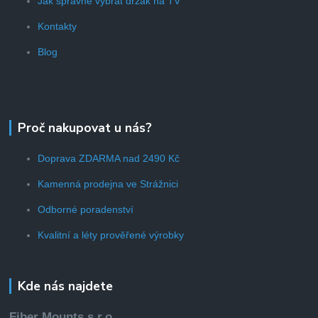
Jak správně vybrat držák na TV
Kontakty
Blog
Proč nakupovat u nás?
Doprava ZDARMA nad 2490 Kč
Kamenná prodejna ve Strážnici
Odborné poradenství
Kvalitní a léty prověřené výrobky
Kde nás najdete
Fiber Mounts s.r.o.