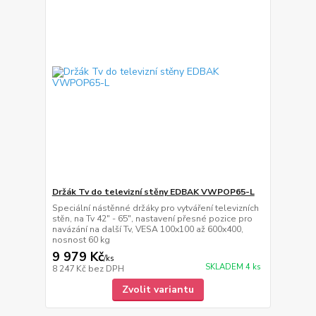
Držák Tv do televizní stěny EDBAK VWPOP65-L
Speciální nástěnné držáky pro vytváření televizních
stěn, na Tv 42" - 65", nastavení přesné pozice pro
navázání na další Tv, VESA 100x100 až 600x400,
nosnost 60 kg
9 979 Kč
/
ks
SKLADEM 4 ks
8 247 Kč
bez DPH
Zvolit variantu