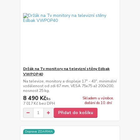
Držák na Tv monitory na televizní stěny Edbak
VWPOP40
Na televize, monitory a displeje 17" - 43", minimální
vzdálenost od zdi 67 mm, VESA 75x75 až 200x200,
nosnost 25 kg,
8 490 Kč
Skladem u výrobce,
/
ks
dodání do 10. dní
7 017 Kč
bez DPH
Přidat do košíku
Doprava ZDARMA