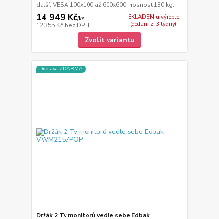
další, VESA 100x100 až 600x600, nosnost 130 kg.
14 949 Kč
SKLADEM u výrobce
/
ks
(dodání 2-3 týdny)
12 355 Kč
bez DPH
Zvolit variantu
Doprava ZDARMA
Držák 2 Tv monitorů vedle sebe Edbak