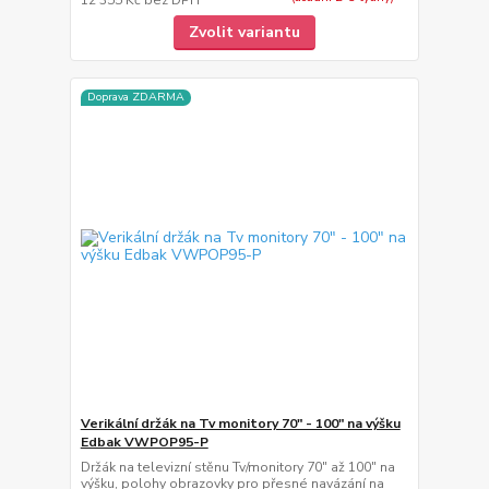
Zvolit variantu
Doprava ZDARMA
Verikální držák na Tv monitory 70" - 100" na výšku
Edbak VWPOP95-P
Držák na televizní stěnu Tv/monitory 70" až 100" na
výšku, polohy obrazovky pro přesné navázání na