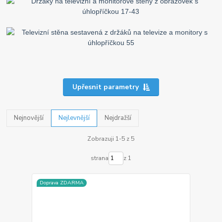
Upřesnit parametry
Nejnovější
Nejlevnější
Nejdražší
Zobrazuji 1-5 z 5
strana
z 1
Doprava ZDARMA