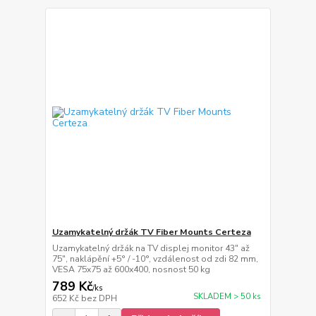
Uzamykatelný držák TV Fiber Mounts Certeza
Uzamykatelný držák na TV displej monitor 43" až
75", naklápění +5° / -10°, vzdálenost od zdi 82 mm,
VESA 75x75 až 600x400, nosnost 50 kg
789 Kč
/
ks
SKLADEM > 50 ks
652 Kč
bez DPH