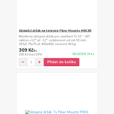
Sklápěcí držák na televize Fiber Mounts M6C65
Nástěnný sklopný držák pro zavěšení Tv 32" - 60",
náklon +12° až -12°, vzdálenost od zdi 53 mm,
VESA 75x75 až 400x400, nosnost 40 kg
309 Kč
/
ks
SKLADEM 34 ks
255 Kč
bez DPH
Přidat do košíku