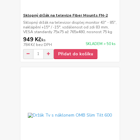
Sklopný držák na televize Fiber Mounts FN-2
Sklopný držák na televizor displej monitor 43" - 85",
naklápění +15° / -15°, vzdálenost od zdi 83 mm,
VESA standardy 75x75 až 765x480, nosnost 75 kg
949 Kč
/
ks
SKLADEM > 50 ks
784 Kč
bez DPH
Přidat do košíku