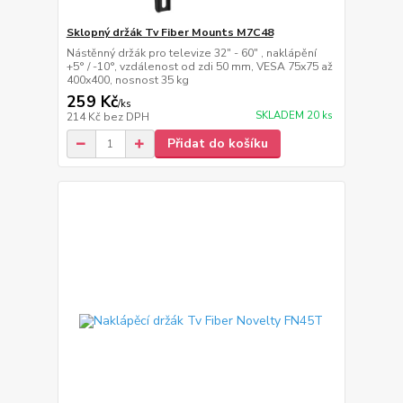
Sklopný držák Tv Fiber Mounts M7C48
Nástěnný držák pro televize 32" - 60" , naklápění
+5° / -10°, vzdálenost od zdi 50 mm, VESA 75x75 až
400x400, nosnost 35 kg
259 Kč
/
ks
SKLADEM 20 ks
214 Kč
bez DPH
Přidat do košíku