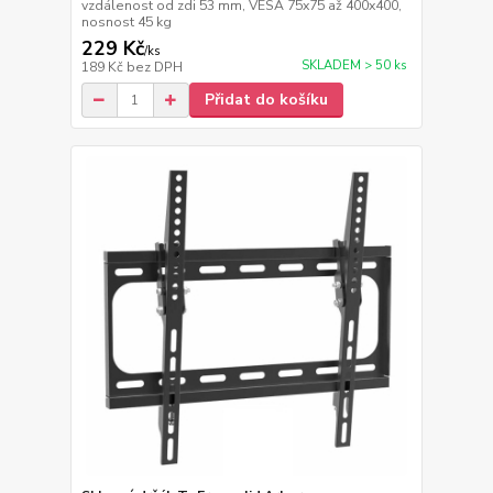
vzdálenost od zdi 53 mm, VESA 75x75 až 400x400,
nosnost 45 kg
229 Kč
/
ks
SKLADEM > 50 ks
189 Kč
bez DPH
Přidat do košíku