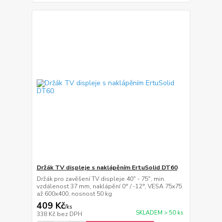
Držák TV displeje s naklápěním ErtuSolid DT60
Držák pro zavěšení TV displeje 40" - 75", min.
vzdálenost 37 mm, naklápění 0° / -12°, VESA 75x75
až 600x400, nosnost 50 kg
409 Kč
/
ks
SKLADEM > 50 ks
338 Kč
bez DPH