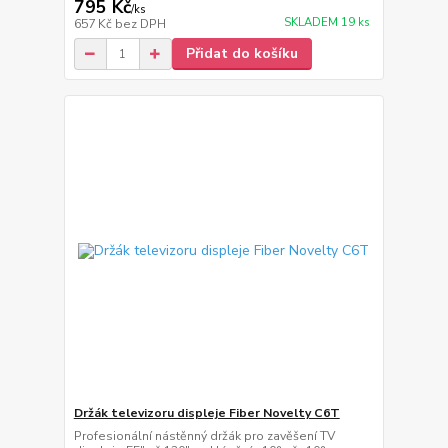
795 Kč
/
ks
SKLADEM 19 ks
657 Kč
bez DPH
Přidat do košíku
Držák televizoru displeje Fiber Novelty C6T
Profesionální nástěnný držák pro zavěšení TV