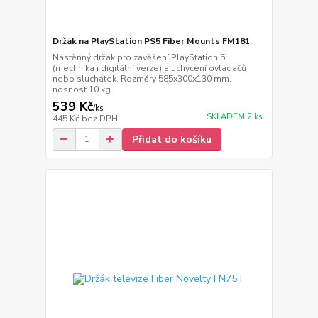
Držák na PlayStation PS5 Fiber Mounts FM181
Nástěnný držák pro zavěšení PlayStation 5
(mechnika i digitální verze) a uchycení ovladačů
nebo sluchátek. Rozměry 585x300x130 mm,
nosnost 10 kg
539 Kč
/
ks
SKLADEM 2 ks
445 Kč
bez DPH
Přidat do košíku