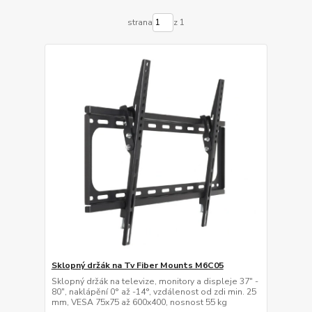
strana
z 1
Sklopný držák na Tv Fiber Mounts M6C05
Sklopný držák na televize, monitory a displeje 37" -
80", naklápění 0° až -14°, vzdálenost od zdi min. 25
mm, VESA 75x75 až 600x400, nosnost 55 kg