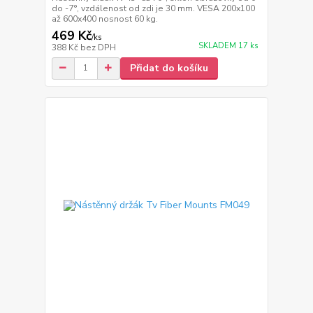
do -7°, vzdálenost od zdi je 30 mm. VESA 200x100
až 600x400 nosnost 60 kg.
469 Kč
/
ks
SKLADEM 17 ks
388 Kč
bez DPH
Přidat do košíku