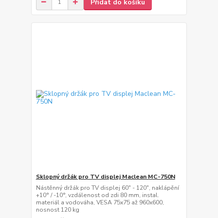
Přidat do košíku
Sklopný držák pro TV displej Maclean MC-750N
Nástěnný držák pro TV displej 60" - 120", naklápění
+10° / -10°, vzdálenost od zdi 80 mm, instal.
materiál a vodováha, VESA 75x75 až 960x600,
nosnost 120 kg