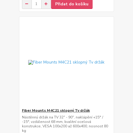
Přidat do košíku
Fiber Mounts M4C21 sklopný Tv držák
Nástěnný držák na TV 32" - 90", naklápění +15° /
-15°, vzdálenost 68 mm, kvalitní ocelová
konstrukce, VESA 100x200 až 600x400, nosnost 80
kg