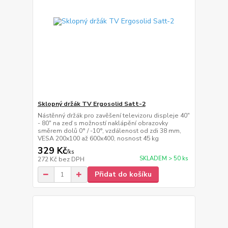
Sklopný držák TV Ergosolid Satt-2
Nástěnný držák pro zavěšení televizoru displeje 40"
- 80" na zeď s možností naklápění obrazovky
směrem dolů 0° / -10°, vzdálenost od zdi 38 mm,
VESA 200x100 až 600x400, nosnost 45 kg
329 Kč
/
ks
SKLADEM > 50 ks
272 Kč
bez DPH
Přidat do košíku