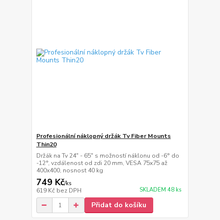
Profesionální náklopný držák Tv Fiber Mounts
Thin20
Držák na Tv 24" - 65" s možností náklonu od -6° do
-12°, vzdálenost od zdi 20 mm, VESA 75x75 až
400x400, nosnost 40 kg
749 Kč
/
ks
SKLADEM 48 ks
619 Kč
bez DPH
Přidat do košíku