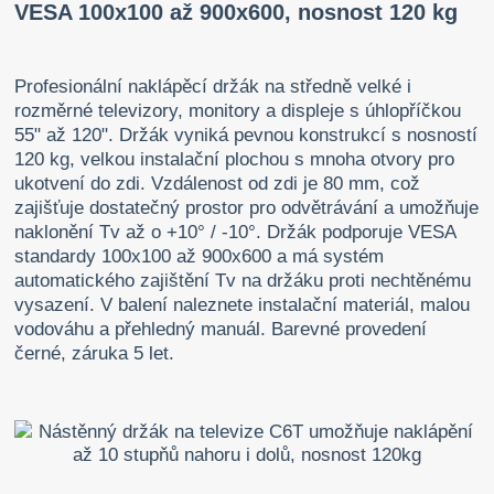
VESA 100x100 až 900x600, nosnost 120 kg
Profesionální naklápěcí držák na středně velké i
rozměrné televizory, monitory a displeje s úhlopříčkou
55" až 120". Držák vyniká pevnou konstrukcí s nosností
120 kg, velkou instalační plochou s mnoha otvory pro
ukotvení do zdi. Vzdálenost od zdi je 80 mm, což
zajišťuje dostatečný prostor pro odvětrávání a umožňuje
naklonění Tv až o +10° / -10°. Držák podporuje VESA
standardy 100x100 až 900x600 a má systém
automatického zajištění Tv na držáku proti nechtěnému
vysazení. V balení naleznete instalační materiál, malou
vodováhu a přehledný manuál. Barevné provedení
černé, záruka 5 let.