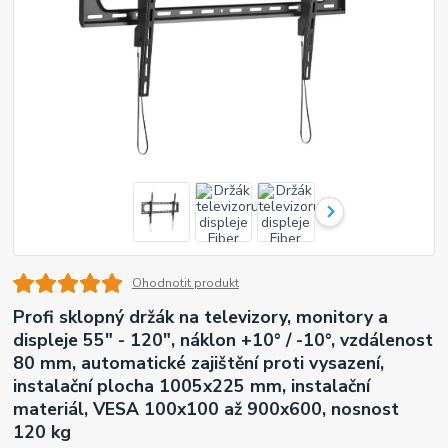
Ohodnotit produkt
Profi sklopný držák na televizory, monitory a
displeje 55" - 120", náklon +10° / -10°, vzdálenost
80 mm, automatické zajištění proti vysazení,
instalační plocha 1005x225 mm, instalační
materiál, VESA 100x100 až 900x600, nosnost
120 kg