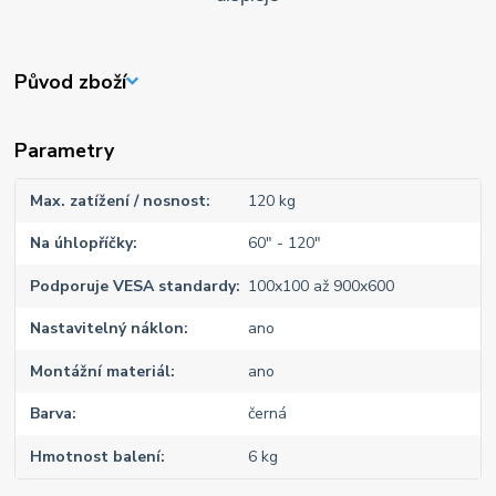
Původ zboží
Parametry
Max. zatížení / nosnost
120 kg
Na úhlopříčky
60" - 120"
Podporuje VESA standardy
100x100 až 900x600
Nastavitelný náklon
ano
Montážní materiál
ano
Barva
černá
Hmotnost balení
6 kg