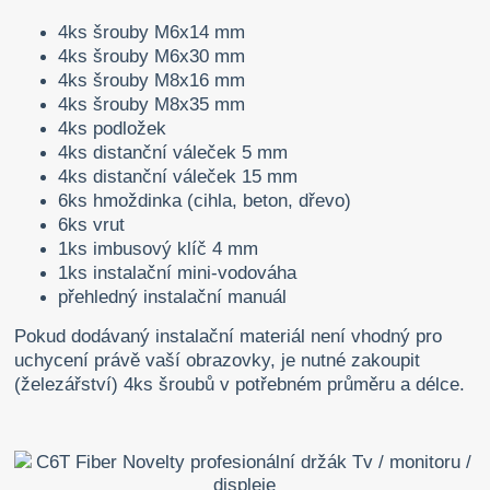
4ks šrouby M6x14 mm
4ks šrouby M6x30 mm
4ks šrouby M8x16 mm
4ks šrouby M8x35 mm
4ks podložek
4ks distanční váleček 5 mm
4ks distanční váleček 15 mm
6ks hmoždinka (cihla, beton, dřevo)
6ks vrut
1ks imbusový klíč 4 mm
1ks instalační mini-vodováha
přehledný instalační manuál
Pokud dodávaný instalační materiál není vhodný pro
uchycení právě vaší obrazovky, je nutné zakoupit
(železářství) 4ks šroubů v potřebném průměru a délce.