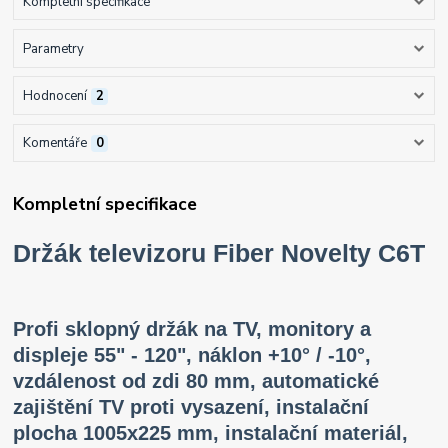
Kompletní specifikace
Parametry
Hodnocení
2
Komentáře
0
Kompletní specifikace
Držák televizoru Fiber Novelty C6T
Profi sklopný držák na TV, monitory a
displeje 55" - 120", náklon +10° / -10°,
vzdálenost od zdi 80 mm, automatické
zajištění TV proti vysazení, instalační
plocha 1005x225 mm, instalační materiál,