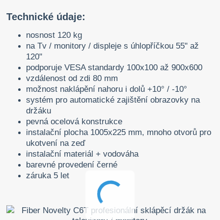
Technické údaje:
nosnost 120 kg
na Tv / monitory / displeje s úhlopříčkou 55" až
120"
podporuje VESA standardy 100x100 až 900x600
vzdálenost od zdi 80 mm
možnost naklápění nahoru i dolů +10° / -10°
systém pro automatické zajištění obrazovky na
držáku
pevná ocelová konstrukce
instalační plocha 1005x225 mm, mnoho otvorů pro
ukotvení na zeď
instalační materiál + vodováha
barevné provedení černé
záruka 5 let