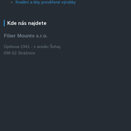
Kvalitní a léty prověřené výrobky
Kde nás najdete
Fiber Mounts s.r.o.
Úprkova 1941 - v areálu Šohaj
696 62 Strážnice