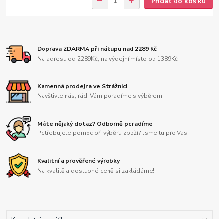
Přidat do košíku
Doprava ZDARMA při nákupu nad 2289 Kč
Na adresu od 2289Kč, na výdejní místo od 1389Kč
Kamenná prodejna ve Strážnici
Navštivte nás, rádi Vám poradíme s výběrem.
Máte nějaký dotaz? Odborně poradíme
Potřebujete pomoc při výběru zboží? Jsme tu pro Vás.
Kvalitní a prověřené výrobky
Na kvalitě a dostupné ceně si zakládáme!