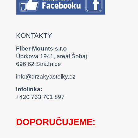
KONTAKTY
Fiber Mounts s.r.o
Úprkova 1941, areál Šohaj
696 62 Strážnice
info@drzakyastolky.cz
Infolinka:
+420 733 701 897
DOPORUČUJEME: