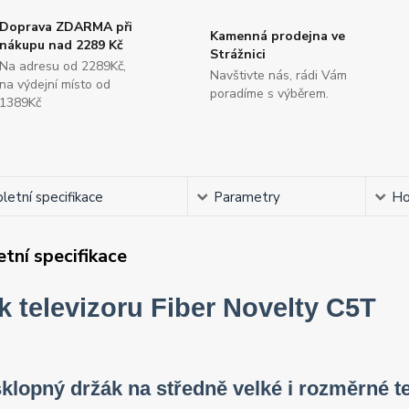
Doprava ZDARMA při
Kamenná prodejna ve
nákupu nad 2289 Kč
Strážnici
Na adresu od 2289Kč,
Navštivte nás, rádi Vám
na výdejní místo od
poradíme s výběrem.
1389Kč
etní specifikace
Parametry
Ho
tní specifikace
k televizoru Fiber Novelty C5T
sklopný držák na středně velké i rozměrné te