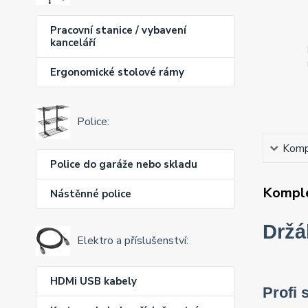
Pracovní stanice / vybavení
kanceláří
Ergonomické stolové rámy
Police:
Kompl
Police do garáže nebo skladu
Komple
Nástěnné police
Držá
Elektro a příslušenství:
HDMi USB kabely
Profi 