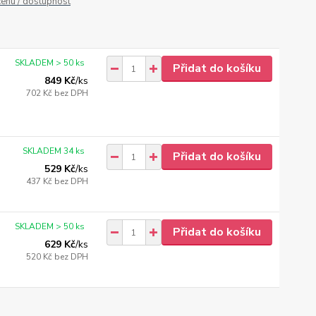
cenu / dostupnost
SKLADEM > 50 ks
Přidat do košíku
849 Kč
/
ks
702 Kč
bez DPH
SKLADEM 34 ks
Přidat do košíku
529 Kč
/
ks
437 Kč
bez DPH
SKLADEM > 50 ks
Přidat do košíku
629 Kč
/
ks
520 Kč
bez DPH