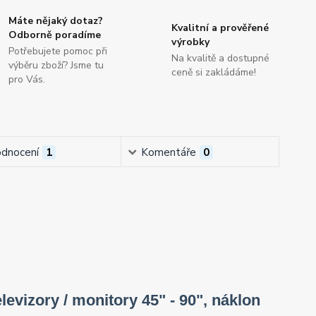
Máte nějaký dotaz?
Kvalitní a prověřené
Odborně poradíme
výrobky
Potřebujete pomoc při
Na kvalitě a dostupné
výběru zboží? Jsme tu
ceně si zakládáme!
pro Vás.
dnocení
1
Komentáře
0
levizory / monitory 45" - 90", náklon