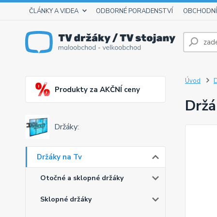
ČLÁNKY A VIDEA
ODBORNÉ PORADENSTVÍ
OBCHODNÍ
Úvod
D
Produkty za AKČNÍ ceny
Držá
Držáky:
Držáky na Tv
Otočné a sklopné držáky
Sklopné držáky