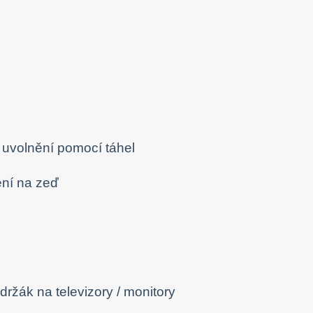
 uvolnění pomocí táhel
ení na zeď