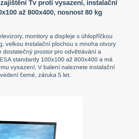
ajištění Tv proti vysazení, instalační
0x100 až 800x400, nosnost 80 kg
levizory, monitory a displeje s úhlopříčkou
g, velkou instalační plochou s mnoha otvory
je dostatečný prostor pro odvětrávání a
 VESA standardy 100x100 až 800x400 a má
mu vysazení. V balení naleznete instalační
edení černé, záruka 5 let.