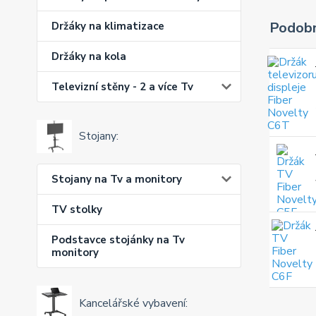
Podobn
Držáky na klimatizace
Držáky na kola
Televizní stěny - 2 a více Tv
Stojany:
Stojany na Tv a monitory
TV stolky
Podstavce stojánky na Tv
monitory
Kancelářské vybavení: