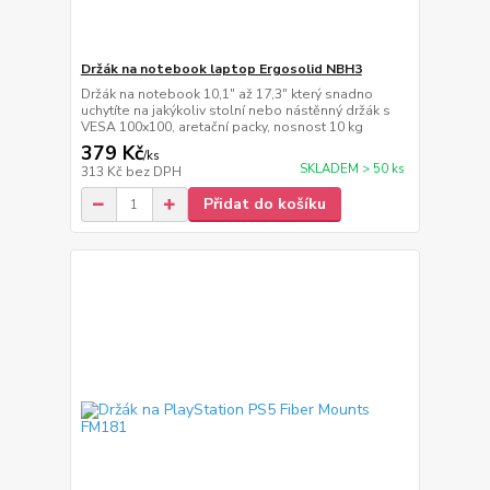
Držák na notebook laptop Ergosolid NBH3
Držák na notebook 10,1" až 17,3" který snadno
uchytíte na jakýkoliv stolní nebo nástěnný držák s
VESA 100x100, aretační packy, nosnost 10 kg
379 Kč
/
ks
SKLADEM > 50 ks
313 Kč
bez DPH
Přidat do košíku