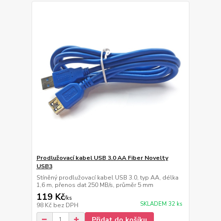
Prodlužovací kabel USB 3.0 AA Fiber Novelty
USB3
Stíněný prodlužovací kabel USB 3.0, typ AA, délka
1,6 m, přenos dat 250 MB/s, průměr 5 mm
119 Kč
/
ks
SKLADEM 32 ks
98 Kč
bez DPH
Přidat do košíku