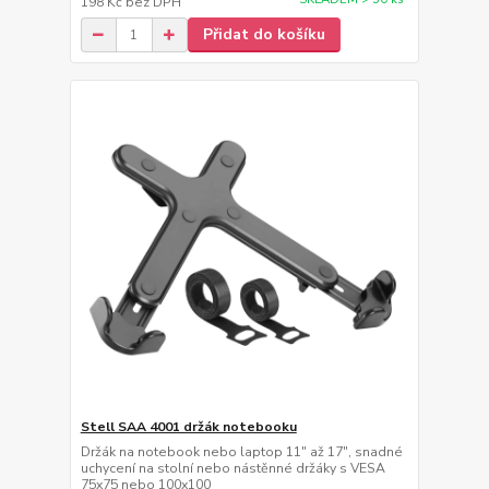
198 Kč
bez DPH
Přidat do košíku
Stell SAA 4001 držák notebooku
Držák na notebook nebo laptop 11" až 17", snadné
uchycení na stolní nebo nástěnné držáky s VESA
75x75 nebo 100x100