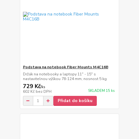
Podstava na notebook Fiber Mounts M4C16B
Držák na notebooky a laptopy 11" - 15" s
nastavitelnou výškou 78-124 mm, nosnost 5 kg
729 Kč
/
ks
SKLADEM 15 ks
602 Kč
bez DPH
Přidat do košíku