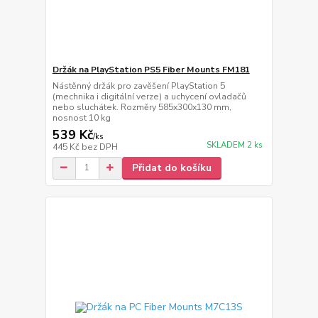
Držák na PlayStation PS5 Fiber Mounts FM181
Nástěnný držák pro zavěšení PlayStation 5
(mechnika i digitální verze) a uchycení ovladačů
nebo sluchátek. Rozměry 585x300x130 mm,
nosnost 10 kg
539 Kč
/
ks
SKLADEM 2 ks
445 Kč
bez DPH
Přidat do košíku