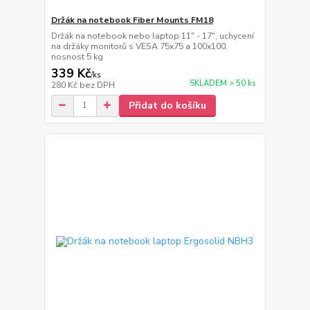
Držák na notebook Fiber Mounts FM18
Držák na notebook nebo laptop 11" - 17", uchycení
na držáky monitorů s VESA 75x75 a 100x100,
nosnost 5 kg
339 Kč
/
ks
SKLADEM > 50 ks
280 Kč
bez DPH
Přidat do košíku