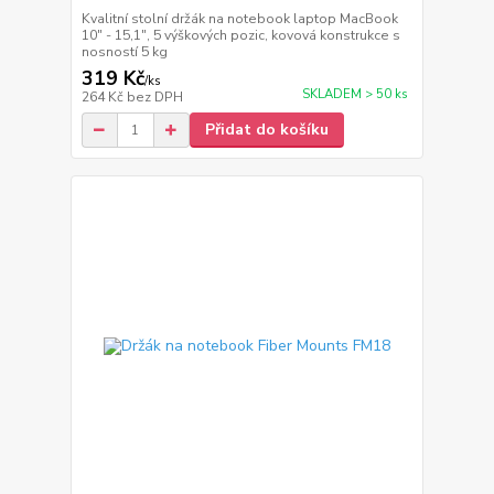
Kvalitní stolní držák na notebook laptop MacBook
10" - 15,1", 5 výškových pozic, kovová konstrukce s
nosností 5 kg
319 Kč
/
ks
SKLADEM > 50 ks
264 Kč
bez DPH
Přidat do košíku