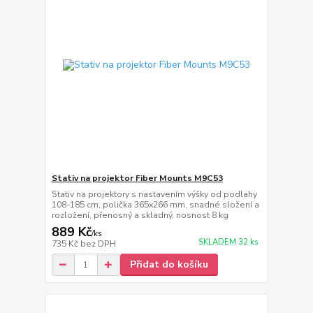
Stativ na projektor Fiber Mounts M9C53
Stativ na projektory s nastavením výšky od podlahy
108-185 cm, polička 365x266 mm, snadné složení a
rozložení, přenosný a skladný, nosnost 8 kg
889 Kč
/
ks
SKLADEM 32 ks
735 Kč
bez DPH
Přidat do košíku