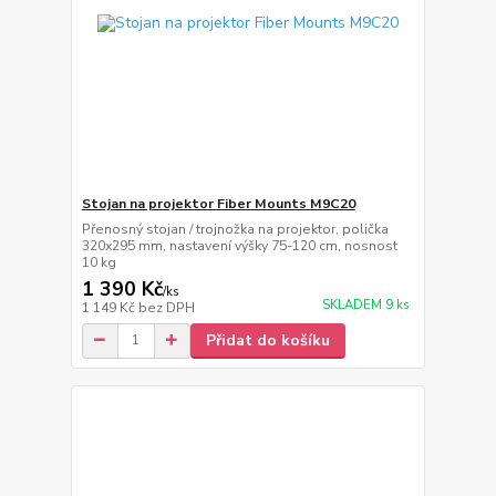
Stojan na projektor Fiber Mounts M9C20
Přenosný stojan / trojnožka na projektor, polička
320x295 mm, nastavení výšky 75-120 cm, nosnost
10 kg
1 390 Kč
/
ks
SKLADEM 9 ks
1 149 Kč
bez DPH
Přidat do košíku