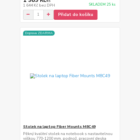
/
ks
SKLADEM 25 ks
1 644 Kč
bez DPH
Přidat do košíku
Doprava ZDARMA
Stolek na laptop Fiber Mounts M8C49
Pěkný kvalitní stolek na notebook s nastavitelnou
výškou 770-1200 mm, podnož, pracovní deska