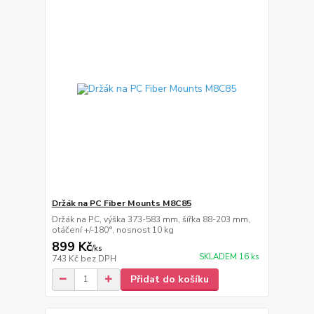
Držák na PC Fiber Mounts M8C85
Držák na PC, výška 373-583 mm, šířka 88-203 mm,
otáčení +/-180°, nosnost 10 kg
899 Kč
/
ks
SKLADEM 16 ks
743 Kč
bez DPH
Přidat do košíku