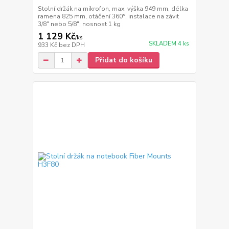
Stolní držák na mikrofon, max. výška 949 mm, délka
ramena 825 mm, otáčení 360°, instalace na závit
3/8" nebo 5/8", nosnost 1 kg
1 129 Kč
/
ks
SKLADEM 4 ks
933 Kč
bez DPH
Přidat do košíku