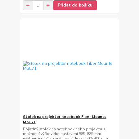
Přidat do košíku
Stolek na projektor notebook Fiber Mounts
M6C71
Pojízdný stolek na notebook nebo projektor s
možností výškového nastavení 585-885 mm,
náklonu +/-35°, rozměr horní desky 600x400 mm,