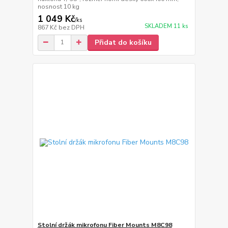
nosnost 10 kg
1 049 Kč
/
ks
SKLADEM 11 ks
867 Kč
bez DPH
Přidat do košíku
Stolní držák mikrofonu Fiber Mounts M8C98