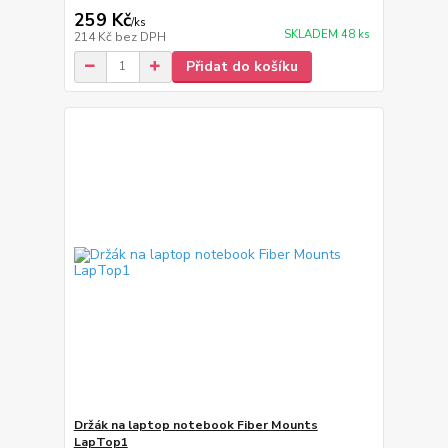
259 Kč
/
ks
SKLADEM 48 ks
214 Kč
bez DPH
Přidat do košíku
Držák na laptop notebook Fiber Mounts
LapTop1