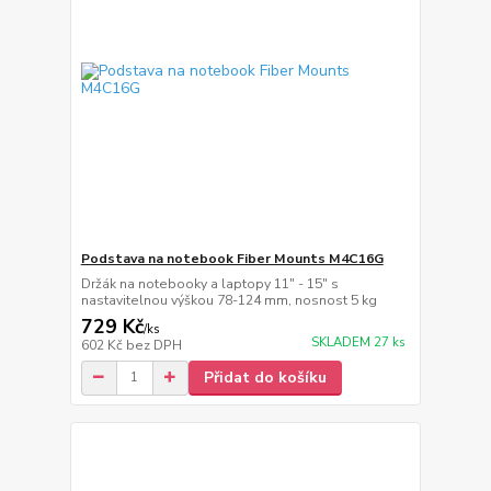
Podstava na notebook Fiber Mounts M4C16G
Držák na notebooky a laptopy 11" - 15" s
nastavitelnou výškou 78-124 mm, nosnost 5 kg
729 Kč
/
ks
SKLADEM 27 ks
602 Kč
bez DPH
Přidat do košíku