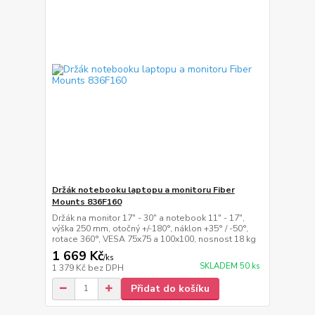
Držák notebooku laptopu a monitoru Fiber
Mounts 836F160
Držák na monitor 17" - 30" a notebook 11" - 17",
výška 250 mm, otočný +/-180°, náklon +35° / -50°,
rotace 360°, VESA 75x75 a 100x100, nosnost 18 kg
1 669 Kč
/
ks
SKLADEM 50 ks
1 379 Kč
bez DPH
Přidat do košíku