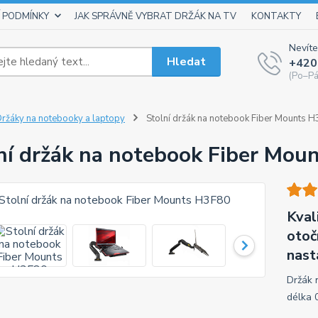
 PODMÍNKY
JAK SPRÁVNĚ VYBRAT DRŽÁK NA TV
KONTAKTY
Nevíte
Hledat
+420
(Po–Pá
ržáky na notebooky a laptopy
Stolní držák na notebook Fiber Mounts 
ní držák na notebook Fiber Mou
Kval
otoč
nast
Držák 
délka 