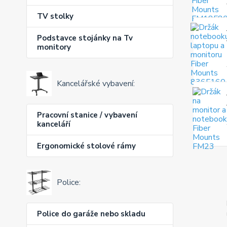
TV stolky
Podstavce stojánky na Tv
monitory
Kancelářské vybavení:
Pracovní stanice / vybavení
kanceláří
Ergonomické stolové rámy
Police:
Police do garáže nebo skladu