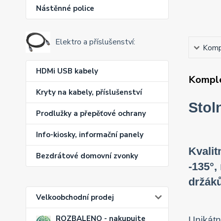
Nástěnné police
Elektro a příslušenství:
Kompl
HDMi USB kabely
Komple
Kryty na kabely, příslušenství
Stol
Prodlužky a přepěťové ochrany
Info-kiosky, informační panely
Kvalit
Bezdrátové domovní zvonky
-135°,
držáků
Velkoobchodní prodej
ROZBALENO - nakupujte
Unikátn