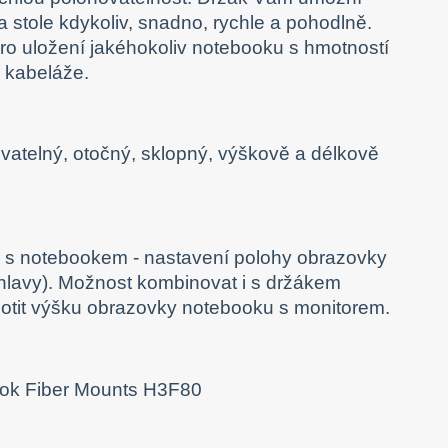
 stole kdykoliv, snadno, rychle a pohodlně.
 pro uložení jakéhokoliv notebooku s hmotností
í kabeláže.
ě s notebookem - nastavení polohy obrazovky
a hlavy). Možnost kombinovat i s držákem
notit výšku obrazovky notebooku s monitorem.