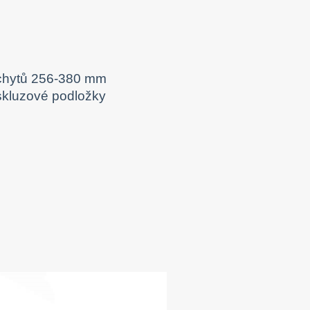
úchytů 256-380 mm
iskluzové podložky