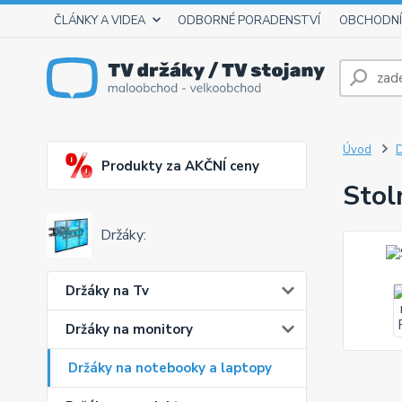
ČLÁNKY A VIDEA
ODBORNÉ PORADENSTVÍ
OBCHODNÍ
Úvod
D
Produkty za AKČNÍ ceny
Stol
Držáky:
Držáky na Tv
Držáky na monitory
Držáky na notebooky a laptopy