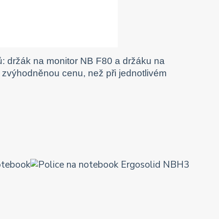
: držák na monitor NB F80 a držáku na
a zvýhodněnou cenu, než při jednotlivém