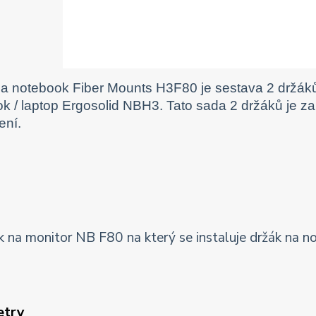
a notebook Fiber Mounts H3F80 je sestava 2 držáků
k / laptop Ergosolid NBH3. Tato sada 2 držáků je z
ení.
etry