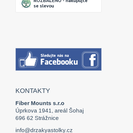
ROZBALENO - nakupujte
se slevou
KONTAKTY
Fiber Mounts s.r.o
Úprkova 1941, areál Šohaj
696 62 Strážnice
info@drzakyastolky.cz