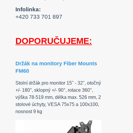
Infolinka:
+420 733 701 897
DOPORUČUJEME:
Držák na monitory Fiber Mounts
FM60
Stolní držák pro monitor 15" - 32", otočný
+/- 180°, sklopný +/- 90°, rotace 360°,
výška 78-519 mm, délka max. 526 mm, 2
stolové úchyty, VESA 75x75 a 100x100,
nosnost 9 kg