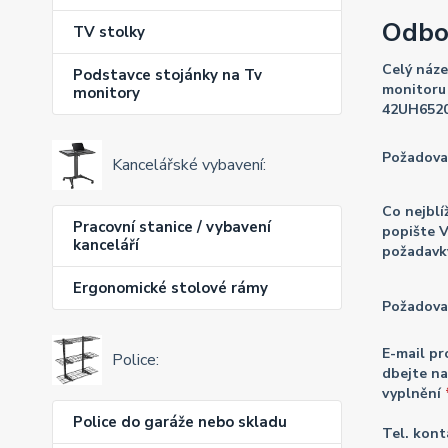
Odbo
TV stolky
Celý náze
Podstavce stojánky na Tv
monitoru 
monitory
42UH652
Požadova
Kancelářské vybavení:
Co nejblí
Pracovní stanice / vybavení
popište 
kanceláří
požadavk
Ergonomické stolové rámy
Požadova
E-mail pr
Police:
dbejte na
vyplnění
Police do garáže nebo skladu
Tel. kont