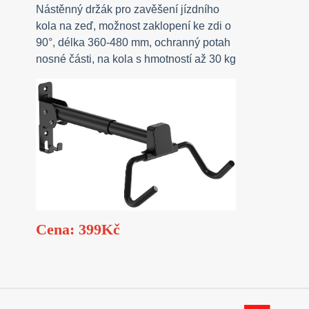
Nástěnný držák pro zavěšení jízdního
kola na zeď, možnost zaklopení ke zdi o
90°, délka 360-480 mm, ochranný potah
nosné části, na kola s hmotností až 30 kg
Cena: 399Kč