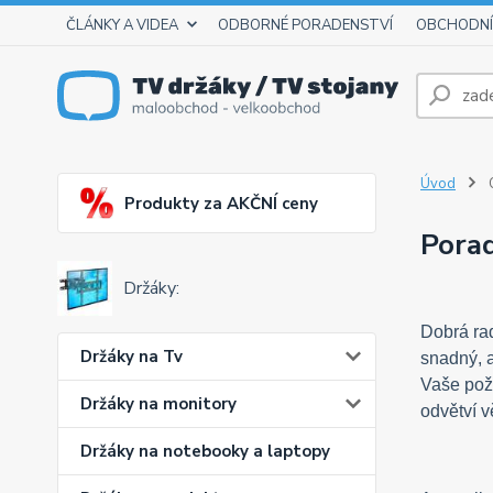
ČLÁNKY A VIDEA
ODBORNÉ PORADENSTVÍ
OBCHODNÍ
Úvod
Produkty za AKČNÍ ceny
Pora
Držáky:
Dobrá rad
Držáky na Tv
snadný, a
Vaše poža
Držáky na monitory
odvětví v
Držáky na notebooky a laptopy