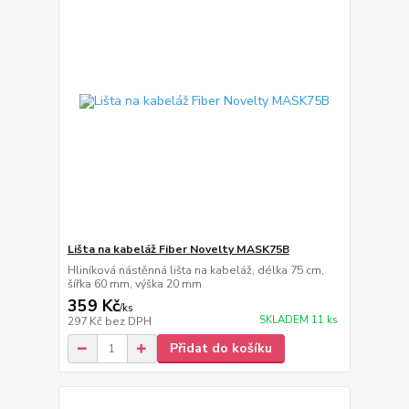
Lišta na kabeláž Fiber Novelty MASK75B
Hliníková nástěnná lišta na kabeláž, délka 75 cm,
šířka 60 mm, výška 20 mm
359 Kč
/
ks
SKLADEM 11 ks
297 Kč
bez DPH
Přidat do košíku