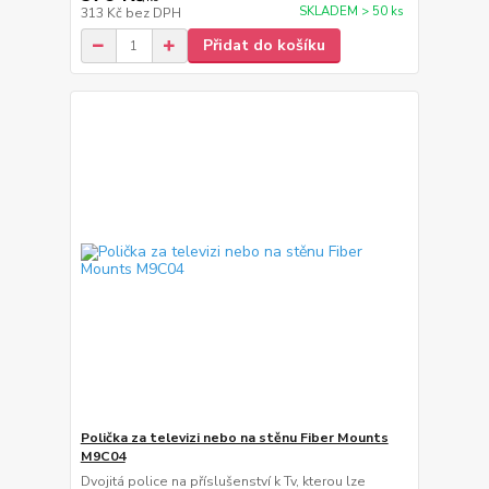
SKLADEM > 50 ks
313 Kč
bez DPH
Přidat do košíku
Polička za televizi nebo na stěnu Fiber Mounts
M9C04
Dvojitá police na příslušenství k Tv, kterou lze