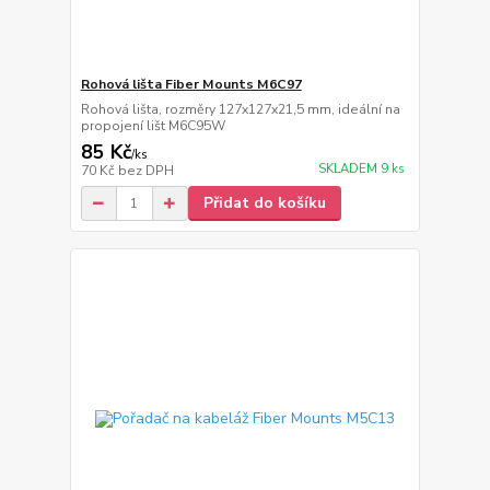
Rohová lišta Fiber Mounts M6C97
Rohová lišta, rozměry 127x127x21,5 mm, ideální na
propojení lišt M6C95W
85 Kč
/
ks
SKLADEM 9 ks
70 Kč
bez DPH
Přidat do košíku