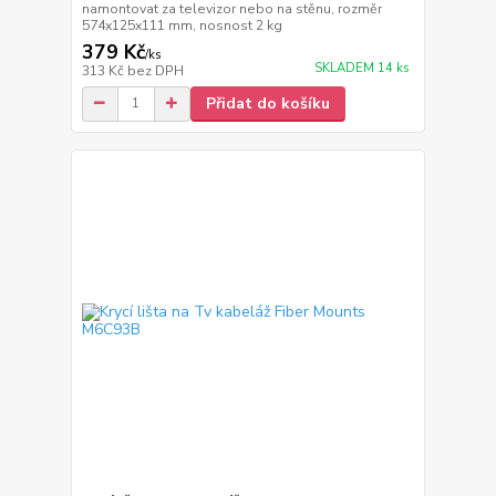
namontovat za televizor nebo na stěnu, rozměr
574x125x111 mm, nosnost 2 kg
379 Kč
/
ks
SKLADEM 14 ks
313 Kč
bez DPH
Přidat do košíku