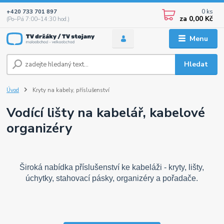
0
ks
+420 733 701 897
za
0,00 Kč
(Po–Pá 7:00–14:30 hod.)
Menu
Hledat
Úvod
Kryty na kabely, příslušenství
Vodící lišty na kabelář, kabelové
organizéry
Široká nabídka příslušenství ke kabeláži - kryty, lišty,
úchytky, stahovací pásky, organizéry a pořadače.