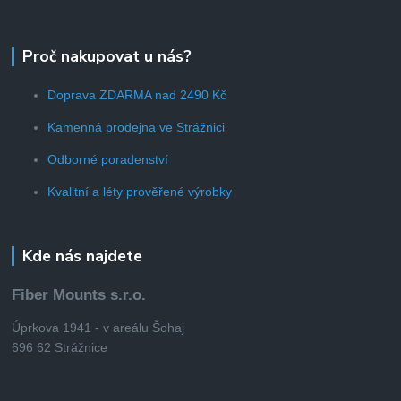
Proč nakupovat u nás?
Doprava ZDARMA nad 2490 Kč
Kamenná prodejna ve Strážnici
Odborné poradenství
Kvalitní a léty prověřené výrobky
Kde nás najdete
Fiber Mounts s.r.o.
Úprkova 1941 - v areálu Šohaj
696 62 Strážnice