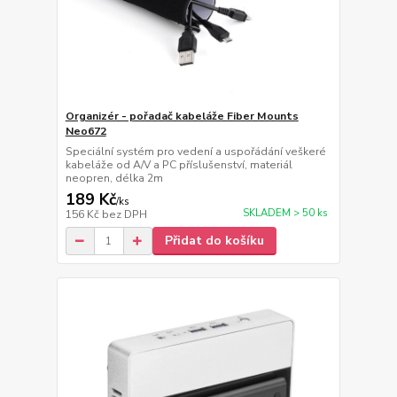
Organizér - pořadač kabeláže Fiber Mounts
Neo672
Speciální systém pro vedení a uspořádání veškeré
kabeláže od A/V a PC příslušenství, materiál
neopren, délka 2m
189 Kč
/
ks
SKLADEM > 50 ks
156 Kč
bez DPH
Přidat do košíku