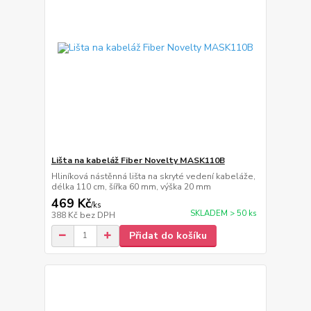
Lišta na kabeláž Fiber Novelty MASK110B
Hliníková nástěnná lišta na skryté vedení kabeláže,
délka 110 cm, šířka 60 mm, výška 20 mm
469 Kč
/
ks
SKLADEM > 50 ks
388 Kč
bez DPH
Přidat do košíku