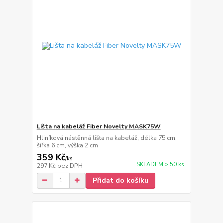
Lišta na kabeláž Fiber Novelty MASK75W
Hliníková nástěnná lišta na kabeláž, délka 75 cm,
šířka 6 cm, výška 2 cm
359 Kč
/
ks
SKLADEM > 50 ks
297 Kč
bez DPH
Přidat do košíku