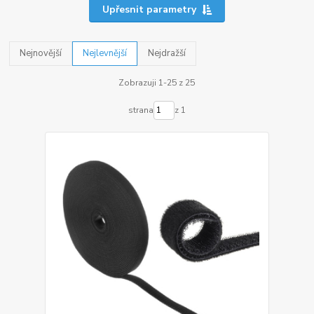
Upřesnit parametry
Nejnovější
Nejlevnější
Nejdražší
Zobrazuji 1-25 z 25
strana
z 1