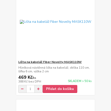
Lišta na kabeláž Fiber Novelty MASK110W
Hliníková nástěnná lišta na kabeláž, délka 110 cm,
šířka 6 cm, výška 2 cm
469 Kč
/
ks
SKLADEM > 50 ks
388 Kč
bez DPH
Přidat do košíku