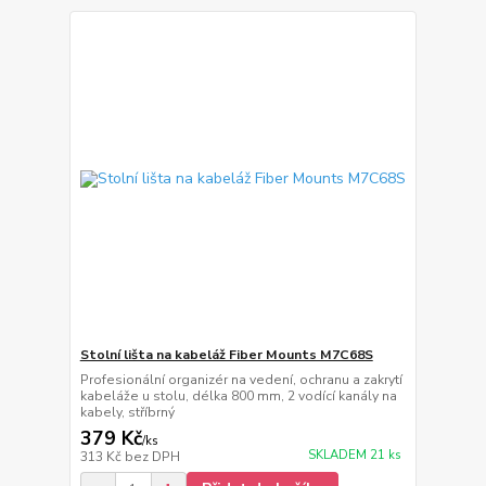
Stolní lišta na kabeláž Fiber Mounts M7C68S
Profesionální organizér na vedení, ochranu a zakrytí
kabeláže u stolu, délka 800 mm, 2 vodící kanály na
kabely, stříbrný
379 Kč
/
ks
SKLADEM 21 ks
313 Kč
bez DPH