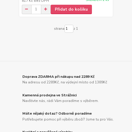
817 Kč
bez DPH
Přidat do košíku
strana
z 1
Doprava ZDARMA při nákupu nad 2289 Kč
Na adresu od 2289Kč, na výdejní místo od 1389Kč
Kamenná prodejna ve Strážnici
Navštivte nás, rádi Vám poradíme s výběrem.
Máte nějaký dotaz? Odborně poradíme
Potřebujete pomoc při výběru zboží? Jsme tu pro Vás.