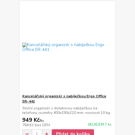
Kancelářský organizér s nabíječkou Ergo Office
ER-441
Stolní organizér s dotykovou nabíječkou na
telefony, rozměry 400x290x220 mm, nosnost 10 kg
949 Kč
/
ks
SKLADEM 7 ks
784 Kč
bez DPH
Přidat do košíku