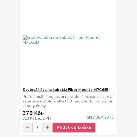
Stolová lišta na kabeláž Fiber Mounts M7C68B
Profesionální organizér na vedení, ochranu a zakrytí
kabeláže u stolu, délka 800 mm, 2 vodící kanály na
kabely, černý
379 Kč
/
ks
SKLADEM 20 ks
313 Kč
bez DPH
Přidat do košíku