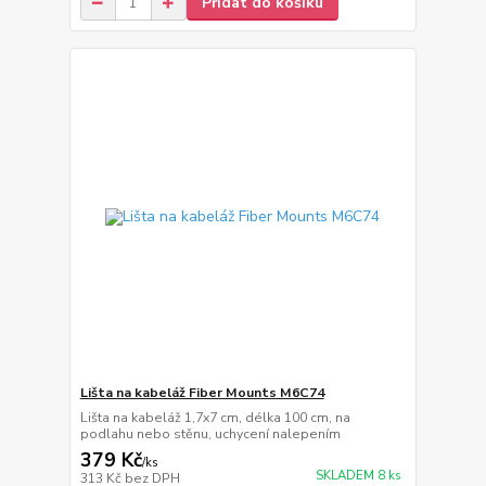
Přidat do košíku
Lišta na kabeláž Fiber Mounts M6C74
Lišta na kabeláž 1,7x7 cm, délka 100 cm, na
podlahu nebo stěnu, uchycení nalepením
379 Kč
/
ks
SKLADEM 8 ks
313 Kč
bez DPH