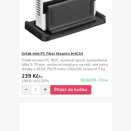
Držák mini PC Fiber Mounts M4C54
Držák na mini PC, NUC, terminál apod, nastavitelná
šířka 5-70 mm, možnost instalace na stůl, zeď nebo
držáky s VESA 75x75 nebo 100x100, nosnost 3 kg
239 Kč
/
ks
SKLADEM > 50 ks
198 Kč
bez DPH
Přidat do košíku