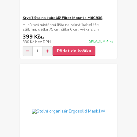
Krycí lišta na kabeláž Fiber Mounts M6C93S
Hliníková nástěnná lišta na zakrytí kabeláže,
stříbrná, délka 75 cm, šířka 6 cm, výška 2 cm
399 Kč
/
ks
SKLADEM 4 ks
330 Kč
bez DPH
Přidat do košíku