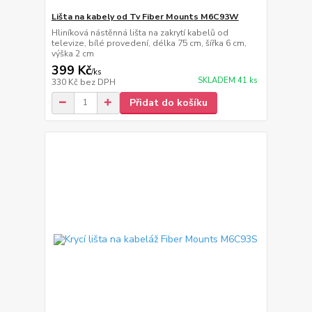
Lišta na kabely od Tv Fiber Mounts M6C93W
Hliníková nástěnná lišta na zakrytí kabelů od
televize, bílé provedení, délka 75 cm, šířka 6 cm,
výška 2 cm
399 Kč
/
ks
SKLADEM 41 ks
330 Kč
bez DPH
Přidat do košíku