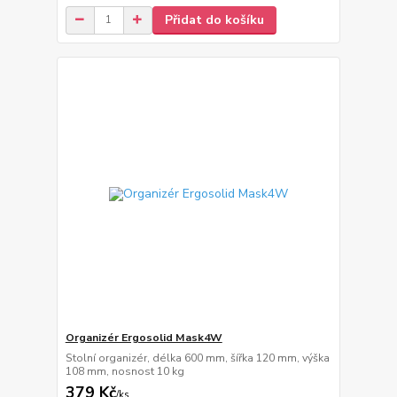
Přidat do košíku
Organizér Ergosolid Mask4W
Stolní organizér, délka 600 mm, šířka 120 mm, výška
108 mm, nosnost 10 kg
379 Kč
/
ks