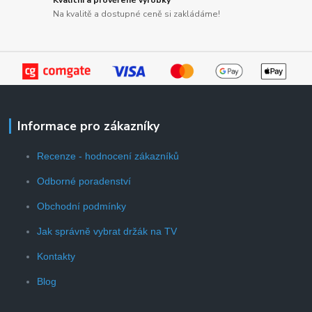
Kvalitní a prověřené výrobky
Na kvalitě a dostupné ceně si zakládáme!
Informace pro zákazníky
Recenze - hodnocení zákazníků
Odborné poradenství
Obchodní podmínky
Jak správně vybrat držák na TV
Kontakty
Blog